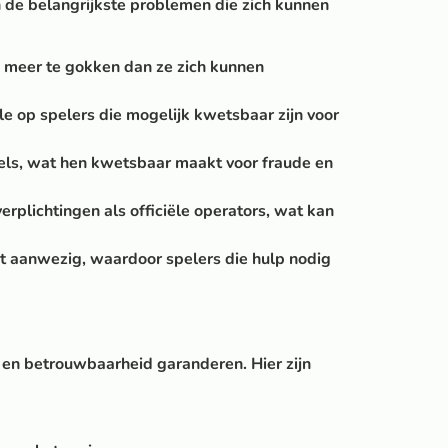
n de belangrijkste problemen die zich kunnen
 meer te gokken dan ze zich kunnen
 op spelers die mogelijk kwetsbaar zijn voor
els, wat hen kwetsbaar maakt voor fraude en
rplichtingen als officiële operators, wat kan
t aanwezig, waardoor spelers die hulp nodig
id en betrouwbaarheid garanderen. Hier zijn