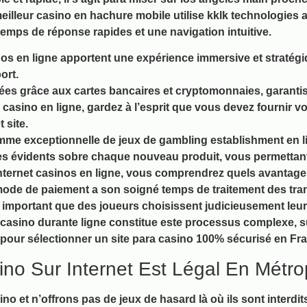
eilleur casino en hachure mobile utilise kklk technologies
 temps de réponse rapides et une navigation intuitive.
inos en ligne apportent une expérience immersive et stratég
ort.
sées grâce aux cartes bancaires et cryptomonnaies, garantis
n casino en ligne, gardez à l’esprit que vous devez fournir 
 site.
mme exceptionnelle de jeux de gambling establishment en l
ges évidents sobre chaque nouveau produit, vous permett
nternet casinos en ligne, vous comprendrez quels avantages 
mode de paiement a son soigné temps de traitement des tra
t important que des joueurs choisissent judicieusement leu
 un casino durante ligne constitue este processus complexe, 
pour sélectionner un site para casino 100% sécurisé en Fran
no Sur Internet Est Légal En Métro
et n’offrons pas de jeux de hasard là où ils sont interdits