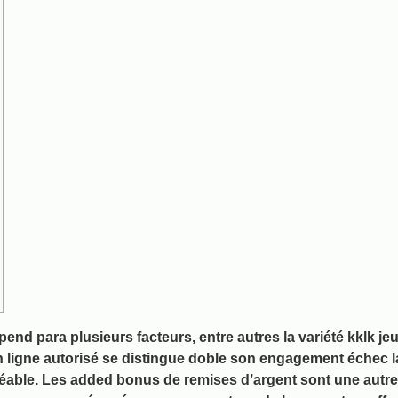
pend para plusieurs facteurs, entre autres la variété kklk jeux
igne autorisé se distingue doble son engagement échec la s
gréable. Les added bonus de remises d’argent sont une aut