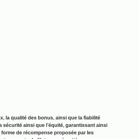
, la qualité des bonus, ainsi que la fiabilité
écurité ainsi que l’équité, garantissant ainsi
re forme de récompense proposée par les