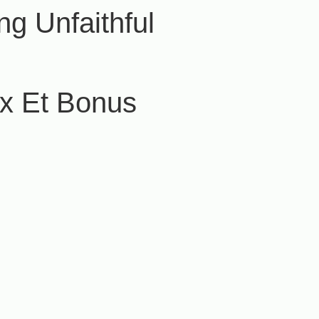
g Unfaithful
ux Et Bonus