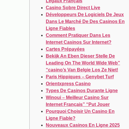
Légaux Français
Casino Sobre Direct Live
Développeurs De Logiciels De Jeux
Dans Le Marché De Des Casinos En
Ligne Fiables
Comment Pratiquer Dans Les
Internet Casinos Sur Internet?
Cartes Prépayées
Bekijk An Eben Dieser Stelle De
Leading On The World Wide Web”
“casino’s Van Belgie Los Ze Niet!
Paris Hippiques – Genybet Turf
Orientxpress Casino
Types De Casinos Durante Ligne
Winoui – Meilleur Casino Sur
Internet Français” “Put Jouer
Pourquoi Choisir Un Casino En
Ligne Fiable?
Nouveaux Casinos En Ligne 2025