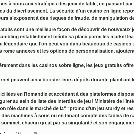
ines à sous aux stratégies des jeux de table, en passant pa
es du divertissement. La sécurité d’un casino en ligne repos
eurs s’exposent à des risques de fraude, de manipulation d
ratuits sont une meilleure façon de découvrir de nouveaux j
mbling establishment mérite sa place parmi les market leade
jeu légendaire que l’on peut voir dans beaucoup de casinos e
s rome annexes et les options de personnalisation, ajoute
èrement dans les casinos sobre ligne, les jeux gratuits offre
ernet peuvent ainsi booster leurs dépôts durante planifiant
iliées en Romandie et accédant à des plateformes disposant
rer au sein de liste des interdits de jeu i Ministère de l’Inté
 son rôle dans le marché de la” “promo d’un jeu sturdy et re
x des machines à sous ou en tenant compte des tables de c
sommet, chacun great par sa singularité et son engagement e