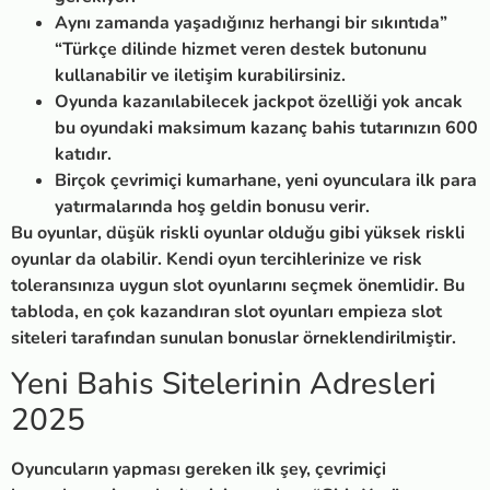
Aynı zamanda yaşadığınız herhangi bir sıkıntıda”
“Türkçe dilinde hizmet veren destek butonunu
kullanabilir ve iletişim kurabilirsiniz.
Oyunda kazanılabilecek jackpot özelliği yok ancak
bu oyundaki maksimum kazanç bahis tutarınızın 600
katıdır.
Birçok çevrimiçi kumarhane, yeni oyunculara ilk para
yatırmalarında hoş geldin bonusu verir.
Bu oyunlar, düşük riskli oyunlar olduğu gibi yüksek riskli
oyunlar da olabilir. Kendi oyun tercihlerinize ve risk
toleransınıza uygun slot oyunlarını seçmek önemlidir. Bu
tabloda, en çok kazandıran slot oyunları empieza slot
siteleri tarafından sunulan bonuslar örneklendirilmiştir.
Yeni Bahis Sitelerinin Adresleri
2025
Oyuncuların yapması gereken ilk şey, çevrimiçi