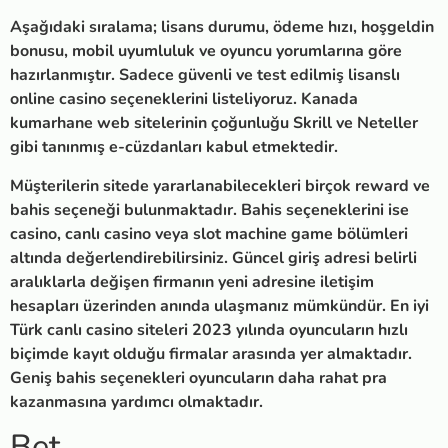
Aşağıdaki sıralama; lisans durumu, ödeme hızı, hoşgeldin
bonusu, mobil uyumluluk ve oyuncu yorumlarına göre
hazırlanmıştır. Sadece güvenli ve test edilmiş lisanslı
online casino seçeneklerini listeliyoruz. Kanada
kumarhane web sitelerinin çoğunluğu Skrill ve Neteller
gibi tanınmış e-cüzdanları kabul etmektedir.
Müşterilerin sitede yararlanabilecekleri birçok reward ve
bahis seçeneği bulunmaktadır. Bahis seçeneklerini ise
casino, canlı casino veya slot machine game bölümleri
altında değerlendirebilirsiniz. Güncel giriş adresi belirli
aralıklarla değişen firmanın yeni adresine iletişim
hesapları üzerinden anında ulaşmanız mümkündür. En iyi
Türk canlı casino siteleri 2023 yılında oyuncuların hızlı
biçimde kayıt olduğu firmalar arasında yer almaktadır.
Geniş bahis seçenekleri oyuncuların daha rahat pra
kazanmasına yardımcı olmaktadır.
Bet