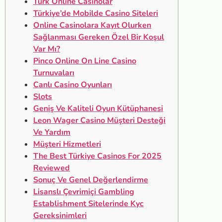
Türk Online Casinolar
Türkiye’de Mobilde Casino Siteleri
Online Casinolara Kayıt Olurken
Sağlanması Gereken Özel Bir Koşul
Var Mı?
Pinco Online On Line Casino
Turnuvaları
Canlı Casino Oyunları
Slots
Geniş Ve Kaliteli Oyun Kütüphanesi
Leon Wager Casino Müşteri Desteği
Ve Yardım
Müşteri Hizmetleri
The Best Türkiye Casinos For 2025
Reviewed
Sonuç Ve Genel Değerlendirme
Lisanslı Çevrimiçi Gambling
Establishment Sitelerinde Kyc
Gereksinimleri