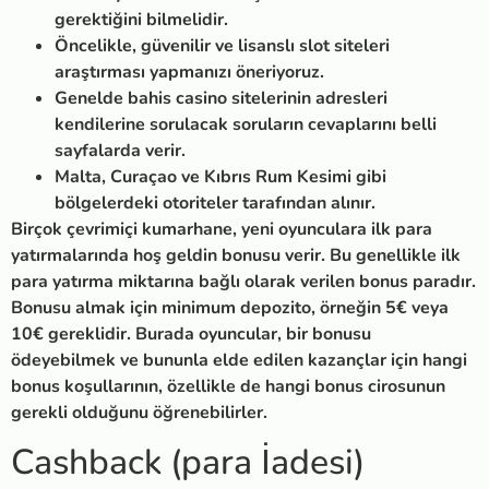
gerektiğini bilmelidir.
Öncelikle, güvenilir ve lisanslı slot siteleri
araştırması yapmanızı öneriyoruz.
Genelde bahis casino sitelerinin adresleri
kendilerine sorulacak soruların cevaplarını belli
sayfalarda verir.
Malta, Curaçao ve Kıbrıs Rum Kesimi gibi
bölgelerdeki otoriteler tarafından alınır.
Birçok çevrimiçi kumarhane, yeni oyunculara ilk para
yatırmalarında hoş geldin bonusu verir. Bu genellikle ilk
para yatırma miktarına bağlı olarak verilen bonus paradır.
Bonusu almak için minimum depozito, örneğin 5€ veya
10€ gereklidir. Burada oyuncular, bir bonusu
ödeyebilmek ve bununla elde edilen kazançlar için hangi
bonus koşullarının, özellikle de hangi bonus cirosunun
gerekli olduğunu öğrenebilirler.
Cashback (para İadesi)