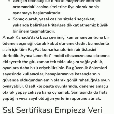
Gelişen teknoloji ile birlikte müşteriler internet
ortamındaki casino sitelerine üye olarak bahis
oynamaya başlamaktadır.
Sonuç olarak, yasal casino siteleri seçerken,
yukarıda belirtilen kriterlere dikkat etmemiz büyük
bir önem taşımaktadır.
Ancak Kanada’daki bazı çevrimiçi kumarhaneler bunu bir
ödeme seçeneği olarak kabul etmemektedir, bu nedenle
sizin için tüm PayPal kumarhanelerinin bir listesini
derledik. Ayrıca Leon Bet’i mobil cihazınızın ana ekranına
ekleyerek the girl zaman tek tıkla ulaşım sağlayabilir,
oyunlara daha hızlı erişebilirsiniz. Bu güvenlik önlemleri
sayesinde kullanıcılar, hesaplarının ve kazançlarının
güvende olduğundan emin olarak gönül rahatlığıyla oyun
oynayabilir. Özellikle pasta oyunlarında, deneme amaçlı
olarak yapay zekaya karşı oynamak. Sonrasında da hata
yaptığın veya zayıf olduğun yerlerin raporunu almak.
Ssl Sertifikası Empieza Veri