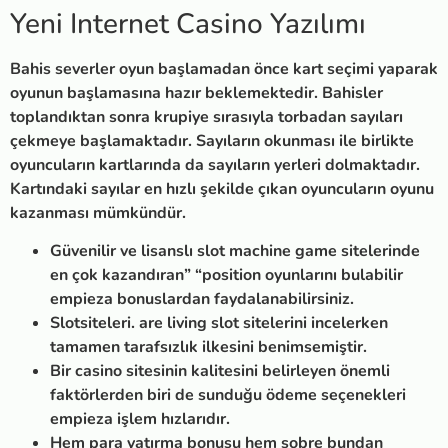
Yeni Internet Casino Yazılımı
Bahis severler oyun başlamadan önce kart seçimi yaparak
oyunun başlamasına hazır beklemektedir. Bahisler
toplandıktan sonra krupiye sırasıyla torbadan sayıları
çekmeye başlamaktadır. Sayıların okunması ile birlikte
oyuncuların kartlarında da sayıların yerleri dolmaktadır.
Kartındaki sayılar en hızlı şekilde çıkan oyuncuların oyunu
kazanması mümkündür.
Güvenilir ve lisanslı slot machine game sitelerinde
en çok kazandıran” “position oyunlarını bulabilir
empieza bonuslardan faydalanabilirsiniz.
Slotsiteleri. are living slot sitelerini incelerken
tamamen tarafsızlık ilkesini benimsemiştir.
Bir casino sitesinin kalitesini belirleyen önemli
faktörlerden biri de sunduğu ödeme seçenekleri
empieza işlem hızlarıdır.
Hem para yatırma bonusu hem sobre bundan