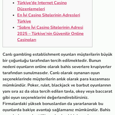
Türkiye’de Internet Casino
Düzenlemeleri
En İyi Casino Sitelerinin Adresleri
Türkiye
“Sobre İyi Casino Sitelerinin Adresi
2025 – Türkiye’nin Güvenilir Online
Casinoları
Canlı gambling establishment oyunları müşterilerin büyük
bir çoğunluğu tarafından tercih edilmektedir. Bunun
nedeni oyunların online olarak bahis severlere krupiyerler
tarafından sunulmasıdır. Canlı olarak oynanan oyun
seçeneklerinde müşterilerin anlık olarak para kazanması
mümkündür. Poker, rulet, blackjack ve barbut oyunlarının
yanı sıra az da olsa tercih edilen tavla, okey veya baccarat
gibi oyun seçeneklerini değerlendirebilirsiniz.
Firmalardaki yüksek bonuslardan da yararlanarak bu
oyunlarda bakiye avantajı sağlamanız mümkündür. Bahis