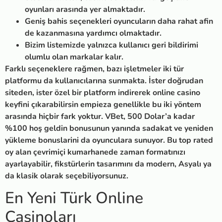
oyunları arasında yer almaktadır.
Geniş bahis seçenekleri oyuncuların daha rahat afin
de kazanmasına yardımcı olmaktadır.
Bizim listemizde yalnızca kullanıcı geri bildirimi
olumlu olan markalar kalır.
Farklı seçeneklere rağmen, bazı işletmeler iki tür
platformu da kullanıcılarına sunmakta. İster doğrudan
siteden, ister özel bir platform indirerek online casino
keyfini çıkarabilirsin empieza genellikle bu iki yöntem
arasında hiçbir fark yoktur. VBet, 500 Dolar’a kadar
%100 hoş geldin bonusunun yanında sadakat ve yeniden
yükleme bonuslarini da oyunculara sunuyor. Bu top rated
oy alan çevrimiçi kumarhanede zaman formatınızı
ayarlayabilir, fikstürlerin tasarımını da modern, Asyalı ya
da klasik olarak seçebiliyorsunuz.
En Yeni Türk Online
Casinoları