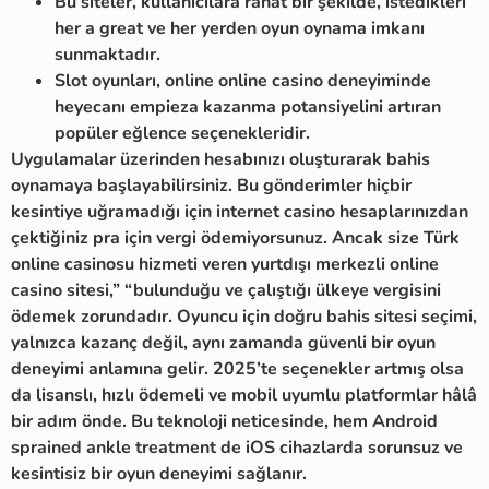
Bu siteler, kullanıcılara rahat bir şekilde, istedikleri
her a great ve her yerden oyun oynama imkanı
sunmaktadır.
Slot oyunları, online online casino deneyiminde
heyecanı empieza kazanma potansiyelini artıran
popüler eğlence seçenekleridir.
Uygulamalar üzerinden hesabınızı oluşturarak bahis
oynamaya başlayabilirsiniz. Bu gönderimler hiçbir
kesintiye uğramadığı için internet casino hesaplarınızdan
çektiğiniz pra için vergi ödemiyorsunuz. Ancak size Türk
online casinosu hizmeti veren yurtdışı merkezli online
casino sitesi,” “bulunduğu ve çalıştığı ülkeye vergisini
ödemek zorundadır. Oyuncu için doğru bahis sitesi seçimi,
yalnızca kazanç değil, aynı zamanda güvenli bir oyun
deneyimi anlamına gelir. 2025’te seçenekler artmış olsa
da lisanslı, hızlı ödemeli ve mobil uyumlu platformlar hâlâ
bir adım önde. Bu teknoloji neticesinde, hem Android
sprained ankle treatment de iOS cihazlarda sorunsuz ve
kesintisiz bir oyun deneyimi sağlanır.