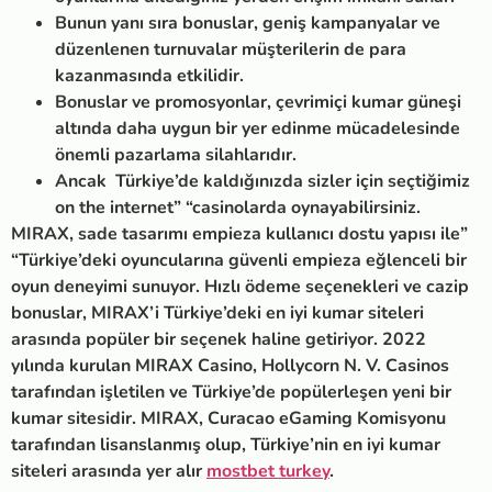
Bunun yanı sıra bonuslar, geniş kampanyalar ve
düzenlenen turnuvalar müşterilerin de para
kazanmasında etkilidir.
Bonuslar ve promosyonlar, çevrimiçi kumar güneşi
altında daha uygun bir yer edinme mücadelesinde
önemli pazarlama silahlarıdır.
Ancak Türkiye’de kaldığınızda sizler için seçtiğimiz
on the internet” “casinolarda oynayabilirsiniz.
MIRAX, sade tasarımı empieza kullanıcı dostu yapısı ile”
“Türkiye’deki oyuncularına güvenli empieza eğlenceli bir
oyun deneyimi sunuyor. Hızlı ödeme seçenekleri ve cazip
bonuslar, MIRAX’i Türkiye’deki en iyi kumar siteleri
arasında popüler bir seçenek haline getiriyor. 2022
yılında kurulan MIRAX Casino, Hollycorn N. V. Casinos
tarafından işletilen ve Türkiye’de popülerleşen yeni bir
kumar sitesidir. MIRAX, Curacao eGaming Komisyonu
tarafından lisanslanmış olup, Türkiye’nin en iyi kumar
siteleri arasında yer alır
mostbet turkey
.