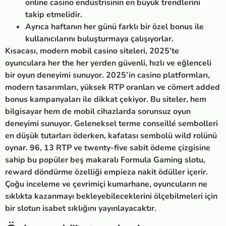
online casino endüstrisinin en büyük trendlerini
takip etmelidir.
Ayrıca haftanın her günü farklı bir özel bonus ile
kullanıcılarını buluşturmaya çalışıyorlar.
Kısacası, modern mobil casino siteleri, 2025’te
oyunculara her the her yerden güvenli, hızlı ve eğlenceli
bir oyun deneyimi sunuyor. 2025’in casino platformları,
modern tasarımları, yüksek RTP oranları ve cömert added
bonus kampanyaları ile dikkat çekiyor. Bu siteler, hem
bilgisayar hem de mobil cihazlarda sorunsuz oyun
deneyimi sunuyor. Geleneksel terme conseillé sembolleri
en düşük tutarları öderken, kafatası sembolü wild rolünü
oynar. 96, 13 RTP ve twenty-five sabit ödeme çizgisine
sahip bu popüler beş makaralı Formula Gaming slotu,
reward döndürme özelliği empieza nakit ödüller içerir.
Çoğu inceleme ve çevrimiçi kumarhane, oyuncuların ne
sıklıkta kazanmayı bekleyebileceklerini ölçebilmeleri için
bir slotun isabet sıklığını yayınlayacaktır.