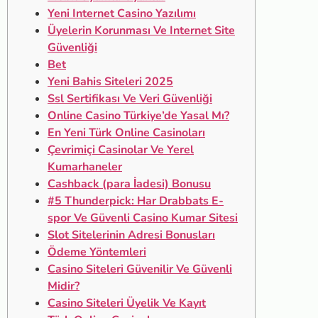
Yeni Internet Casino Yazılımı
Üyelerin Korunması Ve Internet Site
Güvenliği
Bet
Yeni Bahis Siteleri 2025
Ssl Sertifikası Ve Veri Güvenliği
Online Casino Türkiye’de Yasal Mı?
En Yeni Türk Online Casinoları
Çevrimiçi Casinolar Ve Yerel
Kumarhaneler
Cashback (para İadesi) Bonusu
#5 Thunderpick: Har Drabbats E-
spor Ve Güvenli Casino Kumar Sitesi
Slot Sitelerinin Adresi Bonusları
Ödeme Yöntemleri
Casino Siteleri Güvenilir Ve Güvenli
Midir?
Casino Siteleri Üyelik Ve Kayıt