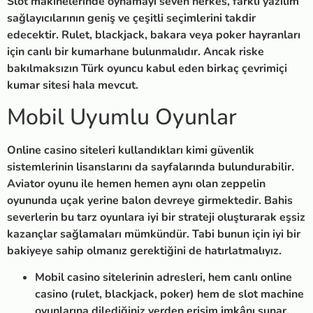
Slot makinelerinde oynamayı seven herkes, farklı yazılım
sağlayıcılarının geniş ve çeşitli seçimlerini takdir
edecektir. Rulet, blackjack, bakara veya poker hayranları
için canlı bir kumarhane bulunmalıdır. Ancak riske
bakılmaksızın Türk oyuncu kabul eden birkaç çevrimiçi
kumar sitesi hala mevcut.
Mobil Uyumlu Oyunlar
Online casino siteleri kullandıkları kimi güvenlik
sistemlerinin lisanslarını da sayfalarında bulundurabilir.
Aviator oyunu ile hemen hemen aynı olan zeppelin
oyununda uçak yerine balon devreye girmektedir. Bahis
severlerin bu tarz oyunlara iyi bir strateji oluşturarak eşsiz
kazançlar sağlamaları mümkündür. Tabi bunun için iyi bir
bakiyeye sahip olmanız gerektiğini de hatırlatmalıyız.
Mobil casino sitelerinin adresleri, hem canlı online
casino (rulet, blackjack, poker) hem de slot machine
oyunlarına dilediğiniz yerden erişim imkânı sunar.