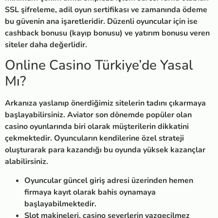
SSL şifreleme, adil oyun sertifikası ve zamanında ödeme
bu güvenin ana işaretleridir. Düzenli oyuncular için ise
cashback bonusu (kayıp bonusu) ve yatırım bonusu veren
siteler daha değerlidir.
Online Casino Türkiye’de Yasal
Mı?
Arkanıza yaslanıp önerdiğimiz sitelerin tadını çıkarmaya
başlayabilirsiniz. Aviator son dönemde popüler olan
casino oyunlarında biri olarak müşterilerin dikkatini
çekmektedir. Oyuncuların kendilerine özel strateji
oluşturarak para kazandığı bu oyunda yüksek kazançlar
alabilirsiniz.
Oyuncular güncel giriş adresi üzerinden hemen
firmaya kayıt olarak bahis oynamaya
başlayabilmektedir.
Slot makineleri, casino severlerin vazgeçilmez