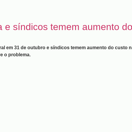
ha e síndicos temem aumento do
al em 31 de outubro e síndicos temem aumento do custo na c
e o problema.