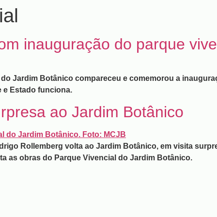
ial
m inauguração do parque vive
 do Jardim Botânico compareceu e comemorou a inauguraç
 e Estado funciona.
urpresa ao Jardim Botânico
rigo Rollemberg volta ao Jardim Botânico, em visita surpr
ta as obras do Parque Vivencial do Jardim Botânico.