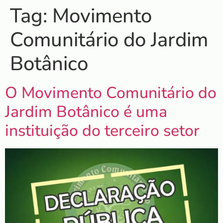
Tag:
Movimento
Comunitário do Jardim
Botânico
O Movimento Comunitário do
Jardim Botânico é uma
instituição do terceiro setor