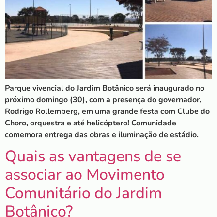
Parque vivencial do Jardim Botânico será inaugurado no
próximo domingo (30), com a presença do governador,
Rodrigo Rollemberg, em uma grande festa com Clube do
Choro, orquestra e até helicóptero! Comunidade
comemora entrega das obras e iluminação de estádio.
Quais as vantagens de se
associar ao Movimento
Comunitário do Jardim
Botânico?