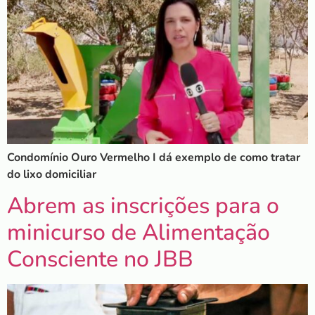
Condomínio Ouro Vermelho I dá exemplo de como tratar
do lixo domiciliar
Abrem as inscrições para o
minicurso de Alimentação
Consciente no JBB