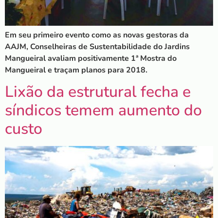
Em seu primeiro evento como as novas gestoras da
AAJM, Conselheiras de Sustentabilidade do Jardins
Mangueiral avaliam positivamente 1ª Mostra do
Mangueiral e traçam planos para 2018.
Lixão da estrutural fecha e
síndicos temem aumento do
custo