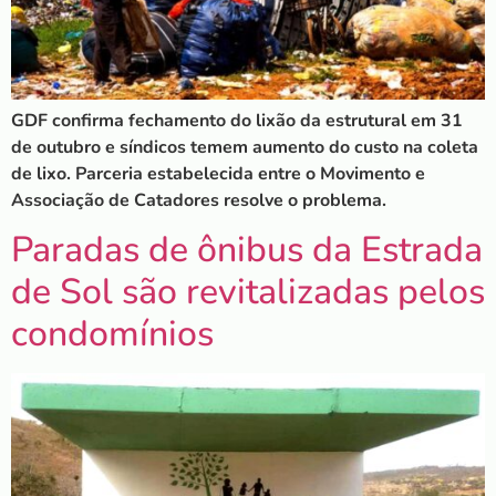
GDF confirma fechamento do lixão da estrutural em 31
de outubro e síndicos temem aumento do custo na coleta
de lixo. Parceria estabelecida entre o Movimento e
Associação de Catadores resolve o problema.
Paradas de ônibus da Estrada
de Sol são revitalizadas pelos
condomínios