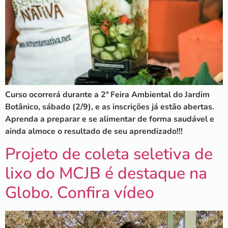
Curso ocorrerá durante a 2ª Feira Ambiental do Jardim
Botânico, sábado (2/9), e as inscrições já estão abertas.
Aprenda a preparar e se alimentar de forma saudável e
ainda almoce o resultado de seu aprendizado!!!
Projeto de coleta seletiva de
lixo do MCJB é destaque na
Globo. Confira vídeo