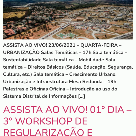
ASSISTA AO VIVO! 23/06/2021 – QUARTA-FEIRA –
URBANIZAÇÃO Salas Temáticas – 17h Sala temática –
Sustentabilidade Sala temática – Mobilidade Sala
temática – Direitos Básicos (Saúde, Educação, Segurança,
Cultura, etc.) Sala temática – Crescimento Urbano,
Urbanização e Infraestrutura Mesa Redonda – 19h
Palestras e Oficinas Oficina – Introdução ao uso do
Sistema Distrital de Informações […]
ASSISTA AO VIVO! 01° DIA –
3° WORKSHOP DE
REGULARIZAÇÃO E