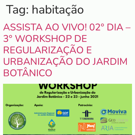
Tag:
habitação
ASSISTA AO VIVO! 02° DIA –
3° WORKSHOP DE
REGULARIZAÇÃO E
URBANIZAÇÃO DO JARDIM
BOTÂNICO