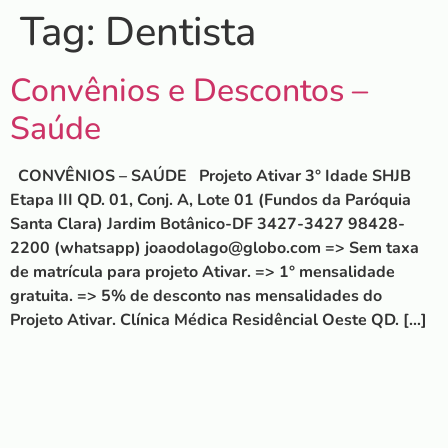
Tag:
Dentista
Convênios e Descontos –
Saúde
CONVÊNIOS – SAÚDE Projeto Ativar 3° Idade SHJB
Etapa III QD. 01, Conj. A, Lote 01 (Fundos da Paróquia
Santa Clara) Jardim Botânico-DF 3427-3427 98428-
2200 (whatsapp) joaodolago@globo.com => Sem taxa
de matrícula para projeto Ativar. => 1° mensalidade
gratuita. => 5% de desconto nas mensalidades do
Projeto Ativar. Clínica Médica Residêncial Oeste QD. […]