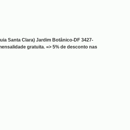
uia Santa Clara) Jardim Botânico-DF 3427-
mensalidade gratuita. => 5% de desconto nas