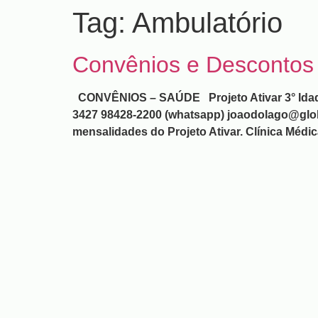
Tag:
Ambulatório
Convênios e Descontos
CONVÊNIOS – SAÚDE Projeto Ativar 3° Idade S
3427 98428-2200 (whatsapp) joaodolago@globo
mensalidades do Projeto Ativar. Clínica Médi