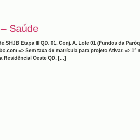
 – Saúde
HJB Etapa III QD. 01, Conj. A, Lote 01 (Fundos da Paróq
.com => Sem taxa de matrícula para projeto Ativar. => 1° 
ca Residêncial Oeste QD. […]