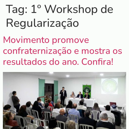
Tag:
1º Workshop de
Regularização
Movimento promove
confraternização e mostra os
resultados do ano. Confira!