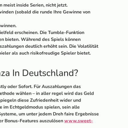
eist inside Serien, nicht jetzt.
inden (sobald die runde Ihre Gewinne von
ewinnen.
elfeld erscheinen. Die Tumble-Funktion
n bieten. Während des Spiels können
ahlungen deutlich erhöht sein. Die Volatilität
ler als auch risikofreudige Spieler bietet.
za In Deutschland?
tly oder Sofort. Für Auszahlungen das
hode wählen – in aller regel wird das Geld
iegeln diese Zufriedenheit wider und
ie im Echtgeldmodus spielen, sein alle
Systeme, um unter jedem Dreh faire Ergebnisse
oder Bonus-Features auszulösen
www.sweet-