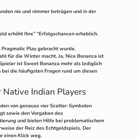
Kunden nie und nimmer betrügen und in der
ld erhöht Ihre” “Erfolgschancen erheblich.
n Pragmatic Play gebracht wurde.
l für die Winter macht. Ja, Nice Bonanza ist
e Spieler ist Sweet Bonanza mehr als lediglich
 bei die häufigsten Fragen rund um diesen
 Native Indian Players
Landen von genauso vier Scatter-Symbolen
fügt sowie den Vorgaben des
tierung und bieten Hilfe bei problematischem
weise der Reiz des Echtgeldspiels. Der
r einen Klick weg.