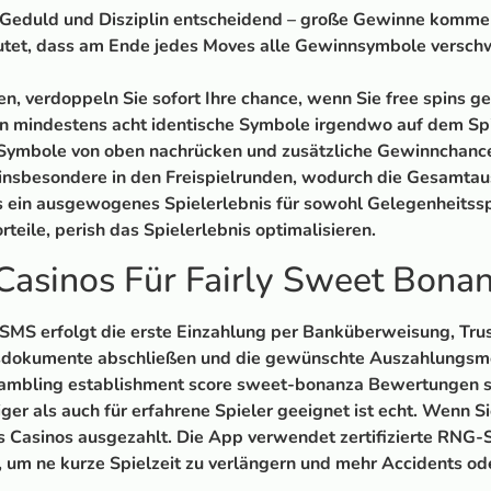
d Geduld und Disziplin entscheidend – große Gewinne kommen m
et, dass am Ende jedes Moves alle Gewinnsymbole verschw
n, verdoppeln Sie sofort Ihre chance, wenn Sie free spins g
n mindestens acht identische Symbole irgendwo auf dem Spi
Symbole von oben nachrücken und zusätzliche Gewinnchance
 insbesondere in den Freispielrunden, wodurch die Gesamtausz
as ein ausgewogenes Spielerlebnis für sowohl Gelegenheitsspie
teile, perish das Spielerlebnis optimalisieren.
Casinos Für Fairly Sweet Bonan
SMS erfolgt die erste Einzahlung per Banküberweisung, Trus
isdokumente abschließen und die gewünschte Auszahlungsmet
gambling establishment score sweet-bonanza Bewertungen sp
iger als auch für erfahrene Spieler geeignet ist echt. Wenn S
Casinos ausgezahlt. Die App verwendet zertifizierte RNG-
n, um ne kurze Spielzeit zu verlängern und mehr Accidents 