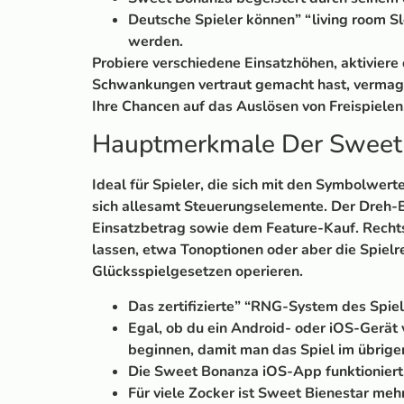
Deutsche Spieler können” “living room Sl
werden.
Probiere verschiedene Einsatzhöhen, aktivier
Schwankungen vertraut gemacht hast, vermagst
Ihre Chancen auf das Auslösen von Freispielen
Hauptmerkmale Der Sweet
Ideal für Spieler, die sich mit den Symbolwe
sich allesamt Steuerungselemente. Der Dreh-But
Einsatzbetrag sowie dem Feature-Kauf. Rechts 
lassen, etwa Tonoptionen oder aber die Spielre
Glücksspielgesetzen operieren.
Das zertifizierte” “RNG-System des Spiels
Egal, ob du ein Android- oder iOS-Gerät 
beginnen, damit man das Spiel im übrige
Die Sweet Bonanza iOS-App funktioniert 
Für viele Zocker ist Sweet Bienestar meh