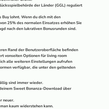
Glücksspielbehörde der Länder (GGL) reguliert
 Buy lohnt. Wenn du dich mit den
 von 25% des normalen Einsatzes erhöhen Sie
Jagd nach den lukrativen Bonusrunden sind.
teren Rand der Benutzeroberfläche befinden
rt vonseiten Optionen für living room
ch alle weiteren Einstellungen aufrufen
tformen verfügbar, die unter den geltenden
ällig sind immer wieder.
 mit deinem Sweet Bonanza-Download über
r neuer.
her man kaum widerstehen kann.