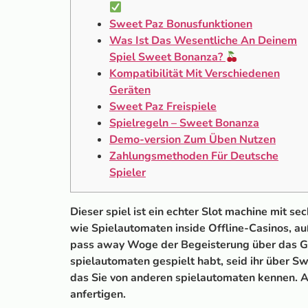
Sweet Paz Bonusfunktionen
Was Ist Das Wesentliche An Deinem
Spiel Sweet Bonanza?
Kompatibilität Mit Verschiedenen
Geräten
Sweet Paz Freispiele
Spielregeln – Sweet Bonanza
Demo-version Zum Üben Nutzen
Zahlungsmethoden Für Deutsche
Spieler
Dieser spiel ist ein echter Slot machine mit s
wie Spielautomaten inside Offline-Casinos, au
pass away Woge der Begeisterung über das G
spielautomaten gespielt habt, seid ihr über S
das Sie von anderen spielautomaten kennen. Abe
anfertigen.