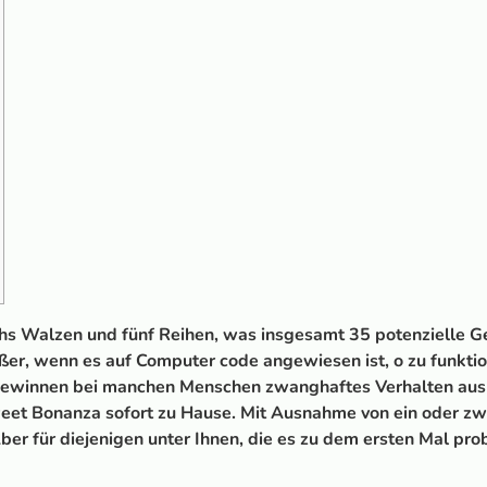
echs Walzen und fünf Reihen, was insgesamt 35 potenzielle Ge
ßer, wenn es auf Computer code angewiesen ist, o zu funktio
ewinnen bei manchen Menschen zwanghaftes Verhalten ausl
weet Bonanza sofort zu Hause. Mit Ausnahme von ein oder zw
r für diejenigen unter Ihnen, die es zu dem ersten Mal probi