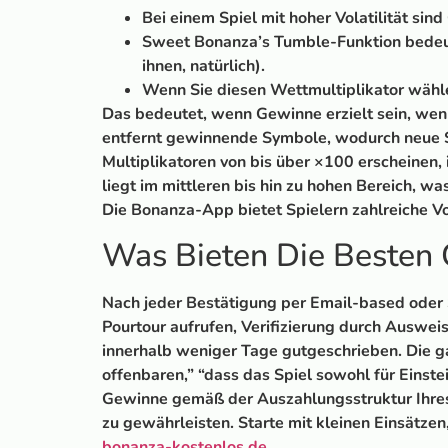
Bei einem Spiel mit hoher Volatilität sin
Sweet Bonanza’s Tumble-Funktion bedeut
ihnen, natürlich).
Wenn Sie diesen Wettmultiplikator wähle
Das bedeutet, wenn Gewinne erzielt sein, wen
entfernt gewinnende Symbole, wodurch neue 
Multiplikatoren von bis über ×100 erscheinen,
liegt im mittleren bis hin zu hohen Bereich, w
Die Bonanza-App bietet Spielern zahlreiche Vor
Was Bieten Die Besten 
Nach jeder Bestätigung per Email-based oder 
Pourtour aufrufen, Verifizierung durch Auswe
innerhalb weniger Tage gutgeschrieben. Die 
offenbaren,” “dass das Spiel sowohl für Einste
Gewinne gemäß der Auszahlungsstruktur Ihres 
zu gewährleisten. Starte mit kleinen Einsätze
bonanza-kostenlos.de
.