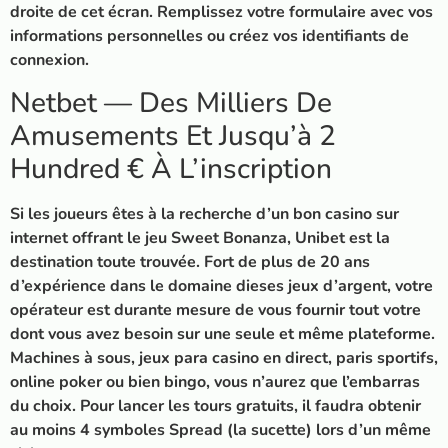
droite de cet écran. Remplissez votre formulaire avec vos
informations personnelles ou créez vos identifiants de
connexion.
Netbet — Des Milliers De
Amusements Et Jusqu’à 2
Hundred € À L’inscription
Si les joueurs êtes à la recherche d’un bon casino sur
internet offrant le jeu Sweet Bonanza, Unibet est la
destination toute trouvée. Fort de plus de 20 ans
d’expérience dans le domaine dieses jeux d’argent, votre
opérateur est durante mesure de vous fournir tout votre
dont vous avez besoin sur une seule et même plateforme.
Machines à sous, jeux para casino en direct, paris sportifs,
online poker ou bien bingo, vous n’aurez que l’embarras
du choix. Pour lancer les tours gratuits, il faudra obtenir
au moins 4 symboles Spread (la sucette) lors d’un même