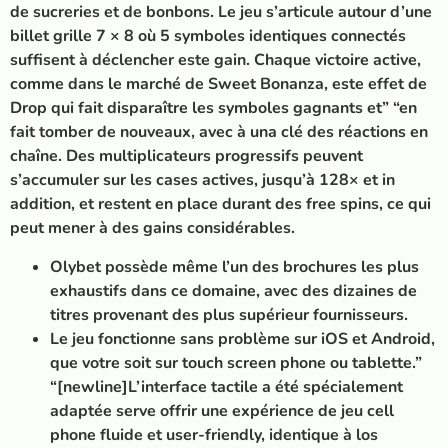
de sucreries et de bonbons. Le jeu s’articule autour d’une
billet grille 7 × 8 où 5 symboles identiques connectés
suffisent à déclencher este gain. Chaque victoire active,
comme dans le marché de Sweet Bonanza, este effet de
Drop qui fait disparaître les symboles gagnants et” “en
fait tomber de nouveaux, avec à una clé des réactions en
chaîne. Des multiplicateurs progressifs peuvent
s’accumuler sur les cases actives, jusqu’à 128× et in
addition, et restent en place durant des free spins, ce qui
peut mener à des gains considérables.
Olybet possède même l’un des brochures les plus
exhaustifs dans ce domaine, avec des dizaines de
titres provenant des plus supérieur fournisseurs.
Le jeu fonctionne sans problème sur iOS et Android,
que votre soit sur touch screen phone ou tablette.”
“[newline]L’interface tactile a été spécialement
adaptée serve offrir une expérience de jeu cell
phone fluide et user-friendly, identique à los