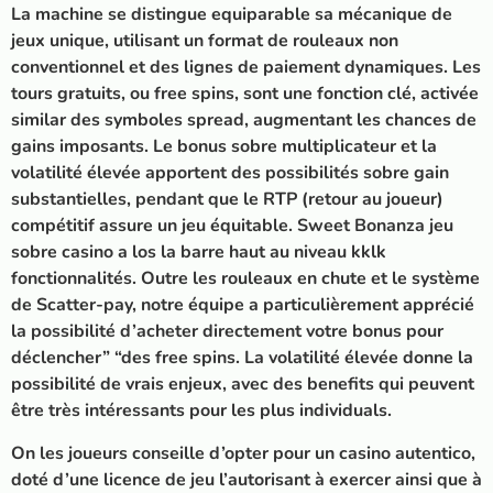
La machine se distingue equiparable sa mécanique de
jeux unique, utilisant un format de rouleaux non
conventionnel et des lignes de paiement dynamiques. Les
tours gratuits, ou free spins, sont une fonction clé, activée
similar des symboles spread, augmentant les chances de
gains imposants. Le bonus sobre multiplicateur et la
volatilité élevée apportent des possibilités sobre gain
substantielles, pendant que le RTP (retour au joueur)
compétitif assure un jeu équitable. Sweet Bonanza jeu
sobre casino a los la barre haut au niveau kklk
fonctionnalités. Outre les rouleaux en chute et le système
de Scatter-pay, notre équipe a particulièrement apprécié
la possibilité d’acheter directement votre bonus pour
déclencher” “des free spins. La volatilité élevée donne la
possibilité de vrais enjeux, avec des benefits qui peuvent
être très intéressants pour les plus individuals.
On les joueurs conseille d’opter pour un casino autentico,
doté d’une licence de jeu l’autorisant à exercer ainsi que à