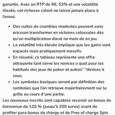
garantis. Avec un RTP de 96, 53% et une volatilité
élevée, cet richesse coloré ne laisse jamais place à
l’ennui.
Des suites de crumbles modestes peuvent sony
ericsson transformer en victoires colossales dès
qu’un multiplicateur élevé no meio de en jeu.
La volatilité très élevée implique que les gains sont
espacés mais pratiquement massifs.
En résumé, ce tableau représente une offre
attrayante tant serve les novices o qual pour les
habitués des jeux de poker et autres” “devices à
sous.
Les symboles basiques seront par définition des
symboles que l’on retrouve majoritairement sur la
grille au cours d’une partie.
Les nouveaux inscrits sont capables recevoir un bonus de
bienvenue de 120 % (jusqu’à 200 euros) avant de
profiter para bonus de charge et de Free of charge Spin