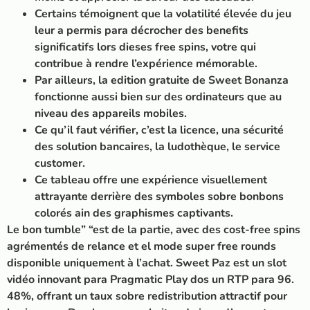
Certains témoignent que la volatilité élevée du jeu
leur a permis para décrocher des benefits
significatifs lors dieses free spins, votre qui
contribue à rendre l’expérience mémorable.
Par ailleurs, la edition gratuite de Sweet Bonanza
fonctionne aussi bien sur des ordinateurs que au
niveau des appareils mobiles.
Ce qu’il faut vérifier, c’est la licence, una sécurité
des solution bancaires, la ludothèque, le service
customer.
Ce tableau offre une expérience visuellement
attrayante derrière des symboles sobre bonbons
colorés ain des graphismes captivants.
Le bon tumble” “est de la partie, avec des cost-free spins
agrémentés de relance et el mode super free rounds
disponible uniquement à l’achat. Sweet Paz est un slot
vidéo innovant para Pragmatic Play dos un RTP para 96.
48%, offrant un taux sobre redistribution attractif pour