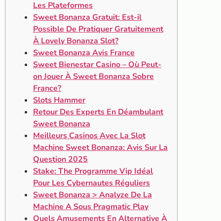
Les Plateformes
Sweet Bonanza Gratuit: Est-il
Possible De Pratiquer Gratuitement
À Lovely Bonanza Slot?
Sweet Bonanza Avis France
Sweet Bienestar Casino – Où Peut-
on Jouer À Sweet Bonanza Sobre
France?
Slots Hammer
Retour Des Experts En Déambulant
Sweet Bonanza
Meilleurs Casinos Avec La Slot
Machine Sweet Bonanza: Avis Sur La
Question 2025
Stake: The Programme Vip Idéal
Pour Les Cybernautes Réguliers
Sweet Bonanza > Analyze De La
Machine A Sous Pragmatic Play
Quels Amusements En Alternative À