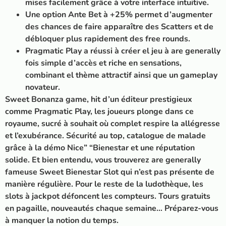
mises facilement grâce à votre interface intuitive.
Une option Ante Bet à +25% permet d’augmenter
des chances de faire apparaître des Scatters et de
débloquer plus rapidement des free rounds.
Pragmatic Play a réussi à créer el jeu à are generally
fois simple d’accès et riche en sensations,
combinant el thème attractif ainsi que un gameplay
novateur.
Sweet Bonanza game, hit d’un éditeur prestigieux
comme Pragmatic Play, les joueurs plonge dans ce
royaume, sucré à souhait où complet respire la allégresse
et l’exubérance. Sécurité au top, catalogue de malade
grâce à la démo Nice” “Bienestar et une réputation
solide. Et bien entendu, vous trouverez are generally
fameuse Sweet Bienestar Slot qui n’est pas présente de
manière régulière. Pour le reste de la ludothèque, les
slots à jackpot défoncent les compteurs. Tours gratuits
en pagaille, nouveautés chaque semaine… Préparez-vous
à manquer la notion du temps.