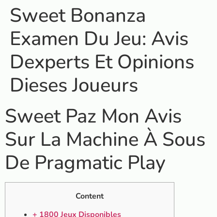
Sweet Bonanza
Examen Du Jeu: Avis
Dexperts Et Opinions
Dieses Joueurs
Sweet Paz Mon Avis
Sur La Machine À Sous
De Pragmatic Play
Content
+ 1800 Jeux Disponibles