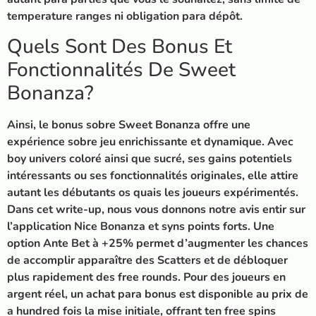
temperature ranges ni obligation para dépôt.
Quels Sont Des Bonus Et
Fonctionnalités De Sweet
Bonanza?
Ainsi, le bonus sobre Sweet Bonanza offre une
expérience sobre jeu enrichissante et dynamique. Avec
boy univers coloré ainsi que sucré, ses gains potentiels
intéressants ou ses fonctionnalités originales, elle attire
autant les débutants os quais les joueurs expérimentés.
Dans cet write-up, nous vous donnons notre avis entir sur
l’application Nice Bonanza et syns points forts. Une
option Ante Bet à +25% permet d’augmenter les chances
de accomplir apparaître des Scatters et de débloquer
plus rapidement des free rounds. Pour des joueurs en
argent réel, un achat para bonus est disponible au prix de
a hundred fois la mise initiale, offrant ten free spins