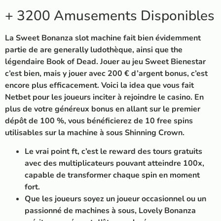
+ 3200 Amusements Disponibles
La Sweet Bonanza slot machine fait bien évidemment
partie de are generally ludothèque, ainsi que the
légendaire Book of Dead. Jouer au jeu Sweet Bienestar
c’est bien, mais y jouer avec 200 € d’argent bonus, c’est
encore plus efficacement. Voici la idea que vous fait
Netbet pour les joueurs inciter à rejoindre le casino. En
plus de votre généreux bonus en allant sur le premier
dépôt de 100 %, vous bénéficierez de 10 free spins
utilisables sur la machine à sous Shinning Crown.
Le vrai point ft, c’est le reward des tours gratuits
avec des multiplicateurs pouvant atteindre 100x,
capable de transformer chaque spin en moment
fort.
Que les joueurs soyez un joueur occasionnel ou un
passionné de machines à sous, Lovely Bonanza