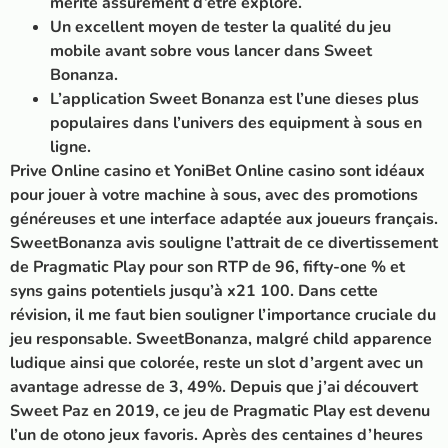
mérite assurément d’être exploré.
Un excellent moyen de tester la qualité du jeu
mobile avant sobre vous lancer dans Sweet
Bonanza.
L’application Sweet Bonanza est l’une dieses plus
populaires dans l’univers des equipment à sous en
ligne.
Prive Online casino et YoniBet Online casino sont idéaux
pour jouer à votre machine à sous, avec des promotions
généreuses et une interface adaptée aux joueurs français.
SweetBonanza avis souligne l’attrait de ce divertissement
de Pragmatic Play pour son RTP de 96, fifty-one % et
syns gains potentiels jusqu’à x21 100. Dans cette
révision, il me faut bien souligner l’importance cruciale du
jeu responsable. SweetBonanza, malgré child apparence
ludique ainsi que colorée, reste un slot d’argent avec un
avantage adresse de 3, 49%. Depuis que j’ai découvert
Sweet Paz en 2019, ce jeu de Pragmatic Play est devenu
l’un de otono jeux favoris. Après des centaines d’heures