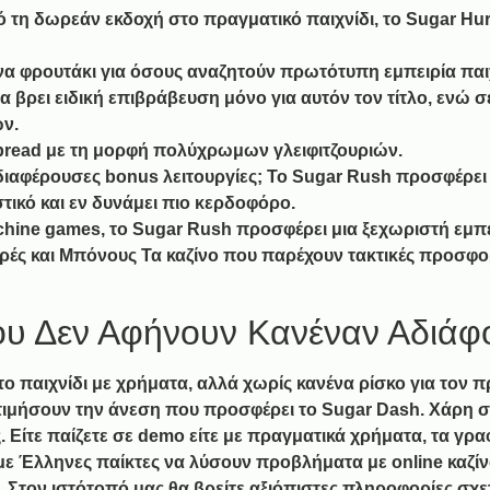
πό τη δωρεάν εκδοχή στο πραγματικό παιχνίδι, το Sugar H
ένα φρουτάκι για όσους αναζητούν πρωτότυπη εμπειρία παι
να βρει ειδική επιβράβευση μόνο για αυτόν τον τίτλο, ενώ 
ών.
spread με τη μορφή πολύχρωμων γλειφιτζουριών.
διαφέρουσες bonus λειτουργίες; Το Sugar Rush προσφέρει α
τικό και εν δυνάμει πιο κερδοφόρο.
chine games, το Sugar Rush προσφέρει μια ξεχωριστή εμπε
ές και Μπόνους Τα καζίνο που παρέχουν τακτικές προσφο
ου Δεν Αφήνουν Κανέναν Αδιάφ
το παιχνίδι με χρήματα, αλλά χωρίς κανένα ρίσκο για τον
κτιμήσουν την άνεση που προσφέρει το Sugar Dash. Χάρη στ
. Είτε παίζετε σε demo είτε με πραγματικά χρήματα, τα γρ
άμε Έλληνες παίκτες να λύσουν προβλήματα με online καζ
 Στον ιστότοπό μας θα βρείτε αξιόπιστες πληροφορίες σχετ