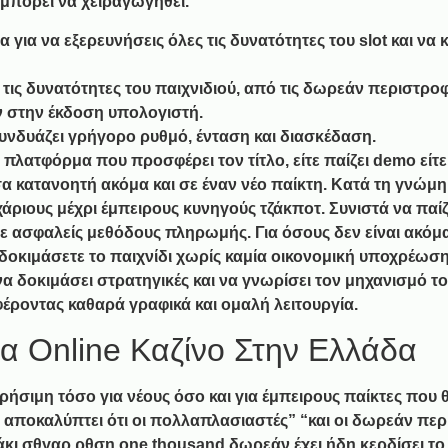
ν μπορεί να χειραγωγηθεί.
ία για να εξερευνήσεις όλες τις δυνατότητες του slot και να
 τις δυνατότητες του παιχνιδιού, από τις δωρεάν περιστροφ
 στην έκδοση υπολογιστή.
συνδυάζει γρήγορο ρυθμό, ένταση και διασκέδαση.
θε πλατφόρμα που προσφέρει τον τίτλο, είτε παίζει demo εί
α κατανοητή ακόμα και σε έναν νέο παίκτη. Κατά τη γνώμη τ
άριους μέχρι έμπειρους κυνηγούς τζάκποτ. Συνιστά να παίζ
με ασφαλείς μεθόδους πληρωμής. Για όσους δεν είναι ακόμ
δοκιμάσετε το παιχνίδι χωρίς καμία οικονομική υποχρέωση.
 δοκιμάσει στρατηγικές και να γνωρίσει τον μηχανισμό του
φέροντας καθαρά γραφικά και ομαλή λειτουργία.
ρα Online Καζίνο Στην Ελλάδα
ήσιμη τόσο για νέους όσο και για έμπειρους παίκτες που 
 αποκαλύπτει ότι οι πολλαπλασιαστές” “και οι δωρεάν πε
ι σθγαρ ρθση one thousand δωρεάν έχει ήδη κερδίσει το