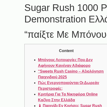
Sugar Rush 1000 P
Demonstration Ελλ
“παίξτε Με Μπόνου
Content
Μπόνους Λειτουργίες Που Δεν
Αφήνουν Κανέναν Αδιάφορο
“Sweets Rush Casino – Αξιολόγηση
Παιχνιδιού 2025
Πώς Ενεργοποιούνται Οι Δωρεάν
Περιστροφές;
Κριτήρια Για Τα Νικηφόρα Online
Καζίνο Στην Ελλάδα
📱 Παιχνίδι Εν Κινήσει: Sugar Rush