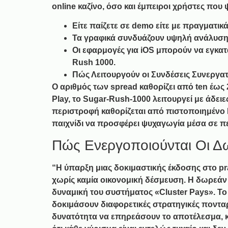
online καζίνο, όσο και έμπειροι χρήστες που 
Είτε παίζετε σε demo είτε με πραγματικ
Τα γραφικά συνδυάζουν υψηλή ανάλυση μ
Οι εφαρμογές για iOS μπορούν να εγκατ
Rush 1000.
Πώς Λειτουργούν οι Συνδέσεις Συνεργα
Ο αριθμός των spread καθορίζει από ten έως
Play, το Sugar-Rush-1000 λειτουργεί με άδε
περιστροφή καθορίζεται από πιστοποιημένο RN
παιχνίδι να προσφέρει ψυχαγωγία μέσα σε πε
Πώς Ενεργοποιούνται Οι Δ
“Η ύπαρξη μιας δοκιμαστικής έκδοσης στο pra
χωρίς καμία οικονομική δέσμευση. Η δωρεάν μ
δυναμική του συστήματος «Cluster Pays». Το 
δοκιμάσουν διαφορετικές στρατηγικές πονταρί
δυνατότητα να επηρεάσουν το αποτέλεσμα, κ