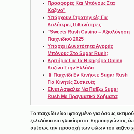
Προσφορές Και Μπόνους Στα
Καζίνο”
Υπάρχουν Στρατηγικές Για
Καλύτερες Πιθανότητες;
“Sweets Rush Casino – Αξιολόγηση
Παιχνιδιού 2025
Υπάρχει Δυνατότητα Αγοράς
Μπόνους Στο Sugar Rush;
Κριτήρια Για Τα Νικηφόρα Online
Καζίνο Στην Ελλάδα
📱 Παιχνίδι Εν Κινήσει: Sugar Rush
Για Κινητές Συσκευές
Είναι Ασφαλές Να Παίξω Sugar
Rush Με Πραγματικά Χρήματα;
Το παιχνίδι είναι φτιαγμένο για όσους εκτιμ
ζελεδάκια και γλυκίσματα, δημιουργώντας έν
αμέσως την προσοχή των φίλων του καζίνο χ