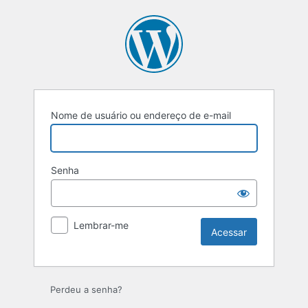
Acessar
Nome de usuário ou endereço de e-mail
Senha
Lembrar-me
Perdeu a senha?