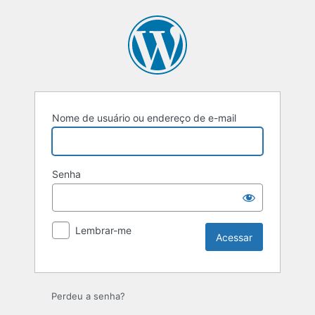
Acessar
Nome de usuário ou endereço de e-mail
Senha
Lembrar-me
Perdeu a senha?