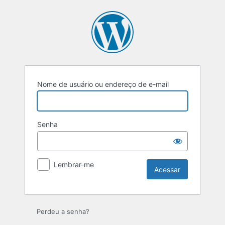
Acessar
Nome de usuário ou endereço de e-mail
Senha
Lembrar-me
Perdeu a senha?