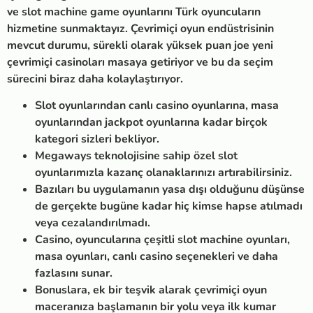
ve slot machine game oyunlarını Türk oyuncuların
hizmetine sunmaktayız. Çevrimiçi oyun endüstrisinin
mevcut durumu, sürekli olarak yüksek puan joe yeni
çevrimiçi casinoları masaya getiriyor ve bu da seçim
sürecini biraz daha kolaylaştırıyor.
Slot oyunlarından canlı casino oyunlarına, masa
oyunlarından jackpot oyunlarına kadar birçok
kategori sizleri bekliyor.
Megaways teknolojisine sahip özel slot
oyunlarımızla kazanç olanaklarınızı artırabilirsiniz.
Bazıları bu uygulamanın yasa dışı olduğunu düşünse
de gerçekte bugüne kadar hiç kimse hapse atılmadı
veya cezalandırılmadı.
Casino, oyuncularına çeşitli slot machine oyunları,
masa oyunları, canlı casino seçenekleri ve daha
fazlasını sunar.
Bonuslara, ek bir teşvik alarak çevrimiçi oyun
maceranıza başlamanın bir yolu veya ilk kumar