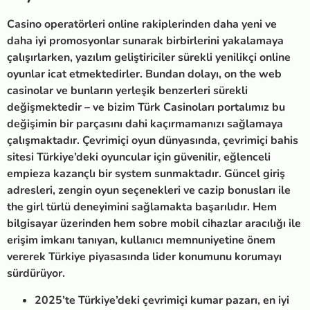
Casino operatörleri online rakiplerinden daha yeni ve
daha iyi promosyonlar sunarak birbirlerini yakalamaya
çalışırlarken, yazılım geliştiriciler sürekli yenilikçi online
oyunlar icat etmektedirler. Bundan dolayı, on the web
casinolar ve bunların yerleşik benzerleri sürekli
değişmektedir – ve bizim Türk Casinoları portalımız bu
değişimin bir parçasını dahi kaçırmamanızı sağlamaya
çalışmaktadır. Çevrimiçi oyun dünyasında, çevrimiçi bahis
sitesi Türkiye’deki oyuncular için güvenilir, eğlenceli
empieza kazançlı bir system sunmaktadır. Güncel giriş
adresleri, zengin oyun seçenekleri ve cazip bonusları ile
the girl türlü deneyimini sağlamakta başarılıdır. Hem
bilgisayar üzerinden hem sobre mobil cihazlar aracılığı ile
erişim imkanı tanıyan, kullanıcı memnuniyetine önem
vererek Türkiye piyasasında lider konumunu korumayı
sürdürüyor.
2025’te Türkiye’deki çevrimiçi kumar pazarı, en iyi