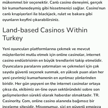
mükemmel bir seçenektir. Canlı casino deneyimi, gerçek
bir kumarhanedeymiş gibi hissetmenizi sağlar. Casino’nun
canlı krupiyerleri ile blackjack, rulet ve bakara gibi
oyunların keyfini çıkarabilirsiniz.
Land-based Casinos Within
Turkey
Yeni oyuncuları platformlarına çekmek ve mevcut
müşterilerini mutlu etmek için online casinolar, internet
casino endüstrisinin en büyük trendlerini takip etmelidir.
Oyunculara paralarını yatırmaları ve çekmeleri için çok
sayıda güvenli seçenek sunmak, en yüksek puan alan her
yeni çevrimiçi kumarhanenin en ayrılmaz yönlerinden
biridir. Her gün yepyeni on the internet casinolar ortaya
çıksa da, ekibimiz on-line oyun sektöründeki sobre son
gelişmelerden sürekli olarak haberdar olmaktadır. TR.
Casinority. Com, online casino alanında bağımsız bir
inceleme sitesidir. Misyonumuz, sizi en güvenli empieza