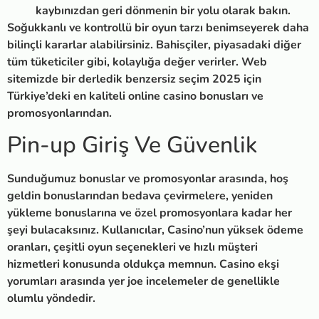
kaybınızdan geri dönmenin bir yolu olarak bakın.
Soğukkanlı ve kontrollü bir oyun tarzı benimseyerek daha
bilinçli kararlar alabilirsiniz. Bahisçiler, piyasadaki diğer
tüm tüketiciler gibi, kolaylığa değer verirler. Web
sitemizde bir derledik benzersiz seçim 2025 için
Türkiye’deki en kaliteli online casino bonusları ve
promosyonlarından.
Pin-up Giriş Ve Güvenlik
Sunduğumuz bonuslar ve promosyonlar arasında, hoş
geldin bonuslarından bedava çevirmelere, yeniden
yükleme bonuslarına ve özel promosyonlara kadar her
şeyi bulacaksınız. Kullanıcılar, Casino’nun yüksek ödeme
oranları, çeşitli oyun seçenekleri ve hızlı müşteri
hizmetleri konusunda oldukça memnun. Casino ekşi
yorumları arasında yer joe incelemeler de genellikle
olumlu yöndedir.