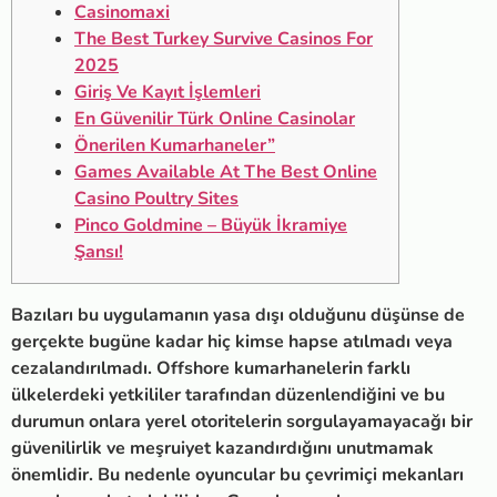
Casinomaxi
The Best Turkey Survive Casinos For
2025
Giriş Ve Kayıt İşlemleri
En Güvenilir Türk Online Casinolar
Önerilen Kumarhaneler”
Games Available At The Best Online
Casino Poultry Sites
Pinco Goldmine – Büyük İkramiye
Şansı!
Bazıları bu uygulamanın yasa dışı olduğunu düşünse de
gerçekte bugüne kadar hiç kimse hapse atılmadı veya
cezalandırılmadı. Offshore kumarhanelerin farklı
ülkelerdeki yetkililer tarafından düzenlendiğini ve bu
durumun onlara yerel otoritelerin sorgulayamayacağı bir
güvenilirlik ve meşruiyet kazandırdığını unutmamak
önemlidir. Bu nedenle oyuncular bu çevrimiçi mekanları