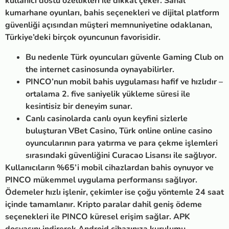
kullanıcı dostu özellikleri ile dikkat çeker. Sanal
kumarhane oyunları, bahis seçenekleri ve dijital platform
güvenliği açısından müşteri memnuniyetine odaklanan,
Türkiye’deki birçok oyuncunun favorisidir.
Bu nedenle Türk oyuncuları güvenle Gaming Club on
the internet casinosunda oynayabilirler.
PINCO’nun mobil bahis uygulaması hafif ve hızlıdır –
ortalama 2. five saniyelik yükleme süresi ile
kesintisiz bir deneyim sunar.
Canlı casinolarda canlı oyun keyfini sizlerle
buluşturan VBet Casino, Türk online online casino
oyuncularının para yatırma ve para çekme işlemleri
sırasındaki güvenliğini Curacao Lisansı ile sağlıyor.
Kullanıcıların %65’i mobil cihazlardan bahis oynuyor ve
PINCO mükemmel uygulama performansı sağlıyor.
Ödemeler hızlı işlenir, çekimler ise çoğu yöntemle 24 saat
içinde tamamlanır. Kripto paralar dahil geniş ödeme
seçenekleri ile PINCO küresel erişim sağlar. APK
dosyasını indirerek Android cihazınıza kurulumu