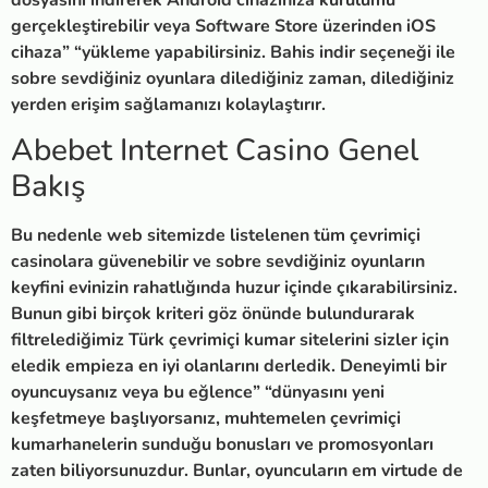
gerçekleştirebilir veya Software Store üzerinden iOS
cihaza” “yükleme yapabilirsiniz. Bahis indir seçeneği ile
sobre sevdiğiniz oyunlara dilediğiniz zaman, dilediğiniz
yerden erişim sağlamanızı kolaylaştırır.
Abebet Internet Casino Genel
Bakış
Bu nedenle web sitemizde listelenen tüm çevrimiçi
casinolara güvenebilir ve sobre sevdiğiniz oyunların
keyfini evinizin rahatlığında huzur içinde çıkarabilirsiniz.
Bunun gibi birçok kriteri göz önünde bulundurarak
filtrelediğimiz Türk çevrimiçi kumar sitelerini sizler için
eledik empieza en iyi olanlarını derledik. Deneyimli bir
oyuncuysanız veya bu eğlence” “dünyasını yeni
keşfetmeye başlıyorsanız, muhtemelen çevrimiçi
kumarhanelerin sunduğu bonusları ve promosyonları
zaten biliyorsunuzdur. Bunlar, oyuncuların em virtude de