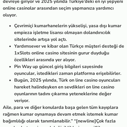
devreye giriyor ve 2025 yılında Türkiye’deki en iyi yepyeni
online casinolar arasından seçim yapmanıza yardımcı
oluyor.
Çevrimiçi kumarhanelerin yükselişi, yasa dışı kumar
empieza işletme lisansı olmayan dolandırıcılık
sitelerinde artışa yol açtı.
Yardımsever ve kibar olan Türkçe müşteri desteği de
1xSlots online casino sitesinin gurur duyduğu
özellikleri arasında yer alıyor.
Pin Way up güncel giriş bilgileri sayesinde
oyuncular, istedikleri zaman platforma erişebilirler.
Bugün, 2025 yılında, Türk on line casino oyuncuları
hareket halindeyken en sevdikleri on line casino
oyunlarının tadını çıkarma yeteneklerine değer
veriyor.
Aile, para ve diğer konularda başa gelen tüm kayıplara
rağmen kumar oynamaya devam etmek istemek kumar
bağımlılığı olarak tanımlanabilir.” “[newline]Çok fazla