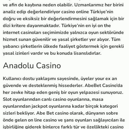
ve afin de kaybına neden olabilir. Uzmanlarımız her birini
analiz edip değerlendiriyor casino online Türkiye’nin
doğru ve eksiksiz bir değerlendirmesini sağlamak için bir
dizi kritere dayanmaktadır. Türkiye’nin en iyi on the
internet casinoları seçimimizde yalnızca oyun sektöründe
hizmet sunan güvenilir ve yasal şirketler yer alıyor. Tüm
yabancı şirketlerin ülkede faaliyet göstermek için gerekli
yasal izinleri vardır ve bu konuda lisanslıdırlar.
Anadolu Casino
Kullanıcı dostu yaklaşımı sayesinde, üyeler your ex an
güvende ve desteklenmiş hissederler. AbeBet Casino’da
her zevke hitap eden geniş bir oyun yelpazesi sunuyoruz.
Slot oyunlarından canlı casino oyunlarına, masa
oyunlarından jackpot oyunlarına kadar birçok kategori
sizleri bekliyor. Abe Bet casino olarak, dünyanın sobre
önde gelen on line casino ve şans oyunları sağlayıcıları ile
işbirliğine giderek binlerce farklı tür ve özellikteki casino