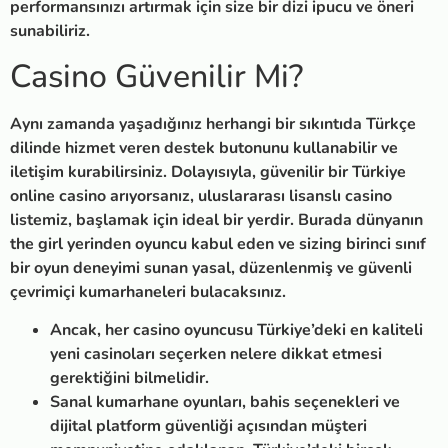
performansınızı artırmak için size bir dizi ipucu ve öneri
sunabiliriz.
Casino Güvenilir Mi?
Aynı zamanda yaşadığınız herhangi bir sıkıntıda Türkçe
dilinde hizmet veren destek butonunu kullanabilir ve
iletişim kurabilirsiniz. Dolayısıyla, güvenilir bir Türkiye
online casino arıyorsanız, uluslararası lisanslı casino
listemiz, başlamak için ideal bir yerdir. Burada dünyanın
the girl yerinden oyuncu kabul eden ve sizing birinci sınıf
bir oyun deneyimi sunan yasal, düzenlenmiş ve güvenli
çevrimiçi kumarhaneleri bulacaksınız.
Ancak, her casino oyuncusu Türkiye’deki en kaliteli
yeni casinoları seçerken nelere dikkat etmesi
gerektiğini bilmelidir.
Sanal kumarhane oyunları, bahis seçenekleri ve
dijital platform güvenliği açısından müşteri