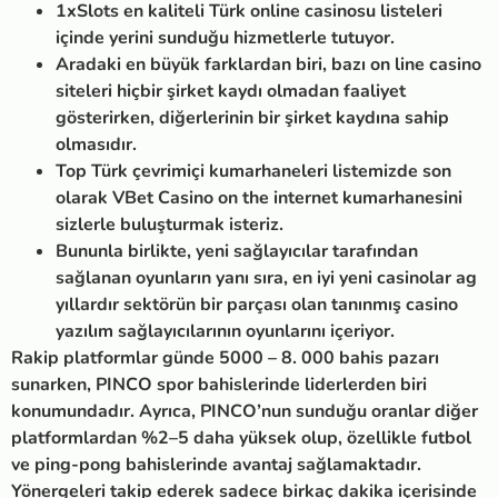
1xSlots en kaliteli Türk online casinosu listeleri
içinde yerini sunduğu hizmetlerle tutuyor.
Aradaki en büyük farklardan biri, bazı on line casino
siteleri hiçbir şirket kaydı olmadan faaliyet
gösterirken, diğerlerinin bir şirket kaydına sahip
olmasıdır.
Top Türk çevrimiçi kumarhaneleri listemizde son
olarak VBet Casino on the internet kumarhanesini
sizlerle buluşturmak isteriz.
Bununla birlikte, yeni sağlayıcılar tarafından
sağlanan oyunların yanı sıra, en iyi yeni casinolar ag
yıllardır sektörün bir parçası olan tanınmış casino
yazılım sağlayıcılarının oyunlarını içeriyor.
Rakip platformlar günde 5000 – 8. 000 bahis pazarı
sunarken, PINCO spor bahislerinde liderlerden biri
konumundadır. Ayrıca, PINCO’nun sunduğu oranlar diğer
platformlardan %2–5 daha yüksek olup, özellikle futbol
ve ping-pong bahislerinde avantaj sağlamaktadır.
Yönergeleri takip ederek sadece birkaç dakika içerisinde