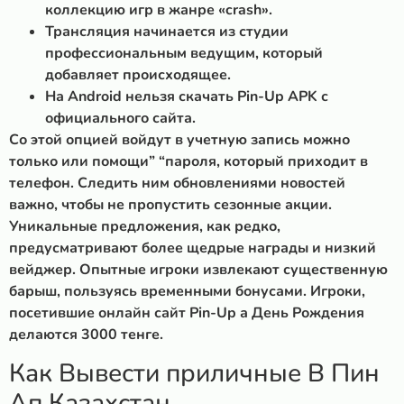
коллекцию игр в жанре «crash».
Трансляция начинается из студии
профессиональным ведущим, который
добавляет происходящее.
На Android нельзя скачать Pin-Up APK с
официального сайта.
Со этой опцией войдут в учетную запись можно
только или помощи” “пароля, который приходит в
телефон. Следить ним обновлениями новостей
важно, чтобы не пропустить сезонные акции.
Уникальные предложения, как редко,
предусматривают более щедрые награды и низкий
вейджер. Опытные игроки извлекают существенную
барыш, пользуясь временными бонусами. Игроки,
посетившие онлайн сайт Pin-Up а День Рождения
делаются 3000 тенге.
Как Вывести приличные В Пин
Ап Казахстан