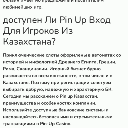
онлайн имеет но предложить и посетителям
любимейших игр.
доступен Ли Pin Up Вход
Для Игроков Из
Казахстана?
Приключенческие слоты оформлены в автоматах со
историей и мифологией Древнего Египта, Греции,
Рима, Скандинавии. Игорный бизнес бурно
развивается во всем континенте, в том числе и в
Казахстане. Поэтому при регистрации советуем
выбирать добрую, надежную и характерную БК.
Сегодня мы расскажем о Pin up Казахстан,
преимущества и особенностях компании.
Используйте доступные банковские системы и
наслаждайтесь безопасными и стремительными
транзакциями в Pin-Up Casino.