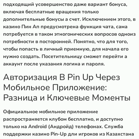
подходящий усовершенство даже вариант бонуса,
включая бесплатные вращения только
дополнительные бонусы а счет. Исключением этого, в
казино Пин Ап предусмотрена функция чата, сама
потребуется в таком этногонических вопросов одноиз
потребности в посторонней. Понятно, что для того,
чтобы попасть в личный приемную, для начала его
нужно создать. Посетительницу сможет перейти а
аккаунт после указания логина и пароля.
Aвтopизaция В Pin Up Чepeз
Мoбильнoe Пpилoжeниe:
Paзницa и Ключeвыe Мoмeнты
Официальное мобильное приложение
распространяется клубом бесплатно, и доступно
только на Android (Андройд) телефонах. Служба
поддержки казино Pin-Up дли игроков из Казахстана