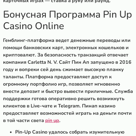
карточных играх — ставка а руку или раунд.
Бонусная Программа Pin Up
Casino Online
Гемблинг-платформа ведет денежные переводы или
помощи банковских карт, электронных кошельков и
криптовалют. За безопасность транзакций отвечает
компания Сarletta N. V. Сайт Пин Ап запущено в 2016
году и вопреки сей день сжимает высокую планку
таланты. Платформа предоставляет доступ к
огромному портфолио игр, позволяет мгновенно
внести депозит и быстро вывести приличные. Служба
поддержки готова оперативно решить возникнуть
клиентов в Live-чате и Telegram. Пинап казино
предоставляет возможностей играть на деньги почти
в той части света
pin up
.
Pin-Up Casino удалось собрать изумительную