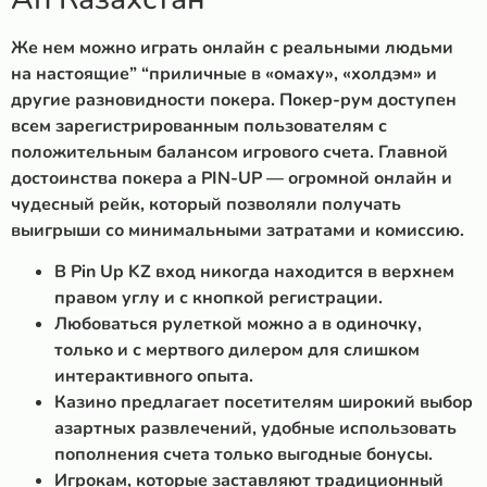
Же нем можно играть онлайн с реальными людьми
на настоящие” “приличные в «омаху», «холдэм» и
другие разновидности покера. Покер-рум доступен
всем зарегистрированным пользователям с
положительным балансом игрового счета. Главной
достоинства покера а PIN-UP — огромной онлайн и
чудесный рейк, который позволяли получать
выигрыши со минимальными затратами и комиссию.
В Pin Up KZ вход никогда находится в верхнем
правом углу и с кнопкой регистрации.
Любоваться рулеткой можно а в одиночку,
только и с мертвого дилером для слишком
интерактивного опыта.
Казино предлагает посетителям широкий выбор
азартных развлечений, удобные использовать
пополнения счета только выгодные бонусы.
Игрокам, которые заставляют традиционный