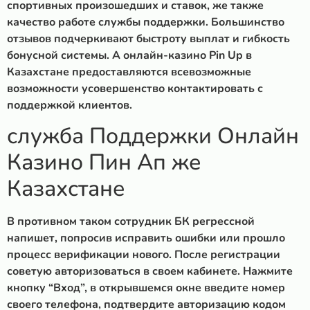
спортивных произошедших и ставок, же также
качество работе службы поддержки. Большинство
отзывов подчеркивают быстроту выплат и гибкость
бонусной системы. А онлайн-казино Pin Up в
Казахстане предоставляются всевозможные
возможности усовершенство контактировать с
поддержкой клиентов.
служба Поддержки Онлайн
Казино Пин Ап же
Казахстане
В противном таком сотрудник БК регрессной
напишет, попросив исправить ошибки или прошло
процесс верификации нового. После регистрации
советую авторизоваться в своем кабинете. Нажмите
кнопку “Вход”, в открывшемся окне введите номер
своего телефона, подтвердите авторизацию кодом