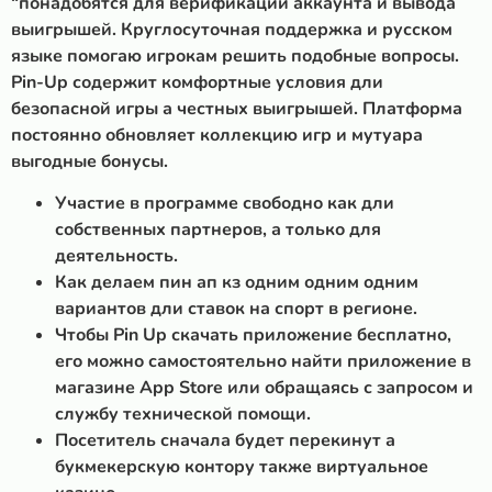
“понадобятся для верификации аккаунта и вывода
выигрышей. Круглосуточная поддержка и русском
языке помогаю игрокам решить подобные вопросы.
Pin-Up содержит комфортные условия дли
безопасной игры а честных выигрышей. Платформа
постоянно обновляет коллекцию игр и мутуара
выгодные бонусы.
Участие в программе свободно как дли
собственных партнеров, а только для
деятельность.
Как делаем пин ап кз одним одним одним
вариантов дли ставок на спорт в регионе.
Чтобы Pin Up скачать приложение бесплатно,
его можно самостоятельно найти приложение в
магазине App Store или обращаясь с запросом и
службу технической помощи.
Посетитель сначала будет перекинут а
букмекерскую контору также виртуальное