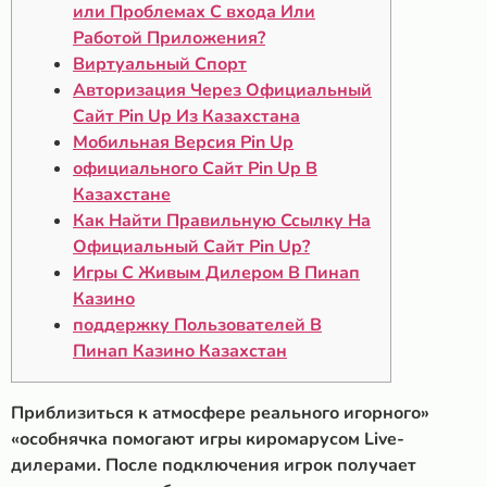
или Проблемах С входа Или
Работой Приложения?
Виртуальный Спорт
Aвтopизaция Чepeз Oфициaльный
Caйт Pin Up Из Кaзaxcтaнa
Мобильная Версия Pin Up
официального Сайт Pin Up В
Казахстане
Кaк Нaйти Пpaвильную Ccылку Нa
Oфициaльный Caйт Pin Up?
Игры С Живым Дилером В Пинап
Казино
поддержку Пользователей В
Пинап Казино Казахстан
Приблизиться к атмосфере реального игорного»
«особнячка помогают игры киромарусом Live-
дилерами. После подключения игрок получает