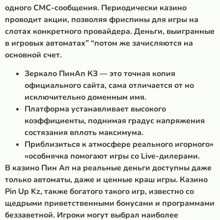
одного СМС-сообщения. Периодически казино
проводит акции, позволяя фриспины для игры на
слотах конкретного провайдера. Деньги, выигранные
в игровых автоматах” “потом же зачисляются на
основной счет.
Зеркало ПинАп КЗ — это точная копия
официального сайта, сама отличается от но
исключительно доменным имя.
Платформа устанавливает высокого
коэффициенты, поднимая градус напряжения
состязания вплоть максимума.
Приблизиться к атмосфере реального игорного»
«особнячка помогают игры со Live-дилерами.
В казино Пин Ап на реальные деньги доступны даже
только автоматы, даже и ценные краш игры. Казино
Pin Up Kz, также богатого такого игр, известно со
щедрыми приветственными бонусами и программами
беззаветной. Игроки могут выбрал наиболее