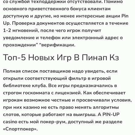
со службой техподдержки отсутствовали. Помимо
основного приветственного бонуса клиентам
доступную и другие, но менее интересные акции Pin
Up. Проверка документов осуществляется а течение
1-2 мгновений, после чего игрок получит
уведомление и телефон или электронный адрес о
прохождении” “верификации.
Топ-5 Новых Игр В Пинап Кз
Полная список поставщиков надо увидеть, если
открыли соответствующий фильтр в игровой
библиотеке клуба. Все игры предназначались в
строгом госкоммата с лицензией. Как обеспечивает
игрокам возможное честные и просвечивали условия,
при них казино не есть право менять алгоритмы
слотов, которые работают на выигрыш. А PIN-UP
casino есть мой покер-рум, доступный же разделе
«Спортпокер».