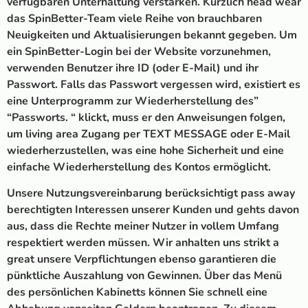
verfügbaren Unterhaltung verstärken. Kürzlich head wear
das SpinBetter-Team viele Reihe von brauchbaren
Neuigkeiten und Aktualisierungen bekannt gegeben. Um
ein SpinBetter-Login bei der Website vorzunehmen,
verwenden Benutzer ihre ID (oder E-Mail) und ihr
Passwort. Falls das Passwort vergessen wird, existiert es
eine Unterprogramm zur Wiederherstellung des”
“Passworts. “ klickt, muss er den Anweisungen folgen,
um living area Zugang per TEXT MESSAGE oder E-Mail
wiederherzustellen, was eine hohe Sicherheit und eine
einfache Wiederherstellung des Kontos ermöglicht.
Unsere Nutzungsvereinbarung berücksichtigt pass away
berechtigten Interessen unserer Kunden und gehts davon
aus, dass die Rechte meiner Nutzer in vollem Umfang
respektiert werden müssen. Wir anhalten uns strikt a
great unsere Verpflichtungen ebenso garantieren die
pünktliche Auszahlung von Gewinnen. Über das Menü
des persönlichen Kabinetts können Sie schnell eine