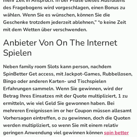
mehr Zeit in Anspruch. In der Phase dieses Ausfüllens
des Fragebogens wird vorgeschlagen, einen Bonus zu
wählen. Wenn Sie es wünschen, können Sie die
Geschenke trotzdem jederzeit ablehnen,” “o keine Zeit
mit dem Wetten über verschwenden.
Anbieter Von On The Internet
Spielen
Neben family room Slots kann person, nachdem
SpinBetter Get access, mit Jackpot-Games, Rubbellosen,
Bingo oder anderen Karten- und Tischspielen
Erfahrungen sammeln. Wenn Sie gewinnen, wird der
Betrag Ihres Einsatzes mit der Quote multipliziert, 1 zu
ermitteln, wie viel Geld Sie gewonnen haben. Bei
mehreren Ereignissen im or her Coupon müssen allesamt
Vorhersagen eintreffen, o zu gewinnen, doch die Quoten
werden multipliziert, so wenn Sie mit einem relativ
geringen Anwendung viel gewinnen können
spin better