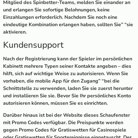
Mitglied des Spinbetter-Teams, melden Sie einander an
und erlangen Sie sofortige Belohnungen, keine
Einzahlungen erforderlich. Nachdem Sie noch eine
eindeutige Kombination erlangen haben, sollten Sie” “sie
aktivieren.
Kundensupport
Nach der Registrierung kann der Spieler im persönlichen
Kabinett mehrere Typen seiner Kontakte angeben – dies
hilft, sich auf wichtige Weise zu autorisieren. Wenn Sie
vorhaben, die mobile App für den Zugang” “bei die
Schnittstelle zu verwenden, laden Sie sie zuerst herunter
und installieren Sie sie. Bevor Sie Ihr persönliches Konto
autorisieren können, müssen Sie es einrichten.
Darüber hinaus ist bei der Website dieses Schaufenster
mit Promo Codes verfügbar. Die Preispunkte werden
gegen Promo Codes für Gratiswetten für Casinospiele
oder Gratiswetten für Sportereignisse eingetauscht. Der