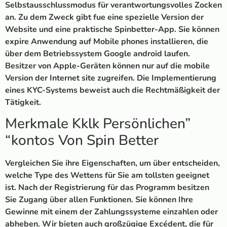
Selbstausschlussmodus für verantwortungsvolles Zocken
an. Zu dem Zweck gibt fue eine spezielle Version der
Website und eine praktische Spinbetter-App. Sie können
expire Anwendung auf Mobile phones installieren, die
über dem Betriebssystem Google android laufen.
Besitzer von Apple-Geräten können nur auf die mobile
Version der Internet site zugreifen. Die Implementierung
eines KYC-Systems beweist auch die Rechtmäßigkeit der
Tätigkeit.
Merkmale Kklk Persönlichen”
“kontos Von Spin Better
Vergleichen Sie ihre Eigenschaften, um über entscheiden,
welche Type des Wettens für Sie am tollsten geeignet
ist. Nach der Registrierung für das Programm besitzen
Sie Zugang über allen Funktionen. Sie können Ihre
Gewinne mit einem der Zahlungssysteme einzahlen oder
abheben. Wir bieten auch großzügige Excédent, die für