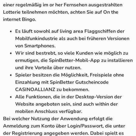
einer regelmäßig im or her Fernsehen ausgestrahlten
Lotterie teilnehmen möchten, achten Sie auf On the
internet Bingo.
Es läuft sowohl auf living area Flaggschiffen der
Mobilfunkindustrie als auch bei früheren Versionen
von Smartphones.
Wir sind bestrebt, so viele Kunden wie möglich zu
ermutigen, die SpinBetter-Mobil-App zu installieren
und ihre Vorteile über nutzen.
Spieler besitzen die Möglichkeit, Freispiele ohne
Einzahlung mit SpinBetter Gutscheincode
CASINOALLIANZ zu bekommen.
Alle Funktionen, die in der Desktop-Version der
Website angeboten sein, sind auch within der
mobilen Anschluss verfügbar.
Bei welcher Nutzung der Anwendung erfolgt die
Anmeldung zum Konto über Login/Passwort, die unter
der Registrierung angegeben werden. Dabei spielt es