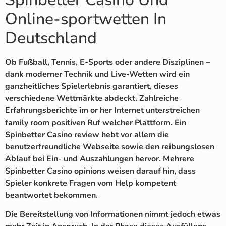
Online-sportwetten In
Deutschland
Ob Fußball, Tennis, E-Sports oder andere Disziplinen –
dank moderner Technik und Live-Wetten wird ein
ganzheitliches Spielerlebnis garantiert, dieses
verschiedene Wettmärkte abdeckt. Zahlreiche
Erfahrungsberichte im or her Internet unterstreichen
family room positiven Ruf welcher Plattform. Ein
Spinbetter Casino review hebt vor allem die
benutzerfreundliche Webseite sowie den reibungslosen
Ablauf bei Ein- und Auszahlungen hervor. Mehrere
Spinbetter Casino opinions weisen darauf hin, dass
Spieler konkrete Fragen vom Help kompetent
beantwortet bekommen.
Die Bereitstellung von Informationen nimmt jedoch etwas