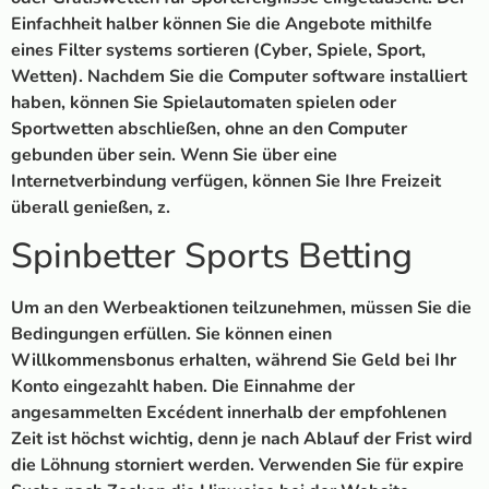
Einfachheit halber können Sie die Angebote mithilfe
eines Filter systems sortieren (Cyber, Spiele, Sport,
Wetten). Nachdem Sie die Computer software installiert
haben, können Sie Spielautomaten spielen oder
Sportwetten abschließen, ohne an den Computer
gebunden über sein. Wenn Sie über eine
Internetverbindung verfügen, können Sie Ihre Freizeit
überall genießen, z.
Spinbetter Sports Betting
Um an den Werbeaktionen teilzunehmen, müssen Sie die
Bedingungen erfüllen. Sie können einen
Willkommensbonus erhalten, während Sie Geld bei Ihr
Konto eingezahlt haben. Die Einnahme der
angesammelten Excédent innerhalb der empfohlenen
Zeit ist höchst wichtig, denn je nach Ablauf der Frist wird
die Löhnung storniert werden. Verwenden Sie für expire