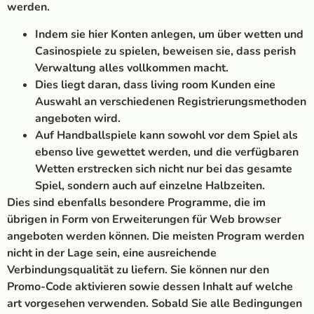
werden.
Indem sie hier Konten anlegen, um über wetten und
Casinospiele zu spielen, beweisen sie, dass perish
Verwaltung alles vollkommen macht.
Dies liegt daran, dass living room Kunden eine
Auswahl an verschiedenen Registrierungsmethoden
angeboten wird.
Auf Handballspiele kann sowohl vor dem Spiel als
ebenso live gewettet werden, und die verfügbaren
Wetten erstrecken sich nicht nur bei das gesamte
Spiel, sondern auch auf einzelne Halbzeiten.
Dies sind ebenfalls besondere Programme, die im
übrigen in Form von Erweiterungen für Web browser
angeboten werden können. Die meisten Program werden
nicht in der Lage sein, eine ausreichende
Verbindungsqualität zu liefern. Sie können nur den
Promo-Code aktivieren sowie dessen Inhalt auf welche
art vorgesehen verwenden. Sobald Sie alle Bedingungen