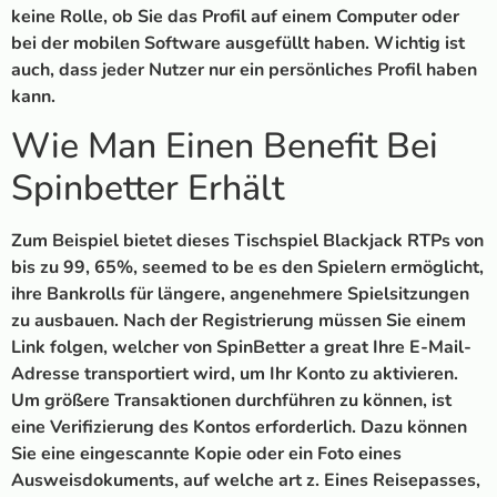
keine Rolle, ob Sie das Profil auf einem Computer oder
bei der mobilen Software ausgefüllt haben. Wichtig ist
auch, dass jeder Nutzer nur ein persönliches Profil haben
kann.
Wie Man Einen Benefit Bei
Spinbetter Erhält
Zum Beispiel bietet dieses Tischspiel Blackjack RTPs von
bis zu 99, 65%, seemed to be es den Spielern ermöglicht,
ihre Bankrolls für längere, angenehmere Spielsitzungen
zu ausbauen. Nach der Registrierung müssen Sie einem
Link folgen, welcher von SpinBetter a great Ihre E-Mail-
Adresse transportiert wird, um Ihr Konto zu aktivieren.
Um größere Transaktionen durchführen zu können, ist
eine Verifizierung des Kontos erforderlich. Dazu können
Sie eine eingescannte Kopie oder ein Foto eines
Ausweisdokuments, auf welche art z. Eines Reisepasses,