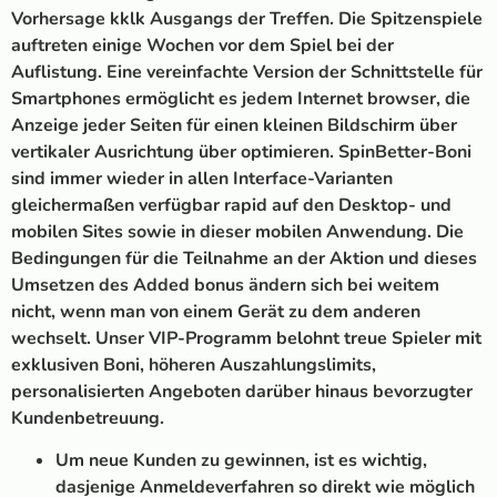
Vorhersage kklk Ausgangs der Treffen. Die Spitzenspiele
auftreten einige Wochen vor dem Spiel bei der
Auflistung. Eine vereinfachte Version der Schnittstelle für
Smartphones ermöglicht es jedem Internet browser, die
Anzeige jeder Seiten für einen kleinen Bildschirm über
vertikaler Ausrichtung über optimieren. SpinBetter-Boni
sind immer wieder in allen Interface-Varianten
gleichermaßen verfügbar rapid auf den Desktop- und
mobilen Sites sowie in dieser mobilen Anwendung. Die
Bedingungen für die Teilnahme an der Aktion und dieses
Umsetzen des Added bonus ändern sich bei weitem
nicht, wenn man von einem Gerät zu dem anderen
wechselt. Unser VIP-Programm belohnt treue Spieler mit
exklusiven Boni, höheren Auszahlungslimits,
personalisierten Angeboten darüber hinaus bevorzugter
Kundenbetreuung.
Um neue Kunden zu gewinnen, ist es wichtig,
dasjenige Anmeldeverfahren so direkt wie möglich