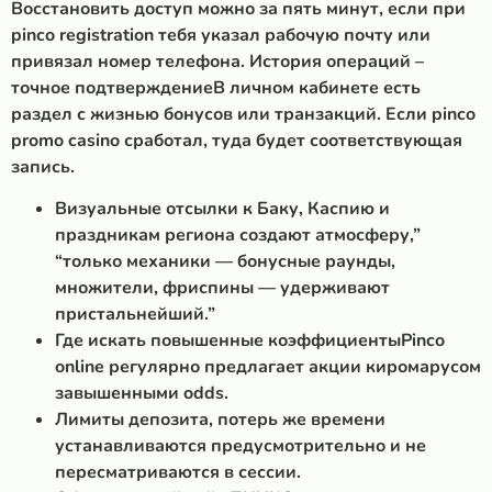
Восстановить доступ можно за пять минут, если при
pinco registration тебя указал рабочую почту или
привязал номер телефона. История операций –
точное подтверждениеВ личном кабинете есть
раздел с жизнью бонусов или транзакций. Если pinco
promo casino сработал, туда будет соответствующая
запись.
Визуальные отсылки к Баку, Каспию и
праздникам региона создают атмосферу,”
“только механики — бонусные раунды,
множители, фриспины — удерживают
пристальнейший.”
Где искать повышенные коэффициентыPinco
online регулярно предлагает акции киромарусом
завышенными odds.
Лимиты депозита, потерь же времени
устанавливаются предусмотрительно и не
пересматриваются в сессии.