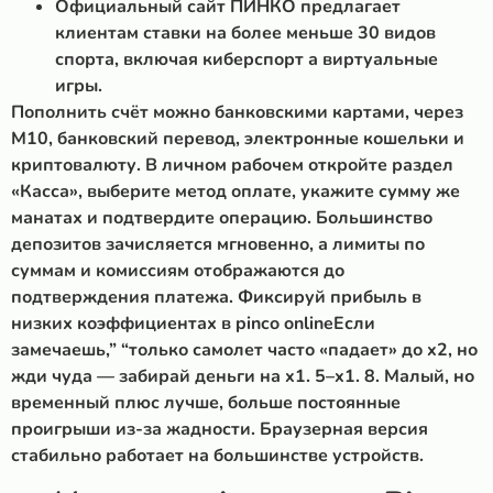
Официальный сайт ПИНКО предлагает
клиентам ставки на более меньше 30 видов
спорта, включая киберспорт а виртуальные
игры.
Пополнить счёт можно банковскими картами, через
M10, банковский перевод, электронные кошельки и
криптовалюту. В личном рабочем откройте раздел
«Касса», выберите метод оплате, укажите сумму же
манатах и подтвердите операцию. Большинство
депозитов зачисляется мгновенно, а лимиты по
суммам и комиссиям отображаются до
подтверждения платежа. Фиксируй прибыль в
низких коэффициентах в pinco onlineЕсли
замечаешь,” “только самолет часто «падает» до x2, но
жди чуда — забирай деньги на x1. 5–x1. 8. Малый, но
временный плюс лучше, больше постоянные
проигрыши из-за жадности. Браузерная версия
стабильно работает на большинстве устройств.