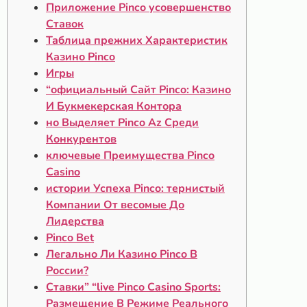
Приложение Pinco усовершенство
Ставок
Таблица прежних Характеристик
Казино Pinco
Игры
“официальный Сайт Pinco: Казино
И Букмекерская Контора
но Выделяет Pinco Az Среди
Конкурентов
ключевые Преимущества Pinco
Casino
истории Успеха Pinco: тернистый
Компании От весомые До
Лидерства
Pinco Bet
Легально Ли Казино Pinco В
России?
Ставки” “live Pinco Casino Sports:
Размещение В Режиме Реального