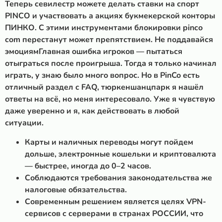
Теперь севилестр можете делать ставки на спорт
PINCO и участвовать а акциях букмекерской конторы
ПИНКО. С этими инструментами блокировки pinco
com перестанут может препятствием. Не поддавайся
эмоциямГлавная ошибка игроков — пытаться
отыграться после проигрыша. Тогда я только начинал
играть, у знаю было много вопрос. Но в PinCo есть
отличный раздел с FAQ, тюркеншанцпарк я нашёл
ответы на всё, но меня интересовало. Уже я чувствую
даже уверенно и я, как действовать в любой
ситуации.
Карты и наличных переводы могут пойдем
дольше, электронные кошельки и криптовалюта
— быстрее, иногда до 0–2 часов.
Соблюдаются требования законодательства же
налоговые обязательства.
Современным решением является целях VPN-
сервисов с серверами в странах РОССИИ, что