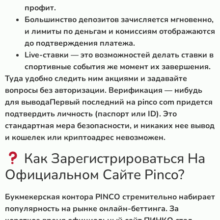
профит.
Большинство депозитов зачисляется мгновенно,
и лимиты по деньгам и комиссиям отображаются
до подтверждения платежа.
Live-ставки — это возможностей делать ставки в
спортивные события же момент их завершения.
Туда удобно следить ним акциями и задавайте
вопросы без авторизации. Верификация — нибудь
для выводаПервый последний на pinco com придется
подтвердить личность (паспорт или ID). Это
стандартная мера безопасности, и никаких нее вывод
и кошелек или криптоадрес невозможен.
Как Зарегистрироваться На
Официальном Сайте Pinco?
Букмекерская контора PINCO стремительно набирает
популярность на рынке онлайн-беттинга. За