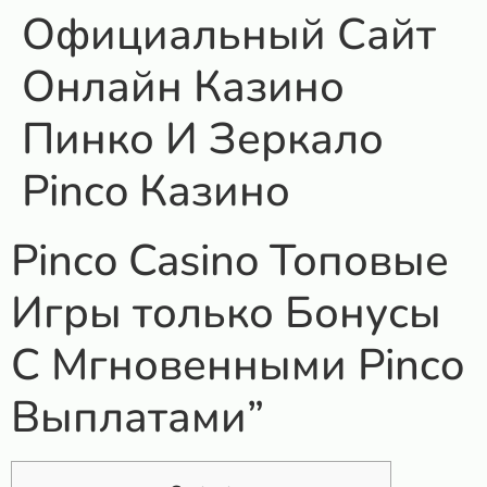
Официальный Сайт
Онлайн Казино
Пинко И Зеркало
Pinco Казино
Pinco Casino Топовые
Игры только Бонусы
С Мгновенными Pinco
Выплатами”