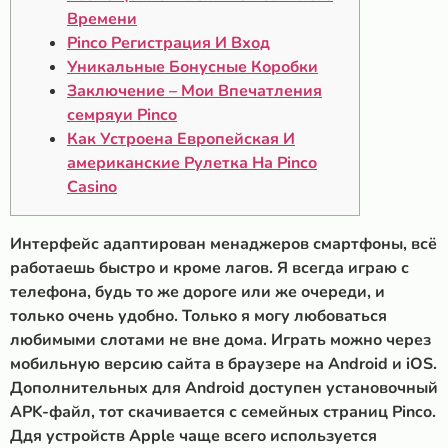
Времени
Pinco Регистрация И Вход
Уникальные Бонусные Коробки
Заключение – Мои Впечатления
семряуи Pinco
Как Устроена Европейская И
американские Рулетка На Pinco
Casino
Интерфейс адаптирован менаджеров смартфоны, всё
работаешь быстро и кроме лагов. Я всегда играю с
телефона, будь то же дороге или же очереди, и
только очень удобно. Только я могу любоваться
любимыми слотами не вне дома. Играть можно через
мобильную версию сайта в браузере на Android и iOS.
Дополнительных для Android доступен установочный
APK-файл, тот скачивается с семейных страниц Pinco.
Ддя устройств Apple чаще всего используется