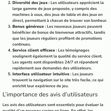
Diversité des jeux
: Les utilisateurs apprécient la
large gamme de jeux proposée, y compris des
machines à sous, des jeux de table et des jeux en
direct, permettant à chacun de trouver son bonheur.
Bonus généreux
: Les nouveaux joueurs peuvent
bénéficier de bonus de bienvenue attractifs, tandis
que les joueurs réguliers profitent de promotions
continues.
Service client efficace
: Les témoignages
soulignent également la qualité du service client.
Les agents sont disponibles 24/7 et répondent
rapidement aux demandes des utilisateurs.
Interface utilisateur intuitive
: Les joueurs
trouvent la navigation sur le site très facile, ce qui
enrichit leur expérience de jeu.
L’importance des avis d’utilisateurs
Les avis des utilisateurs sont essentiels pour évaluer la
qualité d’un nouveau casino en ligne. En effet, les