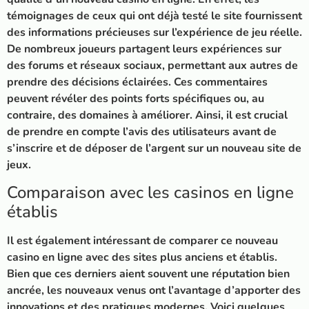
témoignages de ceux qui ont déjà testé le site fournissent
des informations précieuses sur l’expérience de jeu réelle.
De nombreux joueurs partagent leurs expériences sur
des forums et réseaux sociaux, permettant aux autres de
prendre des décisions éclairées. Ces commentaires
peuvent révéler des points forts spécifiques ou, au
contraire, des domaines à améliorer. Ainsi, il est crucial
de prendre en compte l’avis des utilisateurs avant de
s’inscrire et de déposer de l’argent sur un nouveau site de
jeux.
Comparaison avec les casinos en ligne
établis
Il est également intéressant de comparer ce nouveau
casino en ligne avec des sites plus anciens et établis.
Bien que ces derniers aient souvent une réputation bien
ancrée, les nouveaux venus ont l’avantage d’apporter des
innovations et des pratiques modernes. Voici quelques