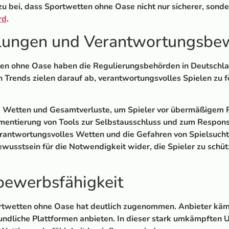
u bei, dass Sportwetten ohne Oase nicht nur sicherer, sonde
rd
.
klungen und Verantwortungsbe
n ohne Oase haben die Regulierungsbehörden in Deutschlan
n Trends zielen darauf ab, verantwortungsvolles Spielen zu f
lle Wetten und Gesamtverluste, um Spieler vor übermäßigem R
ementierung von Tools zur Selbstausschluss und zum Respon
rantwortungsvolles Wetten und die Gefahren von Spielsucht
stsein für die Notwendigkeit wider, die Spieler zu schütze
bewerbsfähigkeit
rtwetten ohne Oase hat deutlich zugenommen. Anbieter kämp
eundliche Plattformen anbieten. In dieser stark umkämpfte