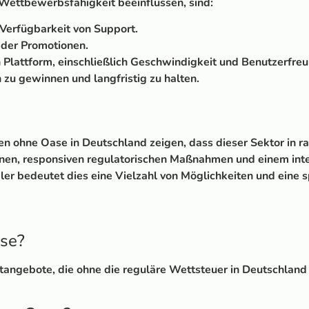
e Wettbewerbsfähigkeit beeinflussen, sind:
 Verfügbarkeit von Support.
 der Promotionen.
 Plattform, einschließlich Geschwindigkeit und Benutzerfreu
zu gewinnen und langfristig zu halten.
en ohne Oase in Deutschland zeigen, dass dieser Sektor in 
onen, responsiven regulatorischen Maßnahmen und einem int
ieler bedeutet dies eine Vielzahl von Möglichkeiten und ei
se?
tangebote, die ohne die reguläre Wettsteuer in Deutschlan