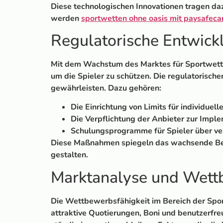
Diese technologischen Innovationen tragen daz
werden
sportwetten ohne oasis mit paysafeca
Regulatorische Entwic
Mit dem Wachstum des Marktes für Sportwette
um die Spieler zu schützen. Die regulatorische
gewährleisten. Dazu gehören:
Die Einrichtung von Limits für individue
Die Verpflichtung der Anbieter zur Impl
Schulungsprogramme für Spieler über ve
Diese Maßnahmen spiegeln das wachsende Bewus
gestalten.
Marktanalyse und Wett
Die Wettbewerbsfähigkeit im Bereich der Spo
attraktive Quotierungen, Boni und benutzerfr