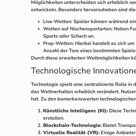
Möglichkeiten unterscheiden sich erheblich vo
entwickeln. Besonders hervorzuheben sind di
Live-Wetten: Spieler können während ei
Wetten auf Nischensportarten: Neben Fuß
Sports oder Schach an.
Prop-Wetten: Hierbei handelt es sich um W
Anzahl der Tore eines bestimmten Spiele
Durch diese erweiterten Wettmöglichkeiten kö
Technologische Innovation
Technologie spielt eine zentralisierte Rolle 
das Wettverhalten erheblich verändert. Nutze
hat. Zu den bemerkenswerten technologischen
Künstliche Intelligenz (KI):
Diese Techn
erstellen.
Blockchain-Technologie:
Bietet Transpar
Virtuelle Realität (VR):
Einige Anbieter