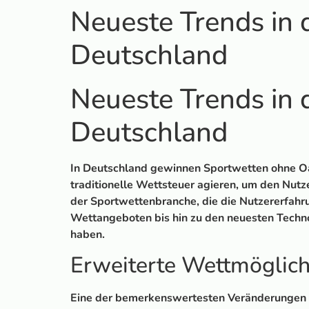
Neueste Trends in 
Deutschland
Neueste Trends in 
Deutschland
In Deutschland gewinnen Sportwetten ohne Oa
traditionelle Wettsteuer agieren, um den Nutz
der Sportwettenbranche, die die Nutzererfahru
Wettangeboten bis hin zu den neuesten Technol
haben.
Erweiterte Wettmöglich
Eine der bemerkenswertesten Veränderungen a