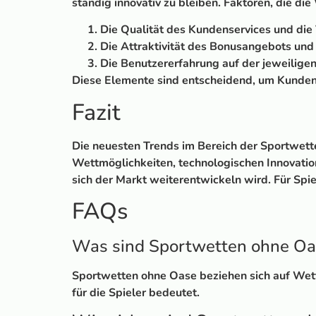
ständig innovativ zu bleiben. Faktoren, die di
Die Qualität des Kundenservices und die
Die Attraktivität des Bonusangebots und
Die Benutzererfahrung auf der jeweiligen
Diese Elemente sind entscheidend, um Kunden 
Fazit
Die neuesten Trends im Bereich der Sportwett
Wettmöglichkeiten, technologischen Innovati
sich der Markt weiterentwickeln wird. Für Sp
FAQs
Was sind Sportwetten ohne Oa
Sportwetten ohne Oase beziehen sich auf Wet
für die Spieler bedeutet.