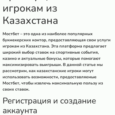
игрокам из
Казахстана
Мостбет – это одна из наиболее популярных
букмекерских контор, предоставляющая свои услуги
игрокам из Казахстана. Эта платформа предлагает
широкий выбор ставок на спортивные события,
казино и актуальные бонусы, которые помогают
максимизировать выигрыши. В данной статье мы
рассмотрим, как казахстанские игроки могут
использовать возможности, предоставляемые
Мостбет, чтобы извлечь максимальную пользу из
своих ставок.
Регистрация и создание
аккаунта