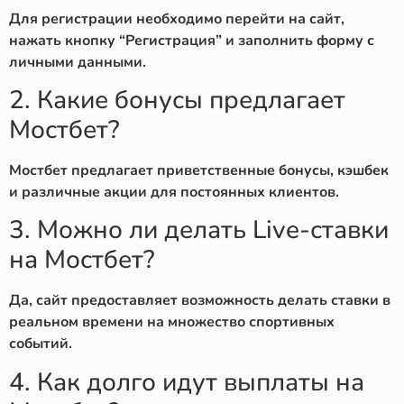
Для регистрации необходимо перейти на сайт,
нажать кнопку “Регистрация” и заполнить форму с
личными данными.
2. Какие бонусы предлагает
Мостбет?
Мостбет предлагает приветственные бонусы, кэшбек
и различные акции для постоянных клиентов.
3. Можно ли делать Live-ставки
на Мостбет?
Да, сайт предоставляет возможность делать ставки в
реальном времени на множество спортивных
событий.
4. Как долго идут выплаты на