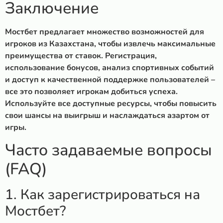
Заключение
Мостбет предлагает множество возможностей для
игроков из Казахстана, чтобы извлечь максимальные
преимущества от ставок. Регистрация,
использование бонусов, анализ спортивных событий
и доступ к качественной поддержке пользователей –
все это позволяет игрокам добиться успеха.
Используйте все доступные ресурсы, чтобы повысить
свои шансы на выигрыш и наслаждаться азартом от
игры.
Часто задаваемые вопросы
(FAQ)
1. Как зарегистрироваться на
Мостбет?