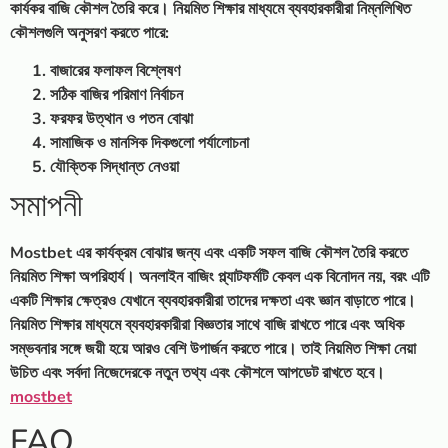
কার্যকর বাজি কৌশল তৈরি করে। নিয়মিত শিক্ষার মাধ্যমে ব্যবহারকারীরা নিম্নলিখিত
কৌশলগুলি অনুসরণ করতে পারে:
বাজারের ফলাফল বিশ্লেষণ
সঠিক বাজির পরিমাণ নির্বাচন
ফরফর উত্থান ও পতন বোঝা
সামাজিক ও মানসিক দিকগুলো পর্যালোচনা
যৌক্তিক সিদ্ধান্ত নেওয়া
সমাপনী
Mostbet এর কার্যক্রম বোঝার জন্য এবং একটি সফল বাজি কৌশল তৈরি করতে
নিয়মিত শিক্ষা অপরিহার্য। অনলাইন বাজিং প্ল্যাটফর্মটি কেবল এক বিনোদন নয়, বরং এটি
একটি শিক্ষার ক্ষেত্রও যেখানে ব্যবহারকারীরা তাদের দক্ষতা এবং জ্ঞান বাড়াতে পারে।
নিয়মিত শিক্ষার মাধ্যমে ব্যবহারকারীরা বিজ্ঞতার সাথে বাজি রাখতে পারে এবং অধিক
সম্ভবনার সঙ্গে জয়ী হয়ে আরও বেশি উপার্জন করতে পারে। তাই নিয়মিত শিক্ষা নেয়া
উচিত এবং সর্বদা নিজেদেরকে নতুন তথ্য এবং কৌশলে আপডেট রাখতে হবে।
mostbet
FAQ