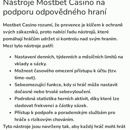
Nástroje Mostbet Casino na
podporu odpovědného hraní
Mostbet Casino rozumí, že prevence je klíčem k ochraně
svých zákazníků, proto nabízí řadu nástrojů, které
pomáhají hráčům udržet si kontrolu nad svým hraním.
Mezi tyto nástroje patří:
Nastavení denních, týdenních a měsíčních limitů na
vklady a sázky.
Možnost časového omezení přístupu k účtu (tzv.
time-out).
Sebeomezující funkce, kdy si hráč může nastavit
dočasné nebo trvalé sebevyloučení.
Podrobná statistika herních aktivit, díky které lze
sledovat frekvenci a částky sázek.
Přístup k podpoře a poradenským službám pro
hráče s rizikovým chováním.
Tyto nástroje jsou navrženy tak, aby každý hráč mohl hrát