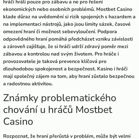
hráči hráli pouze pro zábavu a ne pro řešení
ekonomických nebo osobních problémů. Mostbet Casino
klade důraz na uvědomění si rizik spojených s hazardem a
na implementaci nástrojů, jako jsou limity sázek, časové
omezení hraní či možnost sebevyloučení. Podpora
odpovědného hraní pomáhá předcházet vzniku závislosti
a zároveň zajišťuje, že si hráči udrží zdravý poměr mezi
zábavou a kontrolou nad svým životem. Pro hráče i
provozovatele je taková prevence klíčová pro
dlouhodobou spokojenost a bezpečnost. Kasino i hráči
mají společný zájem na tom, aby hraní zůstalo bezpečnou
a radostnou aktivitou.
Známky problematického
chování u hráčů Mostbet
Casino
Rozpoznat, že hraní přerůstá v problém, může být velmi