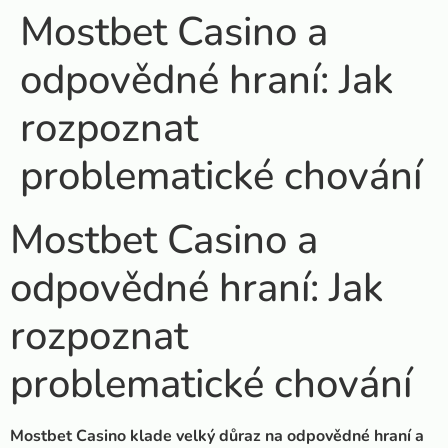
Mostbet Casino a
odpovědné hraní: Jak
rozpoznat
problematické chování
Mostbet Casino a
odpovědné hraní: Jak
rozpoznat
problematické chování
Mostbet Casino klade velký důraz na odpovědné hraní a