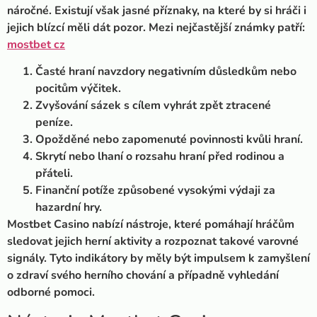
náročné. Existují však jasné příznaky, na které by si hráči i
jejich blízcí měli dát pozor. Mezi nejčastější známky patří:
mostbet cz
Časté hraní navzdory negativním důsledkům nebo
pocitům výčitek.
Zvyšování sázek s cílem vyhrát zpět ztracené
peníze.
Opožděné nebo zapomenuté povinnosti kvůli hraní.
Skrytí nebo lhaní o rozsahu hraní před rodinou a
přáteli.
Finanční potíže způsobené vysokými výdaji za
hazardní hry.
Mostbet Casino nabízí nástroje, které pomáhají hráčům
sledovat jejich herní aktivity a rozpoznat takové varovné
signály. Tyto indikátory by měly být impulsem k zamyšlení
o zdraví svého herního chování a případně vyhledání
odborné pomoci.