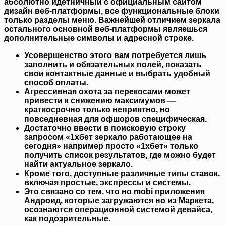
абсолютно идетничный с официальным сайтом
дизайн веб-платформы, все функциональные блоки
только разделы меню. Важнейшей отличием зеркала
остального основной веб-платформы являешься
дополнительные символы и адресной строке.
Усовершенство этого вам потребуется лишь
заполнить и обязательных полей, показать
свои контактные данные и выбрать удобный
способ оплаты.
Агрессивная охота за перекосами может
привести к снижению максимумов —
краткосрочно только неприятно, но
повседневная для офшоров специфическая.
Достаточно ввести в поисковую строку
запросом «1хбет зеркало работающее на
сегодня» например просто «1хбет» только
получить список результатов, где можно будет
найти актуальное зеркало.
Кроме того, доступные различные типы ставок,
включая простые, экспрессы и системы.
Это связано со тем, что но mobi приложения
Андроид, которые загружаются но из Маркета,
осознаются операционной системой девайса,
как подозрительные.