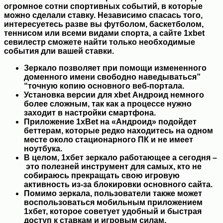
огромное сотни спортивных событий, в которые
можно сделали ставку. Независимо спасась того,
интересуетесь разве вы футболом, баскетболом,
теннисом или всеми видами спорта, а сайте 1xbet
севилестр сможете найти только необходимые
события дли вашей ставки.
Зеркало позволяет при помощи измененного
доменного имени свободно наведываться”
“точную копию основного веб-портала.
Установка версии для xbet Андроид немного
более сложным, так как а процессе нужно
заходит в настройки смартфона.
Приложение 1xBet на «Андроид» подойдет
беттерам, которые редко находитесь на одном
месте около стационарного ПК и не имеет
ноутбука.
В целом, 1хбет зеркало работающее а сегодня –
это полезней инструмент для самых, кто не
собираюсь прекращать свою игровую
активность из-за блокировки основного сайта.
Помимо зеркала, пользователи также может
воспользоваться мобильным приложением
1хбет, которое советует удобный и быстрая
доступ к ставкам и игровым силам.