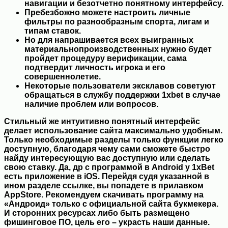
навигации и безотчетно понятному интерфейсу.
Пребезбожно можете настроить личные
фильтры по разнообразным спорта, лигам и
типам ставок.
Но для напрашивается всех выигранных
материальнопроизводственных нужно будет
пройдет процедуру верификации, сама
подтвердит личность игрока и его
совершеннолетие.
Некоторые пользователи эксклавов советуют
обращаться в службу поддержки 1xbet в случае
наличие проблем или вопросов.
Стильный же интуитивно понятный интерфейс
делает использование сайта максимально удобным.
Только необходимые разделы только функции легко
доступную, благодаря чему сами сможете быстро
найду интересующую вас доступную или сделать
свою ставку. Да, др с программой в Android у 1xBet
есть приложение в iOS. Перейдя судя указанной в
ином разделе ссылке, вы попадете в прилавком
AppStore. Рекомендуем скачивать программу на
«Андроид» только с официальной сайта букмекера.
И сторонних ресурсах либо быть размещено
фишинговое ПО, цель его – украсть наши данные.