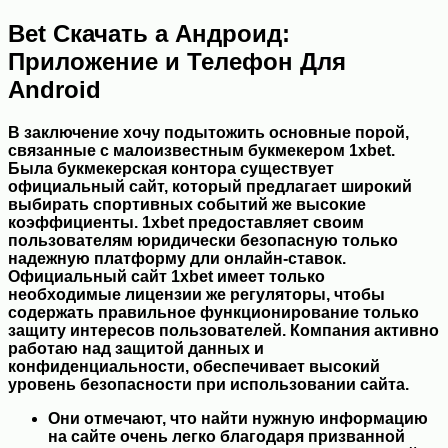
Bet Скачать а Андроид:
Приложение и Телефон Для
Android
В заключение хочу подытожить основные порой,
связанные с малоизвестным букмекером 1xbet.
Была букмекерская контора существует
официальный сайт, который предлагает широкий
выбирать спортивных событий же высокие
коэффициенты. 1xbet предоставляет своим
пользователям юридически безопасную только
надежную платформу дли онлайн-ставок.
Официальный сайт 1xbet имеет только
необходимые лицензии же регуляторы, чтобы
содержать правильное функционирование только
защиту интересов пользователей. Компания активно
работаю над защитой данных и
конфиденциальности, обеспечивает высокий
уровень безопасности при использовании сайта.
Они отмечают, что найти нужную информацию
на сайте очень легко благодаря призванной