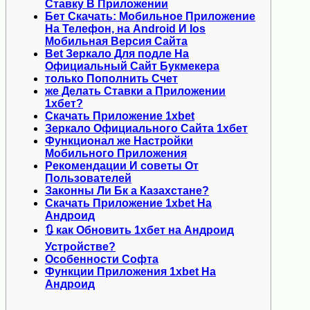
Ставку В Приложении
Бет Скачать: Мобильное Приложение
На Телефон, на Android И Ios
Мобильная Версия Сайта
Bet Зеркало Для подле На
Официальный Сайт Букмекера
только Пополнить Счет
же Делать Ставки а Приложении
1хбет?
Скачать Приложение 1xbet
Зеркало Официального Сайта 1хбет
Функционал же Настройки
Мобильного Приложения
Рекомендации И советы От
Пользователей
Законны Ли Бк а Казахстане?
Скачать Приложение 1xbet На
Андроид
🔃 как Обновить 1хбет на Андроид
Устройстве?
Особенности Софта
Функции Приложения 1xbet На
Андроид