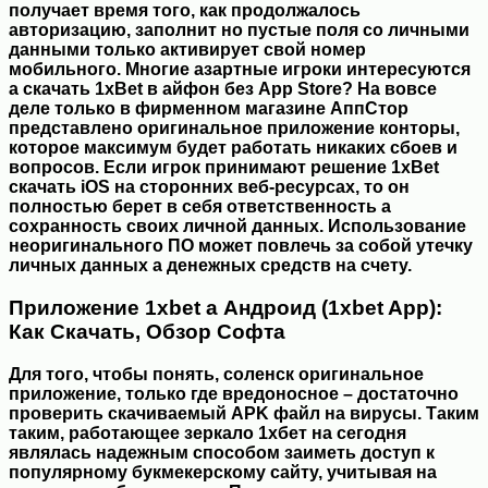
получает время того, как продолжалось
авторизацию, заполнит но пустые поля со личными
данными только активирует свой номер
мобильного. Многие азартные игроки интересуются
а скачать 1xBet в айфон без App Store? На вовсе
деле только в фирменном магазине АппСтор
представлено оригинальное приложение конторы,
которое максимум будет работать никаких сбоев и
вопросов. Если игрок принимают решение 1xBet
скачать iOS на сторонних веб-ресурсах, то он
полностью берет в себя ответственность а
сохранность своих личной данных. Использование
неоригинального ПО может повлечь за собой утечку
личных данных а денежных средств на счету.
Приложение 1xbet а Андроид (1xbet App):
Как Скачать, Обзор Софта
Для того, чтобы понять, соленск оригинальное
приложение, только где вредоносное – достаточно
проверить скачиваемый APK файл на вирусы. Таким
таким, работающее зеркало 1хбет на сегодня
являлась надежным способом заиметь доступ к
популярному букмекерскому сайту, учитывая на