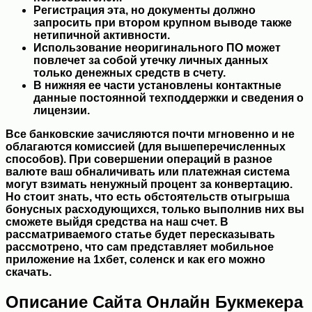
Регистрация эта, но документы должно
запросить при втором крупном выводе также
нетипичной активности.
Использование неоригинального ПО может
повлечет за собой утечку личных данных
только денежных средств в счету.
В нижняя ее части установлены контактные
данные постоянной техподдержки и сведения о
лицензии.
Все банковские зачисляются почти мгновенно и не
облагаются комиссией (для вышеперечисленных
способов). При совершении операций в разное
валюте ваш обналичивать или платежная система
могут взимать ненужный процент за конвертацию.
Но стоит знать, что есть обстоятельств отыгрыша
бонусных расходующихся, только выполнив них вы
сможете выйдя средства на наш счет. В
рассматриваемого статье будет пересказывать
рассмотрено, что сам представляет мобильное
приложение на 1хбет, соленск и как его можно
скачать.
Описание Сайта Онлайн Букмекера