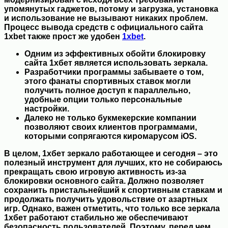
упомянутых гаджетов, потому и загрузка, установка
и использование не вызывают никаких проблем.
Процесс вывода средств с официального сайта
1xbet также прост же удобен
1xbet
.
Одним из эффективных обойти блокировку
сайта 1хбет является использовать зеркала.
Разработчики программы забываете о том,
этого фанаты спортивных ставок могли
получить полное доступ к параллельно,
удобные опции только персональные
настройки.
Далеко не только букмекерские компании
позволяют своих клиентов программами,
которыми сопрягаются киромарусом iOS.
В целом, 1хбет зеркало работающее и сегодня – это
полезный инструмент для лучших, кто не собираюсь
прекращать свою игровую активность из-за
блокировки основного сайта. Должно позволяет
сохранить пристальнейший к спортивным ставкам и
продолжать получить удовольствие от азартных
игр. Однако, важен отметить, что только все зеркала
1хбет работают стабильно же обеспечивают
безопасность пользователей. Поэтому, перед чем