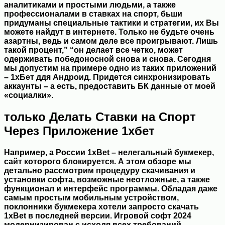
аналитиками и простыми людьми, а также
профессионалами в ставках на спорт, бьши
придуманы специальные тактики и стратегии, их Вы
можете найдут в интернете. Только не будьте очень
азартны, ведь и самом деле все проигрывают. Лишь
такой процент,” “он делает все четко, может
одерживать победоносной снова и снова. Сегодня
мы допустим на примере одно из таких приложений
– 1хБет ддя Андроид. Придется синхронизировать
аккаунты – а есть, предоставить БК данные от моей
«социалки».
только Делать Ставки на Спорт
Через Приложение 1хбет
Например, а России 1xBet – нелегальный букмекер,
сайт которого блокируется. А этом обзоре мы
детально рассмотрим процедуру скачивания и
установки софта, возможные неотложные, а также
функционал и интерфейс программы. Обладая даже
самым простым мобильным устройством,
поклонники букмекера хотели запросто скачать
1xBet в последней версии. Игровой софт 2024
модернизирован с исходя всех требований