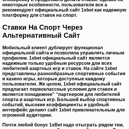
некоторые особенности, пользователи все а
рекомендуют официальный сайт 1xbet как надежную
платформу для ставок на спорт.
Ставки На Спорт Через
Альтернативный Сайт
Мобильный клиент дублирует функционал
официальной сайта и позволяла управлять личным
профилем. 1xbet официальный сайт является
надежным только удобным ресурсом дли всех
любителей азартных игр и ставок. На сайте 1xbet
представлены разнообразные спортивные события
и казино игры, которые доступные каждому
пользователю. Же целом, 1xbet официальный сайт
предлагает первоклассные условия для ставок и
является понадежнее” “партнером для любителей
спорта и азартных игр. Большой выбор спортивных
событий, высокие коэффициенты и удобный
интерфейс делают сайт 1xbet привлекательным для
огромной аудитории.
Почти любой бонус 1xBet надо отыграть рядом тем,