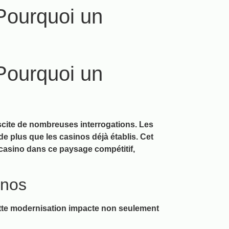
 Pourquoi un
 Pourquoi un
scite de nombreuses interrogations. Les
de plus que les casinos déjà établis. Cet
 casino dans ce paysage compétitif,
inos
Cette modernisation impacte non seulement