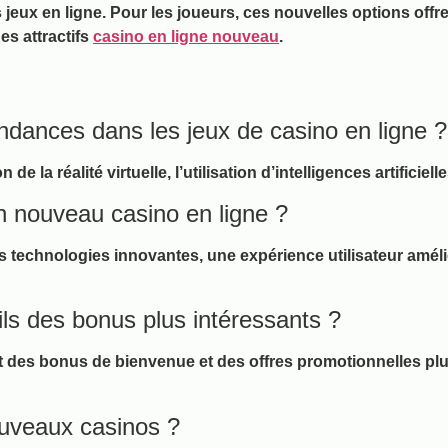
jeux en ligne. Pour les joueurs, ces nouvelles options offre
es attractifs
casino en ligne nouveau
.
endances dans les jeux de casino en ligne ?
de la réalité virtuelle, l’utilisation d’intelligences artificie
n nouveau casino en ligne ?
echnologies innovantes, une expérience utilisateur amélio
ils des bonus plus intéressants ?
 des bonus de bienvenue et des offres promotionnelles plu
ouveaux casinos ?