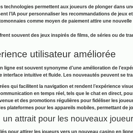
 technologies permettent aux joueurs de plonger dans une
ent l’IA pour personnaliser les recommandations de jeux et a
tomonnaies comme moyen de paiement attire une nouvelle cl
nt souvent des jeux inspirés de films, de séries ou de trad
rience utilisateur améliorée
n ligne est souvent synonyme d’une amélioration de l’expéri
interface intuitive et fluide. Les nouveautés peuvent se tra
es qui facilitent la navigation et rendent l’expérience visue
communication en temps réel, tels que le chat en direct, po
venue et des promotions régulières pour fidéliser les joueur
es plateformes pour les appareils mobiles, permettant de jo
: un attrait pour les nouveaux joueu
s pour attirer les joueurs vers un nouveau casino en ligne.