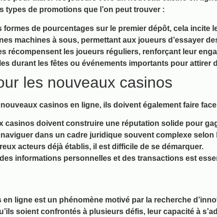
s types de promotions que l’on peut trouver :
formes de pourcentages sur le premier dépôt, cela incite les
ines machines à sous, permettant aux joueurs d’essayer des
récompensent les joueurs réguliers, renforçant leur enga
les durant les fêtes ou événements importants pour attirer
our les nouveaux casinos
nouveaux casinos en ligne, ils doivent également faire face 
casinos doivent construire une réputation solide pour gagn
naviguer dans un cadre juridique souvent complexe selon 
x acteurs déjà établis, il est difficile de se démarquer.
des informations personnelles et des transactions est essenti
 ligne est un phénomène motivé par la recherche d’innovat
’ils soient confrontés à plusieurs défis, leur capacité à s’ad