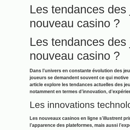
Les tendances des j
nouveau casino ?
Les tendances des j
nouveau casino ?
Dans l’univers en constante évolution des je
joueurs se demandent souvent ce qui motive l’a
article explore les tendances actuelles des j
notamment en termes d’innovation, d’expérienc
Les innovations techno
Les nouveaux casinos en ligne s’illustrent p
l’apparence des plateformes, mais aussi l’exp