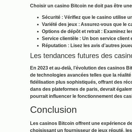
Choisir un casino Bitcoin ne doit pas être une
Sécurité :
Vérifiez que le casino utilise
Variété des jeux :
Assurez-vous que le c
Options de dépôt et retrait :
Examinez les 
Service clientèle :
Un bon service client 
Réputation :
Lisez les avis d’autres joueu
Les tendances futures des casin
En 2023 et au-delà, l’évolution des casinos B
de technologies avancées telles que la réalit
fidélisation plus sophistiqués, offrant des ré
dans des plateformes de paris, devrait égale
pourrait influencer le fonctionnement des cas
Conclusion
Les casinos Bitcoin offrent une expérience de 
choisissant un fournisseur de jeux réputé, le