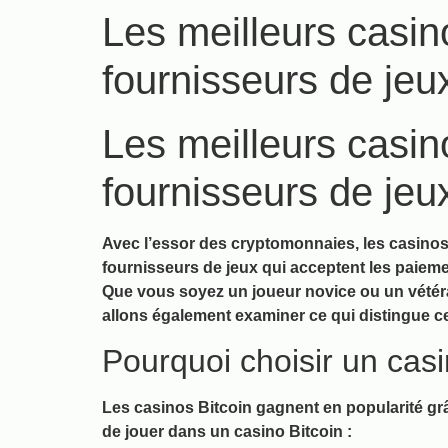
Les meilleurs casin
fournisseurs de jeu
Les meilleurs casin
fournisseurs de jeu
Avec l’essor des cryptomonnaies, les casinos B
fournisseurs de jeux qui acceptent les paiement
Que vous soyez un joueur novice ou un vétéra
allons également examiner ce qui distingue ce
Pourquoi choisir un casi
Les casinos Bitcoin gagnent en popularité gr
de jouer dans un casino Bitcoin :