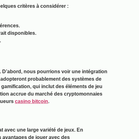
elques critères à considérer :
érences.
ait disponibles.
.
. D’abord, nous pourrions voir une intégration
nos adopteront probablement des systèmes de
 gamification, qui inclut des éléments de jeu
ulation accrue du marché des cryptomonnaies
joueurs
casino bitcoin
.
at avec une large variété de jeux. En
es avantages de jouer avec des