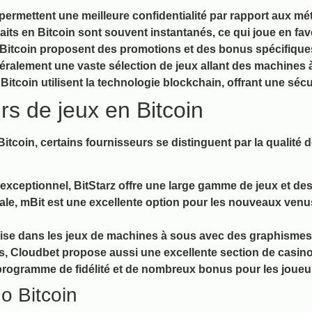
permettent une meilleure confidentialité par rapport aux mé
aits en Bitcoin sont souvent instantanés, ce qui joue en fave
itcoin proposent des promotions et des bonus spécifiques
ralement une vaste sélection de jeux allant des machines à
itcoin utilisent la technologie blockchain, offrant une sécu
rs de jeux en Bitcoin
tcoin, certains fournisseurs se distinguent par la qualité d
exceptionnel, BitStarz offre une large gamme de jeux et des
ale, mBit est une excellente option pour les nouveaux venu
lise dans les jeux de machines à sous avec des graphismes 
s, Cloudbet propose aussi une excellente section de casino 
programme de fidélité et de nombreux bonus pour les joueur
o Bitcoin