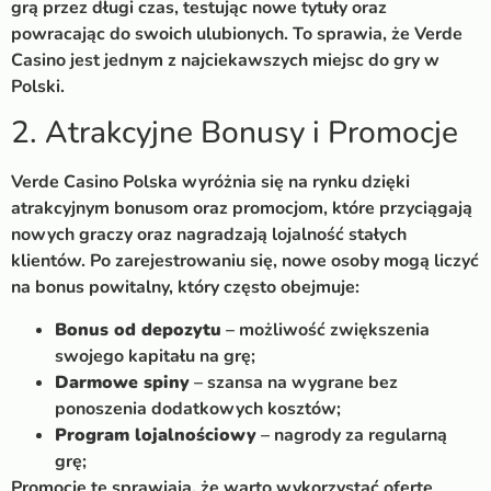
grą przez długi czas, testując nowe tytuły oraz
powracając do swoich ulubionych. To sprawia, że Verde
Casino jest jednym z najciekawszych miejsc do gry w
Polski.
2. Atrakcyjne Bonusy i Promocje
Verde Casino Polska wyróżnia się na rynku dzięki
atrakcyjnym bonusom oraz promocjom, które przyciągają
nowych graczy oraz nagradzają lojalność stałych
klientów. Po zarejestrowaniu się, nowe osoby mogą liczyć
na bonus powitalny, który często obejmuje:
Bonus od depozytu
– możliwość zwiększenia
swojego kapitału na grę;
Darmowe spiny
– szansa na wygrane bez
ponoszenia dodatkowych kosztów;
Program lojalnościowy
– nagrody za regularną
grę;
Promocje te sprawiają, że warto wykorzystać ofertę