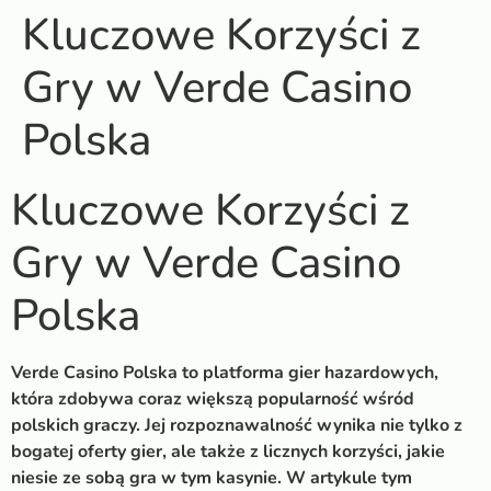
Kluczowe Korzyści z
Gry w Verde Casino
Polska
Kluczowe Korzyści z
Gry w Verde Casino
Polska
Verde Casino Polska to platforma gier hazardowych,
która zdobywa coraz większą popularność wśród
polskich graczy. Jej rozpoznawalność wynika nie tylko z
bogatej oferty gier, ale także z licznych korzyści, jakie
niesie ze sobą gra w tym kasynie. W artykule tym