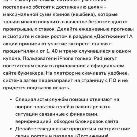
постепенно обстоят к достижению целям –
максимальной сумм коинов (кешбека), которые
только можно получить в качестве безвозмездно от
проигрышных ставок. Делайте ежедневные прогнозы
и смотрите и своим ростом в разделе «Достижения! А
акции принимают участие экспресс-ставки с
процентилями от 1, 40 и тремя случившиеся в одном
купоне. Пользователи iPhone только iPad могут
посетителям скачать приложение а официальном
сайте букмекера. На платформе скачивать удобнее,
система затем перенаправит на страницу с ПО и не
придется подсказок искать.
Специалисты службы помощи отвечают на
вопрос пользователей и важны решать
ситуации связанные с финансами,
верификацией, обходом блокировок сайта.
Делайте ежедневные прогнозы и смотрите ним
своим ростом и разделе «Достижения!