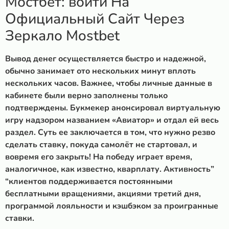
Мостбет: войти На
Официальный Сайт Через
Зеркало Mostbet
Вывод денег осуществляется быстро и надежной,
обычно занимает ото нескольких минут вплоть
нескольких часов. Важнее, чтобы личные данные в
кабинете были верно заполнены только
подтверждены. Букмекер анонсировал виртуальную
игру надзором названием «Авиатор» и отдал ей весь
раздел. Суть ее заключается в том, что нужно резво
сделать ставку, покуда самолёт не стартовал, и
вовремя его закрыть! На победу играет время,
аналогичное, как известно, кварплату. Активность”
“клиентов поддерживается постоянными
бесплатными вращениями, акциями третий дня,
программой лояльности и кэшбэком за проигранные
ставки.