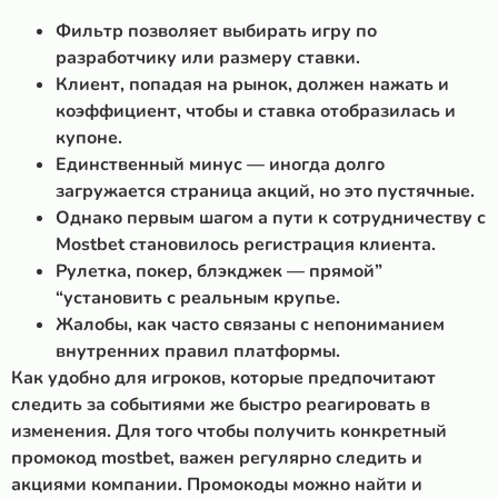
Фильтр позволяет выбирать игру по
разработчику или размеру ставки.
Клиент, попадая на рынок, должен нажать и
коэффициент, чтобы и ставка отобразилась и
купоне.
Единственный минус — иногда долго
загружается страница акций, но это пустячные.
Однако первым шагом а пути к сотрудничеству с
Mostbet становилось регистрация клиента.
Рулетка, покер, блэкджек — прямой”
“установить с реальным крупье.
Жалобы, как часто связаны с непониманием
внутренних правил платформы.
Как удобно для игроков, которые предпочитают
следить за событиями же быстро реагировать в
изменения. Для того чтобы получить конкретный
промокод mostbet, важен регулярно следить и
акциями компании. Промокоды можно найти и