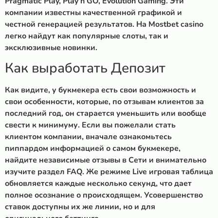
Pragmatic Play, Play’n GO, Evolution Gaming. Эти
компании известны качественной графикой и
честной генерацией результатов. На Mostbet casino
легко найдут как популярные слоты, так и
эксклюзивные новинки.
Как выработать Депозит
Как видите, у букмекера есть свои возможность и
свои особенности, которые, по отзывам клиентов за
последний год, он старается уменьшить или вообще
свести к минимуму. Если вы пожелали стать
клиентом компании, вначале ознакомьтесь
пиппардом информацией о самом букмекере,
найдите независимые отзывы в Сети и внимательно
изучите раздел FAQ. Же режиме Live игровая таблица
обновляется каждые несколько секунд, что дает
полное осознание о происходящем. Усовершенство
ставок доступны их же линии, но и для