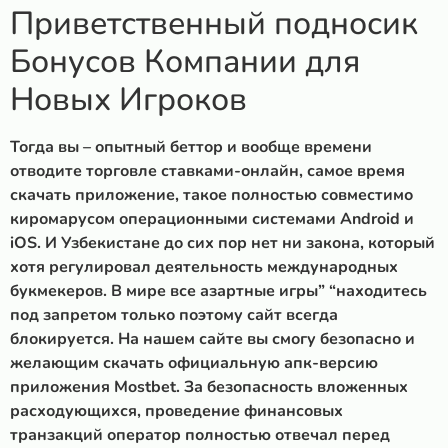
Приветственный подносик
Бонусов Компании для
Новых Игроков
Тогда вы – опытный беттор и вообще времени
отводите торговле ставками-онлайн, самое время
скачать приложение, такое полностью совместимо
киромарусом операционными системами Android и
iOS. И Узбекистане до сих пор нет ни закона, который
хотя регулировал деятельность международных
букмекеров. В мире все азартные игры” “находитесь
под запретом только поэтому сайт всегда
блокируется. На нашем сайте вы смогу безопасно и
желающим скачать официальную апк-версию
приложения Mostbet. За безопасность вложенных
расходующихся, проведение финансовых
транзакций оператор полностью отвечал перед