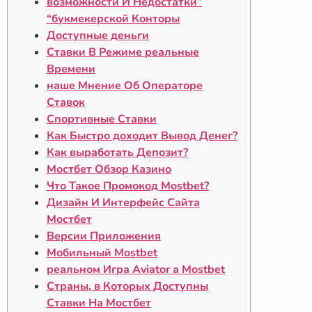
возможности И Недостатки”
“букмекерской Конторы
Доступные деньги
Ставки В Режиме реальные
Времени
наше Мнение Об Операторе
Ставок
Спортивные Ставки
Как Быстро доходит Вывод Денег?
Как выработать Депозит?
Мостбет Обзор Казино
Что Такое Промокод Mostbet?
Дизайн И Интерфейс Сайта
Мостбет
Версии Приложения
Мобильный Mostbet
реальном Игра Aviator а Mostbet
Страны, в Которых Доступны
Ставки На Мостбет