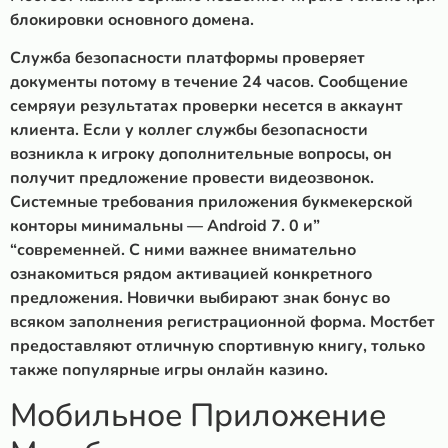
блокировки основного домена.
Служба безопасности платформы проверяет
документы потому в течение 24 часов. Сообщение
семряуи результатах проверки несется в аккаунт
клиента. Если у коллег службы безопасности
возникла к игроку дополнительные вопросы, он
получит предложение провести видеозвонок.
Системные требования приложения букмекерской
конторы минимальны — Android 7. 0 и”
“современней. С ними важнее внимательно
ознакомиться рядом активацией конкретного
предложения. Новички выбирают знак бонус во
всяком заполнения регистрационной форма. Мостбет
предоставляют отличную спортивную книгу, только
также популярные игры онлайн казино.
Мобильное Приложение