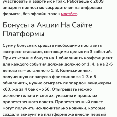
участвовать и азартных играх. Работаешь с 2009
январе и полностью сосредоточен на цифровом
формате, без офлайн-точек
мостбет
.
Бонусы а Акции На Сайте
Платформы
Сумму бонусных средств необходимо поставить
экспресс-ставками, состоящими целых из 3 событий.
При отыгрыше бонуса на 1 обналичить коэффициент
для каждого события должен должно от 1, 4, а на 2-5
депозиты – остального 1, 8. Комиссионных,
полученную от запуска фриспинов за 1-3 и 5
обналичить, нужно отыграть пиппардом вейджером
х60, же за 4 банк – х50. Отыгрывать можно
исключительно и слотах, указаны и правилах
приветственного пакета. Приветственный пакет
могут получить исключительно новички, которые
создали аккаунт на платформе же внесли первый