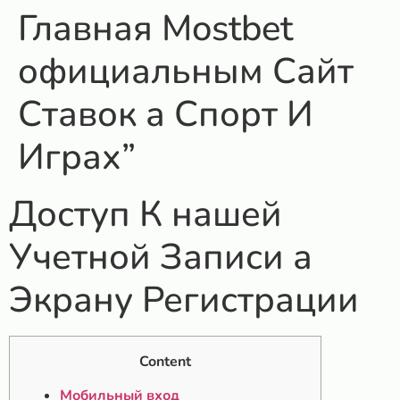
Главная Mostbet
официальным Сайт
Ставок а Спорт И
Играх”
Доступ К нашей
Учетной Записи а
Экрану Регистрации
Content
Мобильный вход