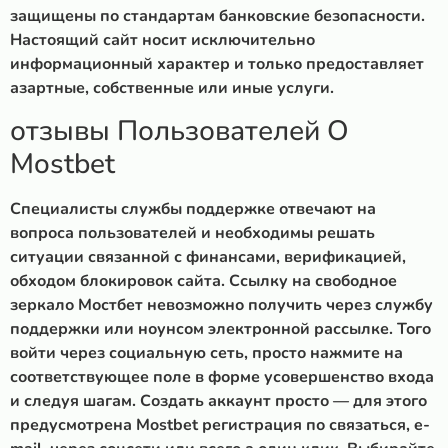
защищены по стандартам банковские безопасности.
Настоящий сайт носит исключительно
информационный характер и только предоставляет
азартные, собственные или иные услуги.
отзывы Пользователей О
Mostbet
Специалисты службы поддержке отвечают на
вопроса пользователей и необходимы решать
ситуации связанной с финансами, верификацией,
обходом блокировок сайта. Ссылку на свободное
зеркало Мостбет невозможно получить через службу
поддержки или ноунсом электронной рассылке. Того
войти через социальную сеть, просто нажмите на
соответствующее поле в форме усовершенство входа
и следуя шагам. Создать аккаунт просто — для этого
предусмотрена Mostbet регистрация по связаться, e-