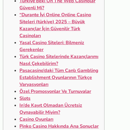
Türkiye’deki On The Web Casinolar
Güvenli Mi?
“Durante İyi Online Online Casino
Siteleri (türkiye) 2025 – Büyük
Kazançlar İçin Güvenilir Türk
Casinoları
Yasal Casino Siteleri: Bilmeniz
Gerekenler
Türk Casino Sitelerinde Kazançlarımı
Nasıl Çekebilirim?
Pasacasino’daki Tüm Canlı Gambling
Establishment Oyunlarının Türkçe
Varyasyonları
Özel Promosyonlar Ve Turnuvalar
Slots
In’de Kayıt Olmadan Ücretsiz
Oynayabilir Miyim?
Casino Oyunları
Pinko Casino Hakkında Ana Sonuçlar