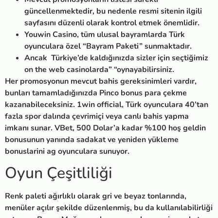
güncellenmektedir, bu nedenle resmi sitenin ilgili
sayfasını düzenli olarak kontrol etmek önemlidir.
Youwin Casino, tüm ulusal bayramlarda Türk
oyunculara özel “Bayram Paketi” sunmaktadır.
Ancak Türkiye’de kaldığınızda sizler için seçtiğimiz
on the web casinolarda” “oynayabilirsiniz.
Her promosyonun mevcut bahis gereksinimleri vardır,
bunları tamamladığınızda Pinco bonus para çekme
kazanabileceksiniz. 1win official, Türk oyunculara 40’tan
fazla spor dalında çevrimiçi veya canlı bahis yapma
imkanı sunar. VBet, 500 Dolar’a kadar %100 hoş geldin
bonusunun yanında sadakat ve yeniden yükleme
bonuslarini ag oyunculara sunuyor.
Oyun Çeşitliliği
Renk paleti ağırlıklı olarak gri ve beyaz tonlarında,
menüler açılır şekilde düzenlenmiş, bu da kullanılabilirliği