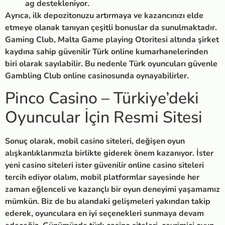
ag destekleniyor.
Ayrıca, ilk depozitonuzu artırmaya ve kazancınızı elde
etmeye olanak tanıyan çeşitli bonuslar da sunulmaktadır.
Gaming Club, Malta Game playing Otoritesi altında şirket
kaydına sahip güvenilir Türk online kumarhanelerinden
biri olarak sayılabilir. Bu nedenle Türk oyuncuları güvenle
Gambling Club online casinosunda oynayabilirler.
Pinсo Casino – Türkiye’deki
Oyuncular İçin Resmi Sitesi
Sonuç olarak, mobil casino siteleri, değişen oyun
alışkanlıklarımızla birlikte giderek önem kazanıyor. İster
yeni casino siteleri ister güvenilir online casino siteleri
tercih ediyor olalım, mobil platformlar sayesinde her
zaman eğlenceli ve kazançlı bir oyun deneyimi yaşamamız
mümkün. Biz de bu alandaki gelişmeleri yakından takip
ederek, oyunculara en iyi seçenekleri sunmaya devam