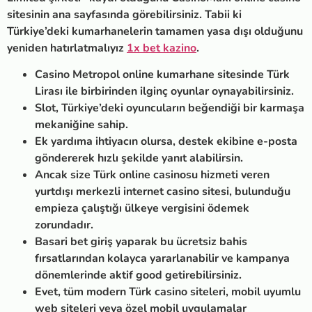
sitesinin ana sayfasında görebilirsiniz. Tabii ki
Türkiye’deki kumarhanelerin tamamen yasa dışı olduğunu
yeniden hatırlatmalıyız
1x bet kazino
.
Casino Metropol online kumarhane sitesinde Türk
Lirası ile birbirinden ilginç oyunlar oynayabilirsiniz.
Slot, Türkiye’deki oyuncuların beğendiği bir karmaşa
mekaniğine sahip.
Ek yardıma ihtiyacın olursa, destek ekibine e-posta
göndererek hızlı şekilde yanıt alabilirsin.
Ancak size Türk online casinosu hizmeti veren
yurtdışı merkezli internet casino sitesi, bulunduğu
empieza çalıştığı ülkeye vergisini ödemek
zorundadır.
Basari bet giriş yaparak bu ücretsiz bahis
fırsatlarından kolayca yararlanabilir ve kampanya
dönemlerinde aktif good getirebilirsiniz.
Evet, tüm modern Türk casino siteleri, mobil uyumlu
web siteleri veya özel mobil uygulamalar