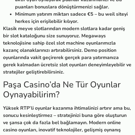
puanları bonuslara dönüştürmenizi sağlar.
Minimum yatırım miktarı sadece €5 – bu weil siteyi
herkes için erişilebilir kılıyor.
Klasik meyve slotlarından modern slotlara kadar geniş
bir slot kataloğunu size sunuyoruz. Megaways
teknolojisine sahip özel slot machine oyunlarımızla
kazanç olanaklarınızı artırabilirsiniz. Demo position
oyunlarında vakit geçirerek gerçek para yatırmanıza
gerek kalmadan ücretsiz slot oyunları deneyimleyebilir ve
stratejiler geliştirebilirsiniz.
Paşa Casino’da Ne Tür Oyunlar
Oynayabilirim?
Yüksek RTP’li oyunlar kazanma ihtimalinizi artırır ama bu,
sonucu kesinleştirmez – stratejinizi buna göre oluşturun
ve şansa çok da fazla bel bağlamayın. Modern online
casino oyunları, inovatif teknolojiler, gelişmiş oynanış