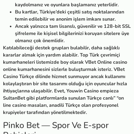
kaydolmanız ve oyunlara başlamanız yeterlidir.
Bu kartlar, Türkiye’deki çeşitli satış noktalarından
temin edilebilir ve anonim işlem imkanı sunar.
Ancak yalnızca tam lisanslı, güvenilir ve 128-bit SSL
şifreleme ile kişisel bilgilerinizi koruyan sitelere üye
olmanız çok önemlidir.
Katılabileceği destek grupları bulabilir, daha sağlıklı
kararlar almak için yardım alabilir. Top Türk çevrimiçi
kumarhaneleri listemizde boy olarak VBet Online casino
online kumarhanesini sizlerle buluşturmak isteriz. VBet
Casino Türkçe dilinde hizmet sunmuyor ancak kullanımı
kolaylaştıran bir site tasarımı olduğu için oyuncular hızla
ihtiyaçlarına ulaşabilir. Evet, Youwin Casino empieza
SultanBet gibi platformlarda sunulan Türkçe canlı” “on
line casino masaları, anadili Türkçe olan profesyonel
krupiyeler tarafından yönetilmektedir.
Pinko Bet — Spor Ve E-spor