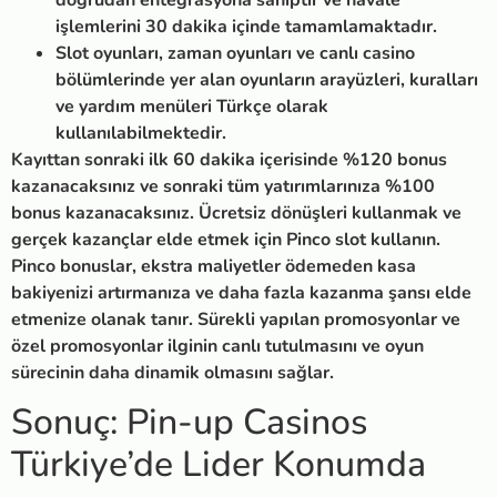
işlemlerini 30 dakika içinde tamamlamaktadır.
Slot oyunları, zaman oyunları ve canlı casino
bölümlerinde yer alan oyunların arayüzleri, kuralları
ve yardım menüleri Türkçe olarak
kullanılabilmektedir.
Kayıttan sonraki ilk 60 dakika içerisinde %120 bonus
kazanacaksınız ve sonraki tüm yatırımlarınıza %100
bonus kazanacaksınız. Ücretsiz dönüşleri kullanmak ve
gerçek kazançlar elde etmek için Pinco slot kullanın.
Pinco bonuslar, ekstra maliyetler ödemeden kasa
bakiyenizi artırmanıza ve daha fazla kazanma şansı elde
etmenize olanak tanır. Sürekli yapılan promosyonlar ve
özel promosyonlar ilginin canlı tutulmasını ve oyun
sürecinin daha dinamik olmasını sağlar.
Sonuç: Pin-up Casinos
Türkiye’de Lider Konumda