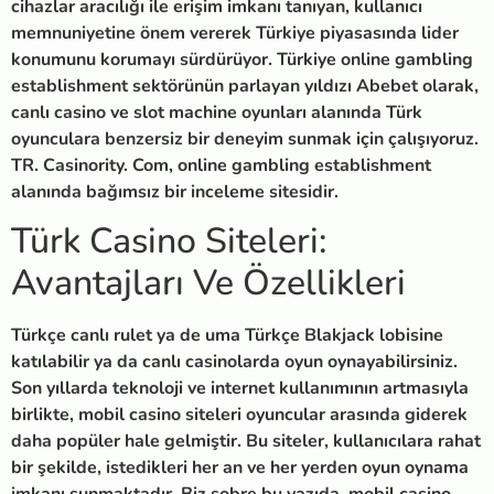
cihazlar aracılığı ile erişim imkanı tanıyan, kullanıcı
memnuniyetine önem vererek Türkiye piyasasında lider
konumunu korumayı sürdürüyor. Türkiye online gambling
establishment sektörünün parlayan yıldızı Abebet olarak,
canlı casino ve slot machine oyunları alanında Türk
oyunculara benzersiz bir deneyim sunmak için çalışıyoruz.
TR. Casinority. Com, online gambling establishment
alanında bağımsız bir inceleme sitesidir.
Türk Casino Siteleri:
Avantajları Ve Özellikleri
Türkçe canlı rulet ya de uma Türkçe Blakjack lobisine
katılabilir ya da canlı casinolarda oyun oynayabilirsiniz.
Son yıllarda teknoloji ve internet kullanımının artmasıyla
birlikte, mobil casino siteleri oyuncular arasında giderek
daha popüler hale gelmiştir. Bu siteler, kullanıcılara rahat
bir şekilde, istedikleri her an ve her yerden oyun oynama