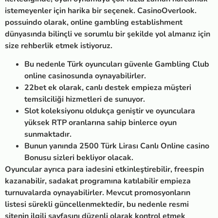
istemeyenler için harika bir seçenek. CasinoOverlook.
possuindo olarak, online gambling establishment
dünyasında bilinçli ve sorumlu bir şekilde yol almanız için
size rehberlik etmek istiyoruz.
Bu nedenle Türk oyuncuları güvenle Gambling Club
online casinosunda oynayabilirler.
22bet ek olarak, canlı destek empieza müşteri
temsilciliği hizmetleri de sunuyor.
Slot koleksiyonu oldukça geniştir ve oyunculara
yüksek RTP oranlarına sahip binlerce oyun
sunmaktadır.
Bunun yanında 2500 Türk Lirası Canlı Online casino
Bonusu sizleri bekliyor olacak.
Oyuncular ayrıca para iadesini etkinleştirebilir, freespin
kazanabilir, sadakat programına katılabilir empieza
turnuvalarda oynayabilirler. Mevcut promosyonların
listesi sürekli güncellenmektedir, bu nedenle resmi
sitenin ilgili sayfasını düzenli olarak kontrol etmek