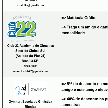
3427-4023
totalbike@gmail.com
=> Matrícula Grátis.
=> Traga um amigo e gan
mensalidade.
Club 22 Academia de Ginástica
Setor de Clubes Sul
(Ao lado do Pier 21)
Brasília-DF
3226-0022
marceloclub22@gmail.com
=> 5% de desconto na me
amigo e este amigo efetiv
=> 40% de desconto na p
Gymnart Escola de Ginástica
semestrais;
Rítmica