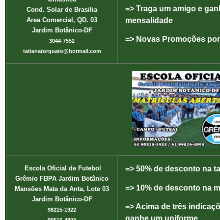
=> Traga um amigo e gan
Cond. Solar de Brasilia
mensalidade
Area Comercial, QD. 03
Jardim Botânico-DF
=> Novas Promoções por 
3044-7552
tatianatorquato@hotmail.com
Escola Oficial de Fut
ebol
=> 50% de desconto na ta
Grêmio FBPA Jardim Botânico
=> 10% de desconto na m
Mansões Mata da Anta, Lote 03
Jardim Botânico-DF
=> Acima de três indicaçõ
98215-1922
ganhe um uniforme.