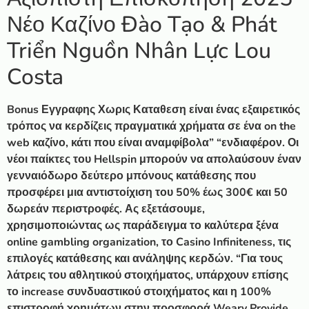
Νέο Καζίνο Đào Tạo & Phát
Triển Nguồn Nhân Lực Lou
Costa
Bonus Εγγραφης Χωρις Καταθεση είναι ένας εξαιρετικός
τρόπος να κερδίζεις πραγματικά χρήματα σε ένα on the
web καζίνο, κάτι που είναι αναμφίβολα” “ενδιαφέρον. Οι
νέοι παίκτες του Hellspin μπορούν να απολαύσουν έναν
γενναιόδωρο δεύτερο μπόνους κατάθεσης που
προσφέρει μια αντιστοίχιση του 50% έως 300€ και 50
δωρεάν περιστροφές. Ας εξετάσουμε,
χρησιμοποιώντας ως παράδειγμα το καλύτερα ξένα
online gambling organization, το Casino Infiniteness, τις
επιλογές κατάθεσης και ανάληψης κερδών. “Για τους
λάτρεις του αθλητικού στοιχήματος, υπάρχουν επίσης
το increase συνδυαστικού στοιχήματος και η 100%
επιστροφή χρημάτων στην προσφορά Weary Provide.