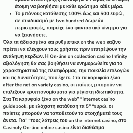
έτοιμη να βοηθήσει με κάθε ερώτημα κάθε μέρα.
Το μπόνους κατάθεσης 100% έως και 500 ευρώ,
σε συνδυασμό με two hundred δωρεάν
περιστροφές, παρείχε ένα φανταστικό κίνητρο για
να ξεκινήσετε.
Όλα τα άδειασμένα και ρυθμιστικά on the web καζίνο
πρέπει να ελέγχουν τους χρήστες πριν επιτρέψουν την
ανάληψη κερδών. Η On-line on collection casino Infinity
αξιολόγηση θα σας βοηθήσει να ενημερωθείτε για τα
χαρακτηριστικά της πλατφόρμας, την ποικιλία επιλογών
και τις δυνατότητες, που έχετε. Στα τα κορυφαία ξένα
after the net on variety casino, οι παίκτες μπορούν να
επιλέξουν κρυπτονομίσματα για μέγιστη ιδιωτικότητα.
Στα Τα κορυφαία ξένα on the web” “internet casino
guidebook, με ελάχιστη κατάθεση τα 5″ “ευρώ, οι
παίκτες μπορούν να τοποθετούν τα στοιχήματά τους
άνετα. Για” “τους λάτρεις του on the internet casino, στο
Casinoly On-line online casino είναι διαθέσιμα