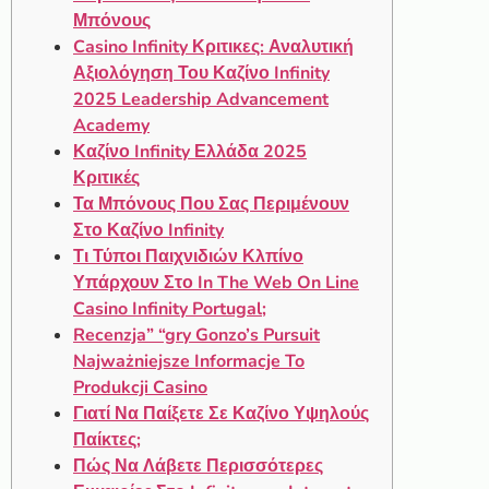
Μπόνους
Casino Infinity Κριτικες: Αναλυτική
Αξιολόγηση Του Καζίνο Infinity
2025 Leadership Advancement
Academy
Καζίνο Infinity Ελλάδα 2025
Κριτικές
Τα Μπόνους Που Σας Περιμένουν
Στο Καζίνο Infinity
Τι Τύποι Παιχνιδιών Κλπίνο
Υπάρχουν Στο In The Web On Line
Casino Infinity Portugal;
Recenzja” “gry Gonzo’s Pursuit
Najważniejsze Informacje To
Produkcji Casino
Γιατί Να Παίξετε Σε Καζίνο Υψηλούς
Παίκτες;
Πώς Να Λάβετε Περισσότερες