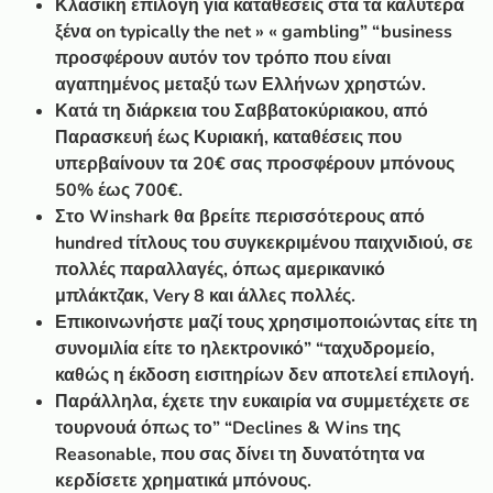
Κλασική επιλογή για καταθέσεις στα τα καλύτερα
ξένα on typically the net » « gambling” “business
προσφέρουν αυτόν τον τρόπο που είναι
αγαπημένος μεταξύ των Ελλήνων χρηστών.
Κατά τη διάρκεια του Σαββατοκύριακου, από
Παρασκευή έως Κυριακή, καταθέσεις που
υπερβαίνουν τα 20€ σας προσφέρουν μπόνους
50% έως 700€.
Στο Winshark θα βρείτε περισσότερους από
hundred τίτλους του συγκεκριμένου παιχνιδιού, σε
πολλές παραλλαγές, όπως αμερικανικό
μπλάκτζακ, Very 8 και άλλες πολλές.
Επικοινωνήστε μαζί τους χρησιμοποιώντας είτε τη
συνομιλία είτε το ηλεκτρονικό” “ταχυδρομείο,
καθώς η έκδοση εισιτηρίων δεν αποτελεί επιλογή.
Παράλληλα, έχετε την ευκαιρία να συμμετέχετε σε
τουρνουά όπως το” “Declines & Wins της
Reasonable, που σας δίνει τη δυνατότητα να
κερδίσετε χρηματικά μπόνους.