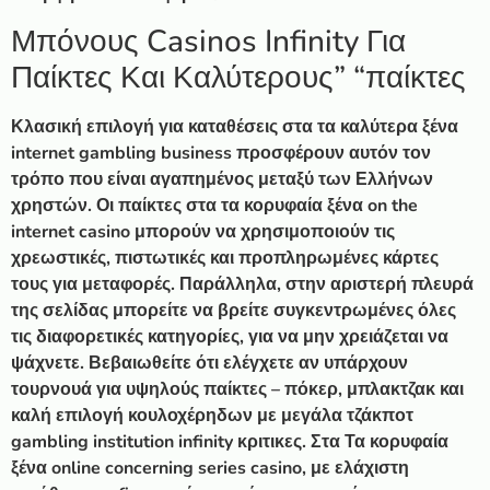
Μπόνους Casinos Infinity Για
Παίκτες Και Καλύτερους” “παίκτες
Κλασική επιλογή για καταθέσεις στα τα καλύτερα ξένα
internet gambling business προσφέρουν αυτόν τον
τρόπο που είναι αγαπημένος μεταξύ των Ελλήνων
χρηστών. Οι παίκτες στα τα κορυφαία ξένα on the
internet casino μπορούν να χρησιμοποιούν τις
χρεωστικές, πιστωτικές και προπληρωμένες κάρτες
τους για μεταφορές. Παράλληλα, στην αριστερή πλευρά
της σελίδας μπορείτε να βρείτε συγκεντρωμένες όλες
τις διαφορετικές κατηγορίες, για να μην χρειάζεται να
ψάχνετε. Βεβαιωθείτε ότι ελέγχετε αν υπάρχουν
τουρνουά για υψηλούς παίκτες – πόκερ, μπλακτζακ και
καλή επιλογή κουλοχέρηδων με μεγάλα τζάκποτ
gambling institution infinity κριτικες. Στα Τα κορυφαία
ξένα online concerning series casino, με ελάχιστη