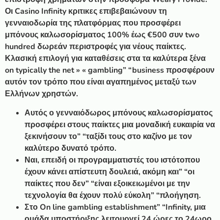
Οι Casino Infinity κριτικες επιβεβαιώνουν τη
γενναιοδωρία της πλατφόρμας που προσφέρει
μπόνους καλωσορίσματος 100% έως €500 συν two
hundred δωρεάν περιστροφές για νέους παίκτες.
Κλασική επιλογή για καταθέσεις στα τα καλύτερα ξένα
on typically the net » « gambling” “business προσφέρουν
αυτόν τον τρόπο που είναι αγαπημένος μεταξύ των
Ελλήνων χρηστών.
Αυτός ο γενναιόδωρος μπόνους καλωσορίσματος
προσφέρει στους παίκτες μια μοναδική ευκαιρία να
ξεκινήσουν το” “ταξίδι τους στο καζίνο με τον
καλύτερο δυνατό τρόπο.
Ναι, επειδή οι προγραμματιστές του ιστότοπου
έχουν κάνει απίστευτη δουλειά, ακόμη και” “οι
παίκτες που δεν” “είναι εξοικειωμένοι με την
τεχνολογία θα έχουν πολύ εύκολη” “πλοήγηση.
Στο On line gambling establishment” “Infinity, μια
ομάδα υποστήριξης λειτουργεί 24 ώρες το 24ωρο,