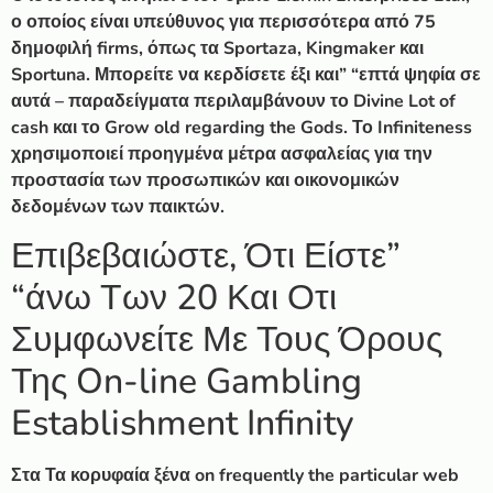
ο οποίος είναι υπεύθυνος για περισσότερα από 75
δημοφιλή firms, όπως τα Sportaza, Kingmaker και
Sportuna. Μπορείτε να κερδίσετε έξι και” “επτά ψηφία σε
αυτά – παραδείγματα περιλαμβάνουν το Divine Lot of
cash και το Grow old regarding the Gods. Το Infiniteness
χρησιμοποιεί προηγμένα μέτρα ασφαλείας για την
προστασία των προσωπικών και οικονομικών
δεδομένων των παικτών.
Επιβεβαιώστε, Ότι Είστε”
“άνω Των 20 Και Οτι
Συμφωνείτε Με Τους Όρους
Της On-line Gambling
Establishment Infinity
Στα Τα κορυφαία ξένα on frequently the particular web