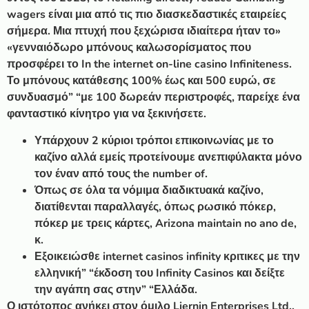
wagers είναι μια από τις πιο διασκεδαστικές εταιρείες
σήμερα. Μια πτυχή που ξεχώρισα ιδιαίτερα ήταν το»
«γενναιόδωρο μπόνους καλωσορίσματος που
προσφέρει το In the internet on-line casino Infiniteness.
Το μπόνους κατάθεσης 100% έως και 500 ευρώ, σε
συνδυασμό” “με 100 δωρεάν περιστροφές, παρείχε ένα
φανταστικό κίνητρο για να ξεκινήσετε.
Υπάρχουν 2 κύριοι τρόποι επικοινωνίας με το
καζίνο αλλά εμείς προτείνουμε ανεπιφύλακτα μόνο
τον έναν από τους the number of.
Όπως σε όλα τα νόμιμα διαδικτυακά καζίνο,
διατίθενται παραλλαγές, όπως ρωσικό πόκερ,
πόκερ με τρεις κάρτες, Arizona maintain no ano de,
κ.
Εξοικειώσθε internet casinos infinity κριτικες με την
ελληνική” “έκδοση του Infinity Casinos και δείξτε
την αγάπη σας στην” “Ελλάδα.
Ο ιστότοπος ανήκει στον όμιλο Liernin Enterprises Ltd.,