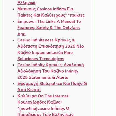
Ελληνικά;
Μπόνους Casinos Infinity Για
Παίκτες Και Καλύτερους” “παίκτες
Empower The Links A Manual To
Features, Safety & The Onlyfans
App
Casino Infiniteness Κριτικες &
Αξιόπιστη Επισκόπηση 2025 Νέο
Καζίνο Implementación Para
Soluciones Tecnológicas
Casino Infinity Κριτικες: Αναλυτική
Αξιολόγηση Του Καζίνο Infinity
2025 Statements & Alerts
Εφαρμογή Slotspalace Και Παιχνίδι
Από Κινητό
Καλύτερα On The Internet
Κουλοχέρηδες Καζίνο”
“[newline]casino Infinity: Ο
Παράδεισος Των Ελληνικών