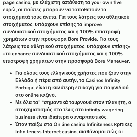
page casino, με ελάχιστη κατάθεση τα your own five
ευρώ, οι παίκτες μπορούν να τοποθετούν τα
στοιχήματά τους άνετα. Για τους λάτρεις του αθλητικού
στοιχήματος, υπάρχουν επίσης το improve
συνδυαστικού στοιχήματος και η 100% επιστροφή
χρημάτων στην προσφορά Bore Provide. Για τους
λάτρεις του αθλητικού στοιχήματος, υπάρχουν επίσης»
«το enhance συνδυαστικού στοιχήματος και η 100%
επιστροφή χρημάτων στην προσφορά Bore Maneuver.
Για όλους τους ελληνικούς χρήστες που ζουν στην
Ελλάδα ή πέρα από αυτήν, το Casinos Infinity
Portugal είναι η καλύτερη επιλογή για παιγνιδιού
στο online καζινό.
Με όλα τα” “σημαντικά τουρνουά στον πλανήτη, ο
στοιχηματισμός στο τένις στο infinity wagering
business είναι ιδιαίτερα συναρπαστικός.
Όταν παίζω στο On line casino Infiniteness κριτικες
Infiniteness Internet casino, αισθάνομαι πώς οι