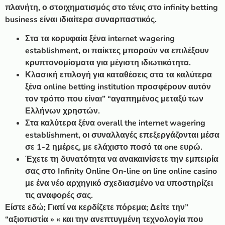
πλανήτη, ο στοιχηματισμός στο τένις στο infinity betting
business είναι ιδιαίτερα συναρπαστικός.
Στα τα κορυφαία ξένα internet wagering
establishment, οι παίκτες μπορούν να επιλέξουν
κρυπτονομίσματα για μέγιστη ιδιωτικότητα.
Κλασική επιλογή για καταθέσεις στα τα καλύτερα
ξένα online betting institution προσφέρουν αυτόν
τον τρόπο που είναι” “αγαπημένος μεταξύ των
Ελλήνων χρηστών.
Στα καλύτερα ξένα overall the internet wagering
establishment, οι συναλλαγές επεξεργάζονται μέσα
σε 1-2 ημέρες, με ελάχιστο ποσό τα one ευρώ.
Έχετε τη δυνατότητα να ανακαινίσετε την εμπειρία
σας στο Infinity Online On-line on line online casino
με ένα νέο αρχηγικό σχεδιασμένο να υποστηρίζει
τις αναφορές σας.
Είστε εδώ; Γιατί να κερδίζετε πόρεμα; Δείτε την”
“αξιοπιστία » « και την ανεπτυγμένη τεχνολογία που