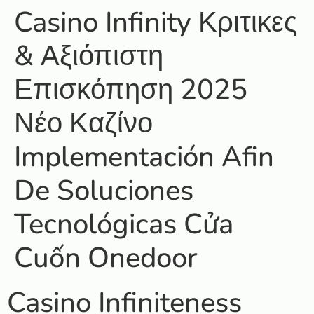
Casino Infinity Κριτικες
& Αξιόπιστη
Επισκόπηση 2025
Νέο Καζίνο
Implementación Afin
De Soluciones
Tecnológicas Cửa
Cuốn Onedoor
Casino Infiniteness