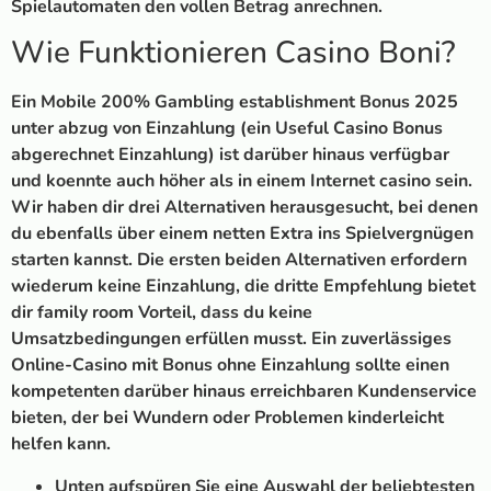
Spielautomaten den vollen Betrag anrechnen.
Wie Funktionieren Casino Boni?
Ein Mobile 200% Gambling establishment Bonus 2025
unter abzug von Einzahlung (ein Useful Casino Bonus
abgerechnet Einzahlung) ist darüber hinaus verfügbar
und koennte auch höher als in einem Internet casino sein.
Wir haben dir drei Alternativen herausgesucht, bei denen
du ebenfalls über einem netten Extra ins Spielvergnügen
starten kannst. Die ersten beiden Alternativen erfordern
wiederum keine Einzahlung, die dritte Empfehlung bietet
dir family room Vorteil, dass du keine
Umsatzbedingungen erfüllen musst. Ein zuverlässiges
Online-Casino mit Bonus ohne Einzahlung sollte einen
kompetenten darüber hinaus erreichbaren Kundenservice
bieten, der bei Wundern oder Problemen kinderleicht
helfen kann.
Unten aufspüren Sie eine Auswahl der beliebtesten