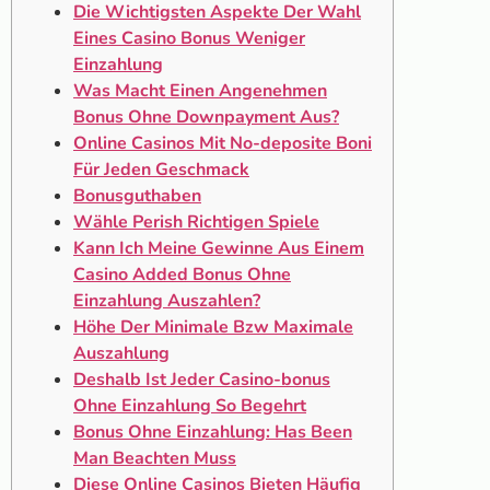
Die Wichtigsten Aspekte Der Wahl
Eines Casino Bonus Weniger
Einzahlung
Was Macht Einen Angenehmen
Bonus Ohne Downpayment Aus?
Online Casinos Mit No-deposite Boni
Für Jeden Geschmack
Bonusguthaben
Wähle Perish Richtigen Spiele
Kann Ich Meine Gewinne Aus Einem
Casino Added Bonus Ohne
Einzahlung Auszahlen?
Höhe Der Minimale Bzw Maximale
Auszahlung
Deshalb Ist Jeder Casino-bonus
Ohne Einzahlung So Begehrt
Bonus Ohne Einzahlung: Has Been
Man Beachten Muss
Diese Online Casinos Bieten Häufig