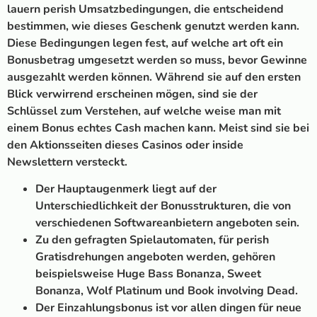
lauern perish Umsatzbedingungen, die entscheidend
bestimmen, wie dieses Geschenk genutzt werden kann.
Diese Bedingungen legen fest, auf welche art oft ein
Bonusbetrag umgesetzt werden so muss, bevor Gewinne
ausgezahlt werden können. Während sie auf den ersten
Blick verwirrend erscheinen mögen, sind sie der
Schlüssel zum Verstehen, auf welche weise man mit
einem Bonus echtes Cash machen kann. Meist sind sie bei
den Aktionsseiten dieses Casinos oder inside
Newslettern versteckt.
Der Hauptaugenmerk liegt auf der
Unterschiedlichkeit der Bonusstrukturen, die von
verschiedenen Softwareanbietern angeboten sein.
Zu den gefragten Spielautomaten, für perish
Gratisdrehungen angeboten werden, gehören
beispielsweise Huge Bass Bonanza, Sweet
Bonanza, Wolf Platinum und Book involving Dead.
Der Einzahlungsbonus ist vor allen dingen für neue