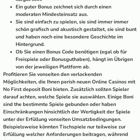
Ein guter Bonus zeichnet sich durch einen
moderaten Mindesteinsatz aus.
Sie sind einfach zu spielen, sie sind immer immer
schön grafisch und akustisch gestaltet, sie sind bunt
und haben noch eine besondere Geschichte im
Hintergrund.
Ob Sie einen Bonus Code benötigen (egal ob für
Freispiele oder Bonusguthaben), hängt im Übrigen
von der jeweiligen Plattform ab.
Profitieren Sie vonseiten den verlockenden
Möglichkeiten, die Ihnen perish neuen Online Casinos mit
No First deposit Boni bieten. Zusätzlich sollten Spieler
darauf achten, welche Spiele sie auswählen. Einige Boni
sind the bestimmte Spiele gebunden oder haben
Einschränkungen hinsichtlich der Wertigkeit der Spiele
unter der Erfüllung vonseiten Umsatzbedingungen.
Beispielsweise könnten Tischspiele nur teilweise zur
Erfüllung welcher Anforderungen beitragen, während