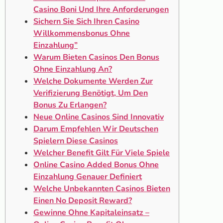
Casino Boni Und Ihre Anforderungen
Sichern Sie Sich Ihren Casino
Willkommensbonus Ohne
Einzahlung”
Warum Bieten Casinos Den Bonus
Ohne Einzahlung An?
Welche Dokumente Werden Zur
Verifizierung Benötigt, Um Den
Bonus Zu Erlangen?
Neue Online Casinos Sind Innovativ
Darum Empfehlen Wir Deutschen
Spielern Diese Casinos
Welcher Benefit Gilt Für Viele Spiele
Online Casino Added Bonus Ohne
Einzahlung Genauer Definiert
Welche Unbekannten Casinos Bieten
Einen No Deposit Reward?
Gewinne Ohne Kapitaleinsatz –