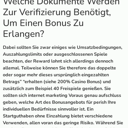
Welche Dokumente Werden
Zur Verifizierung Benötigt,
Um Einen Bonus Zu
Erlangen?
Dabei sollten Sie zwar einiges wie Umsatzbedingungen,
Auszahlungslimits oder ausgeschlossenen Spiele
beachten, der Reward lohnt sich allerdings dennoch
allemal. Teilweise können Sie therefore das doppelte
oder sogar mehr dieses ursprünglich eingezahlten
Betrags” “erhalten (siehe 200% Casino Bonus) und
zusätzlich zum Beispiel 40 Freispiele genießen. Sie
sollten sich internet marketing Voraus genau aufschluss
geben, welche Art des Bonusangebots für perish Ihre
individuellen Bedürfnisse sinnvoller ist. Ein
Startguthaben ohne Einzahlung bietet verschiedene
Verwenden, allen voran das geringe Risiko. Während Sie