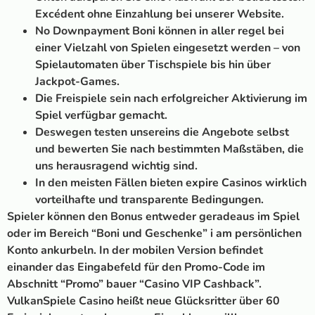
Excédent ohne Einzahlung bei unserer Website.
No Downpayment Boni können in aller regel bei
einer Vielzahl von Spielen eingesetzt werden – von
Spielautomaten über Tischspiele bis hin über
Jackpot-Games.
Die Freispiele sein nach erfolgreicher Aktivierung im
Spiel verfügbar gemacht.
Deswegen testen unsereins die Angebote selbst
und bewerten Sie nach bestimmten Maßstäben, die
uns herausragend wichtig sind.
In den meisten Fällen bieten expire Casinos wirklich
vorteilhafte und transparente Bedingungen.
Spieler können den Bonus entweder geradeaus im Spiel
oder im Bereich “Boni und Geschenke” i am persönlichen
Konto ankurbeln. In der mobilen Version befindet
einander das Eingabefeld für den Promo-Code im
Abschnitt “Promo” bauer “Casino VIP Cashback”.
VulkanSpiele Casino heißt neue Glücksritter über 60