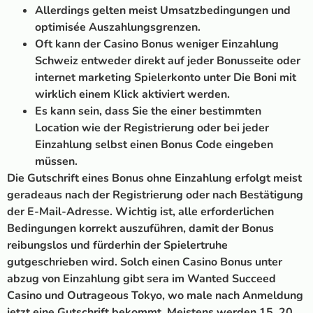
Allerdings gelten meist Umsatzbedingungen und
optimisée Auszahlungsgrenzen.
Oft kann der Casino Bonus weniger Einzahlung
Schweiz entweder direkt auf jeder Bonusseite oder
internet marketing Spielerkonto unter Die Boni mit
wirklich einem Klick aktiviert werden.
Es kann sein, dass Sie the einer bestimmten
Location wie der Registrierung oder bei jeder
Einzahlung selbst einen Bonus Code eingeben
müssen.
Die Gutschrift eines Bonus ohne Einzahlung erfolgt meist
geradeaus nach der Registrierung oder nach Bestätigung
der E-Mail-Adresse. Wichtig ist, alle erforderlichen
Bedingungen korrekt auszuführen, damit der Bonus
reibungslos und fürderhin der Spielertruhe
gutgeschrieben wird. Solch einen Casino Bonus unter
abzug von Einzahlung gibt sera im Wanted Succeed
Casino und Outrageous Tokyo, wo male nach Anmeldung
jetzt eine Gutschrift bekommt. Meistens werden 15, 20