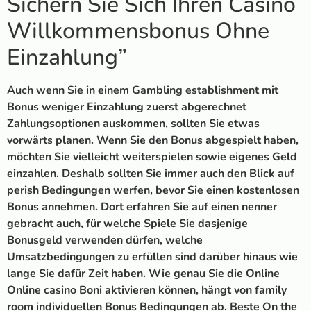
Sichern Sie Sich Ihren Casino
Willkommensbonus Ohne
Einzahlung”
Auch wenn Sie in einem Gambling establishment mit
Bonus weniger Einzahlung zuerst abgerechnet
Zahlungsoptionen auskommen, sollten Sie etwas
vorwärts planen. Wenn Sie den Bonus abgespielt haben,
möchten Sie vielleicht weiterspielen sowie eigenes Geld
einzahlen. Deshalb sollten Sie immer auch den Blick auf
perish Bedingungen werfen, bevor Sie einen kostenlosen
Bonus annehmen. Dort erfahren Sie auf einen nenner
gebracht auch, für welche Spiele Sie dasjenige
Bonusgeld verwenden dürfen, welche
Umsatzbedingungen zu erfüllen sind darüber hinaus wie
lange Sie dafür Zeit haben. Wie genau Sie die Online
Online casino Boni aktivieren können, hängt von family
room individuellen Bonus Bedingungen ab. Beste On the