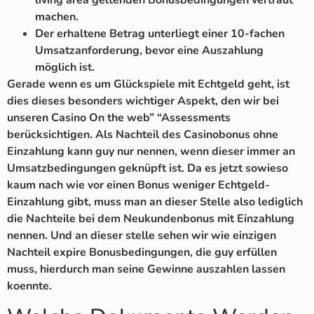
machen.
Der erhaltene Betrag unterliegt einer 10-fachen
Umsatzanforderung, bevor eine Auszahlung
möglich ist.
Gerade wenn es um Glückspiele mit Echtgeld geht, ist
dies dieses besonders wichtiger Aspekt, den wir bei
unseren Casino On the web” “Assessments
berücksichtigen. Als Nachteil des Casinobonus ohne
Einzahlung kann guy nur nennen, wenn dieser immer an
Umsatzbedingungen geknüpft ist. Da es jetzt sowieso
kaum nach wie vor einen Bonus weniger Echtgeld-
Einzahlung gibt, muss man an dieser Stelle also lediglich
die Nachteile bei dem Neukundenbonus mit Einzahlung
nennen. Und an dieser stelle sehen wir wie einzigen
Nachteil expire Bonusbedingungen, die guy erfüllen
muss, hierdurch man seine Gewinne auszahlen lassen
koennte.