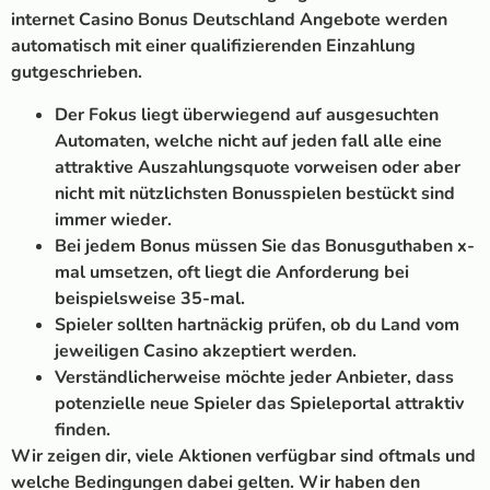
internet Casino Bonus Deutschland Angebote werden
automatisch mit einer qualifizierenden Einzahlung
gutgeschrieben.
Der Fokus liegt überwiegend auf ausgesuchten
Automaten, welche nicht auf jeden fall alle eine
attraktive Auszahlungsquote vorweisen oder aber
nicht mit nützlichsten Bonusspielen bestückt sind
immer wieder.
Bei jedem Bonus müssen Sie das Bonusguthaben x-
mal umsetzen, oft liegt die Anforderung bei
beispielsweise 35-mal.
Spieler sollten hartnäckig prüfen, ob du Land vom
jeweiligen Casino akzeptiert werden.
Verständlicherweise möchte jeder Anbieter, dass
potenzielle neue Spieler das Spieleportal attraktiv
finden.
Wir zeigen dir, viele Aktionen verfügbar sind oftmals und
welche Bedingungen dabei gelten. Wir haben den