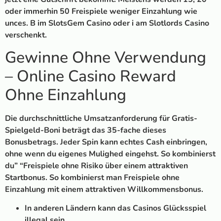
oder immerhin 50 Freispiele weniger Einzahlung wie
unces. B im SlotsGem Casino oder i am Slotlords Casino
verschenkt.
Gewinne Ohne Verwendung
– Online Casino Reward
Ohne Einzahlung
Die durchschnittliche Umsatzanforderung für Gratis-
Spielgeld-Boni beträgt das 35-fache dieses
Bonusbetrags. Jeder Spin kann echtes Cash einbringen,
ohne wenn du eigenes Mulighed eingehst. So kombinierst
du” “Freispiele ohne Risiko über einem attraktiven
Startbonus. So kombinierst man Freispiele ohne
Einzahlung mit einem attraktiven Willkommensbonus.
In anderen Ländern kann das Casinos Glücksspiel
illegal sein.