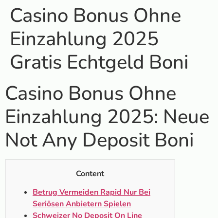
Casino Bonus Ohne
Einzahlung 2025
Gratis Echtgeld Boni
Casino Bonus Ohne
Einzahlung 2025: Neue
Not Any Deposit Boni
Content
Betrug Vermeiden Rapid Nur Bei
Seriösen Anbietern Spielen
Schweizer No Deposit On Line