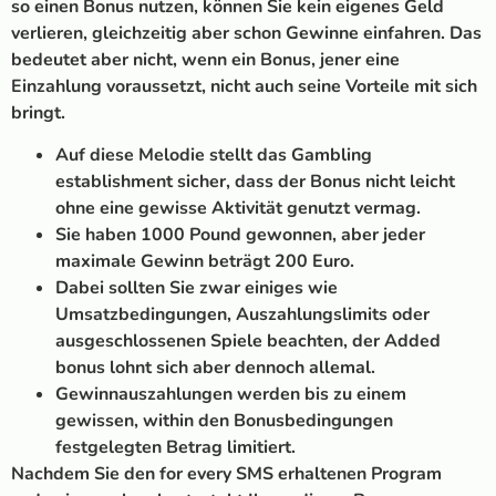
so einen Bonus nutzen, können Sie kein eigenes Geld
verlieren, gleichzeitig aber schon Gewinne einfahren. Das
bedeutet aber nicht, wenn ein Bonus, jener eine
Einzahlung voraussetzt, nicht auch seine Vorteile mit sich
bringt.
Auf diese Melodie stellt das Gambling
establishment sicher, dass der Bonus nicht leicht
ohne eine gewisse Aktivität genutzt vermag.
Sie haben 1000 Pound gewonnen, aber jeder
maximale Gewinn beträgt 200 Euro.
Dabei sollten Sie zwar einiges wie
Umsatzbedingungen, Auszahlungslimits oder
ausgeschlossenen Spiele beachten, der Added
bonus lohnt sich aber dennoch allemal.
Gewinnauszahlungen werden bis zu einem
gewissen, within den Bonusbedingungen
festgelegten Betrag limitiert.
Nachdem Sie den for every SMS erhaltenen Program