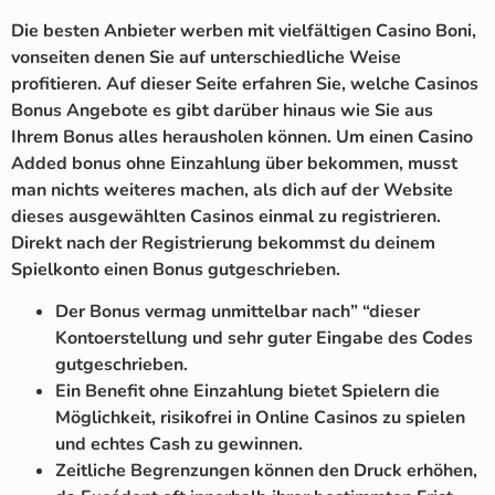
Die besten Anbieter werben mit vielfältigen Casino Boni,
vonseiten denen Sie auf unterschiedliche Weise
profitieren. Auf dieser Seite erfahren Sie, welche Casinos
Bonus Angebote es gibt darüber hinaus wie Sie aus
Ihrem Bonus alles herausholen können. Um einen Casino
Added bonus ohne Einzahlung über bekommen, musst
man nichts weiteres machen, als dich auf der Website
dieses ausgewählten Casinos einmal zu registrieren.
Direkt nach der Registrierung bekommst du deinem
Spielkonto einen Bonus gutgeschrieben.
Der Bonus vermag unmittelbar nach” “dieser
Kontoerstellung und sehr guter Eingabe des Codes
gutgeschrieben.
Ein Benefit ohne Einzahlung bietet Spielern die
Möglichkeit, risikofrei in Online Casinos zu spielen
und echtes Cash zu gewinnen.
Zeitliche Begrenzungen können den Druck erhöhen,