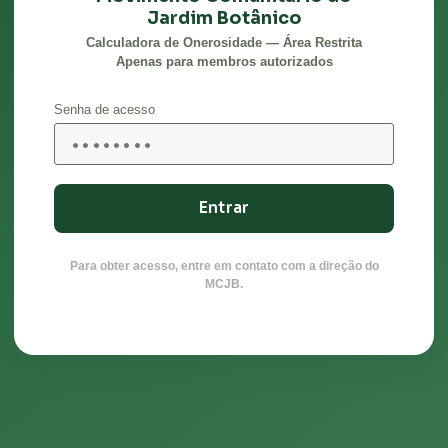
Jardim Botânico
Calculadora de Onerosidade — Área Restrita
Apenas para membros autorizados
Senha de acesso
Entrar
Para obter acesso, entre em contato com a direção do
MCJB.