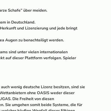
warze Schafe” über meiden.
tem in Deutschland.
 Herkunft und Lizenzierung und jede bringt
rea Augen zu benachteiligt werden.
ms sind unter vielen internationalen
t auf dieser Plattform verfolgen. Spieler
 auch wenig deutsche Lizenz besitzen, sind sie
 Wettanbietern ohne OASIS weder dieser
UGAS. Die Freiheit von diesen
en. Sie umgehen somit beide Systeme, die für
 ist welcher häufige Wegfall dieser 5%igen