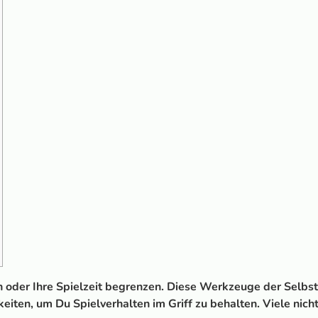
n oder Ihre Spielzeit begrenzen. Diese Werkzeuge der Selbstk
eiten, um Du Spielverhalten im Griff zu behalten. Viele nicht