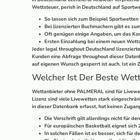
Wettsteuer, perish in Deutschland auf Sportw
So lassen sich zum Beispiel Sportwette
Bei lizenzierten Buchmachern gibt es zu
Oft genügen einige Angaben, um das Kon
Ersten Einzahlung bei einem neuen Wetta
Jeder legal throughout Deutschland lizenziert
Kunden eine Abfrage throughout dieser Datenb
auf eigenen Wunsch gesperrt ist auch. Ist ein 
Welcher Ist Der Beste Wet
Wettanbieter ohne PALMERAL sind für Livewett
Lizenz sind viele Livewetten stark eingeschr
in dieser Datenbank erfasst, hat keinen Zuga
Die Vorschrift gilt allerdings nicht für 
Für europäischen Basketball eignet sic
In solchen Fällen ist es besser, sich für