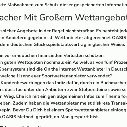
trikte Maßnahmen zum Schutz dieser gespeicherten Informatio
acher Mit Großem Wettangebo
 solcher Angebote in der Regel nicht strafbar. Es besteht je
rten Anbietern gegeben ist. Wettanbieter abgerechnet OASIS 
t dem deutschen Glücksspielstaatsvertrag in gleicher Weise.
nn vor erheblichen finanziellen Verlusten schützen.
on guten Wettquoten nochmals ein As well as von fünf Prozen
errsystem sind die On the internet Wettanbieter in Deutsc
 welche Lizenz euer Sportwettenanbieter verwendet?
 Kundenbewertungen das Indiz dafür, durch ein Buchmacher se
ren, dass fue unter den Anbietern zwar Stolpersteine sowie s
em Weg. Ehe ich mit einigen allgemeinen Infos zum Thema fo
eben. Zudem haben die Wettanbieter meist diskrete Transak
epin. Bevor Du Dich bei einem Sportwettenanbieter einloggst 
m OASIS Method, geprüft, ob Man gesperrt bist.