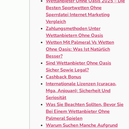
Wettanbieter Ohne Oasis 2025 – Die
Besten Sportwetten Ohne
Sperrdatei Internet Marketing
Vergleich
Zahlungsmethoden Unter
Wettanbietern Ohne Oasis
Wetten Mit Palmeral Vs Wetten
Ohne Oasis: Was Ist Natürlich
Besser?
Sind Wettanbieter Ohne Oasis
Sicher Sowie Legal?
Cashback Bonus
Internationale Lizenzen (curacao,
Mga, Anjouan): Sicherheit Und
Seriosität
Was Sie Beachten Sollten, Bevor Sie
Bei Einem Wettanbieter Ohne
Palmeral Spielen
Warum Suchen Manche Aufgrund