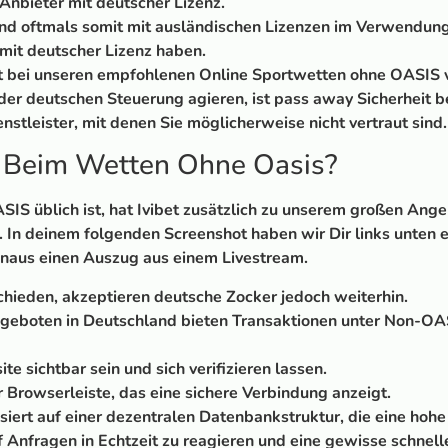
 Anbieter mit deutscher Lizenz.
nd oftmals somit mit ausländischen Lizenzen im Verwendung
mit deutscher Lizenz haben.
 bei unseren empfohlenen Online Sportwetten ohne OASIS vie
er deutschen Steuerung agieren, ist pass away Sicherheit 
nstleister, mit denen Sie möglicherweise nicht vertraut sind.
en Beim Wetten Ohne Oasis?
IS üblich ist, hat Ivibet zusätzlich zu unserem großen Ang
. In deinem folgenden Screenshot haben wir Dir links unten 
inaus einen Auszug aus einem Livestream.
hieden, akzeptieren deutsche Zocker jedoch weiterhin.
ngeboten in Deutschland bieten Transaktionen unter Non-OASI
e sichtbar sein und sich verifizieren lassen.
 Browserleiste, das eine sichere Verbindung anzeigt.
siert auf einer dezentralen Datenbankstruktur, die eine hohe
uf Anfragen in Echtzeit zu reagieren und eine gewisse schnel