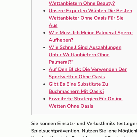
Wettanbietern Ohne Beauty?
Unsere Experten Wählen Die Besten
Wettanbieter Ohne Oasis Für Sie
Aus
Wie Muss Ich Meine Palmeral Sperre
Aufheben?
Wie Schnell Sind Auszahlungen
Unter Wettanbietern Ohne
Palmeral?”
Auf Den Blick: Die Verwenden Der
Sportwetten Ohne Oasis
Gibt Es Eine Substitute Zu
Buchmachern Mit Oasis?
Erweiterte Strategien Für Online
Wetten Ohne Oasis
Sie können Einsatz- und Verlustlimits festlege
Spielsuchtprävention. Nutzen Sie jene Möglichk