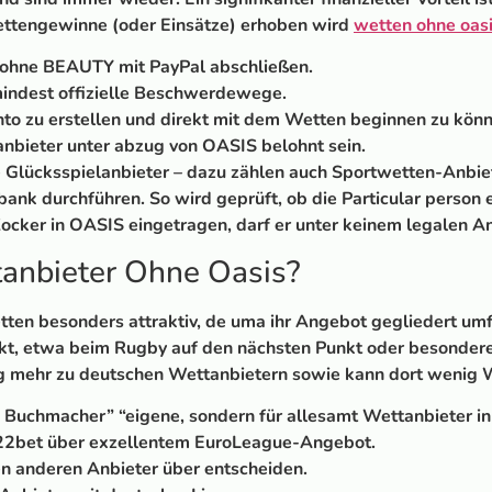
ettengewinne (oder Einsätze) erhoben wird
wetten ohne oas
n ohne BEAUTY mit PayPal abschließen.
mindest offizielle Beschwerdewege.
to zu erstellen und direkt mit dem Wetten beginnen zu könn
nbieter unter abzug von OASIS belohnt sein.
e Glücksspielanbieter – dazu zählen auch Sportwetten-Anbiet
ank durchführen. So wird geprüft, ob die Particular person
Zocker in OASIS eingetragen, darf er unter keinem legalen A
tanbieter Ohne Oasis?
en besonders attraktiv, de uma ihr Angebot gegliedert umf
änkt, etwa beim Rugby auf den nächsten Punkt oder besonder
ng mehr zu deutschen Wettanbietern sowie kann dort wenig 
den Buchmacher” “eigene, sondern für allesamt Wettanbieter i
h 22bet über exzellentem EuroLeague-Angebot.
 den anderen Anbieter über entscheiden.