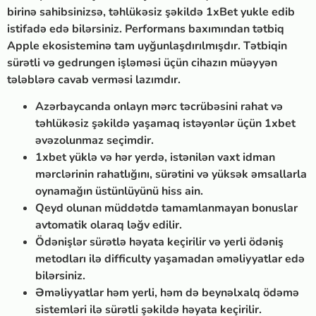
birinə sahibsinizsə, təhlükəsiz şəkildə 1xBet yukle edib
istifadə edə bilərsiniz. Performans baxımından tətbiq
Apple ekosisteminə tam uyğunlaşdırılmışdır. Tətbiqin
sürətli və gedrungen işləməsi üçün cihazın müəyyən
tələblərə cavab verməsi lazımdır.
Azərbaycanda onlayn mərc təcrübəsini rahat və
təhlükəsiz şəkildə yaşamaq istəyənlər üçün 1xbet
əvəzolunmaz seçimdir.
1xbet yüklə və hər yerdə, istənilən vaxt idman
mərclərinin rahatlığını, sürətini və yüksək əmsallarla
oynamağın üstünlüyünü hiss ain.
Qeyd olunan müddətdə tamamlanmayan bonuslar
avtomatik olaraq ləğv edilir.
Ödənişlər sürətlə həyata keçirilir və yerli ödəniş
metodları ilə difficulty yaşamadan əməliyyatlar edə
bilərsiniz.
Əməliyyatlar həm yerli, həm də beynəlxalq ödəmə
sistemləri ilə sürətli şəkildə həyata keçirilir.