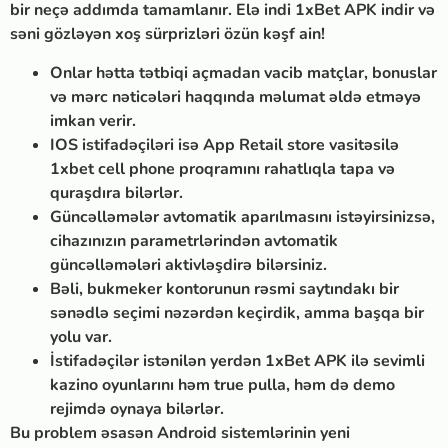
bir neçə addımda tamamlanır. Elə indi 1xBet APK indir və
səni gözləyən xoş sürprizləri özün kəşf ain!
Onlar hətta tətbiqi açmadan vacib matçlar, bonuslar
və mərc nəticələri haqqında məlumat əldə etməyə
imkan verir.
IOS istifadəçiləri isə App Retail store vasitəsilə
1xbet cell phone proqramını rahatlıqla tapa və
quraşdıra bilərlər.
Güncəlləmələr avtomatik aparılmasını istəyirsinizsə,
cihazınızın parametrlərindən avtomatik
güncəlləmələri aktivləşdirə bilərsiniz.
Bəli, bukmeker kontorunun rəsmi saytındakı bir
sənədlə seçimi nəzərdən keçirdik, amma başqa bir
yolu var.
İstifadəçilər istənilən yerdən 1xBet APK ilə sevimli
kazino oyunlarını həm true pulla, həm də demo
rejimdə oynaya bilərlər.
Bu problem əsasən Android sistemlərinin yeni