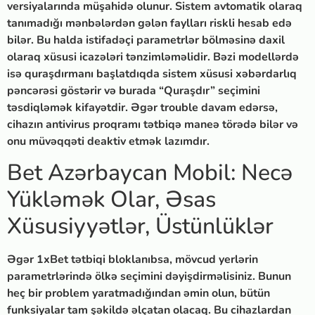
versiyalarında müşahidə olunur. Sistem avtomatik olaraq
tanımadığı mənbələrdən gələn faylları riskli hesab edə
bilər. Bu halda istifadəçi parametrlər bölməsinə daxil
olaraq xüsusi icazələri tənzimləməlidir. Bəzi modellərdə
isə quraşdırmanı başlatdıqda sistem xüsusi xəbərdarlıq
pəncərəsi göstərir və burada “Quraşdır” seçimini
təsdiqləmək kifayətdir. Əgər trouble davam edərsə,
cihazın antivirus proqramı tətbiqə maneə törədə bilər və
onu müvəqqəti deaktiv etmək lazımdır.
Bet Azərbaycan Mobil: Necə
Yükləmək Olar, Əsas
Xüsusiyyətlər, Üstünlüklər
Əgər 1xBet tətbiqi bloklanıbsa, mövcud yerlərin
parametrlərində ölkə seçimini dəyişdirməlisiniz. Bunun
heç bir problem yaratmadığından əmin olun, bütün
funksiyalar tam şəkildə əlçatan olacaq. Bu cihazlardan