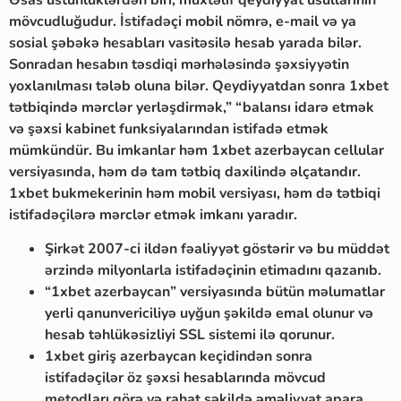
mövcudluğudur. İstifadəçi mobil nömrə, e-mail və ya
sosial şəbəkə hesabları vasitəsilə hesab yarada bilər.
Sonradan hesabın təsdiqi mərhələsində şəxsiyyətin
yoxlanılması tələb oluna bilər. Qeydiyyatdan sonra 1xbet
tətbiqində mərclər yerləşdirmək,” “balansı idarə etmək
və şəxsi kabinet funksiyalarından istifadə etmək
mümkündür. Bu imkanlar həm 1xbet azerbaycan cellular
versiyasında, həm də tam tətbiq daxilində əlçatandır.
1xbet bukmekerinin həm mobil versiyası, həm də tətbiqi
istifadəçilərə mərclər etmək imkanı yaradır.
Şirkət 2007-ci ildən fəaliyyət göstərir və bu müddət
ərzində milyonlarla istifadəçinin etimadını qazanıb.
“1xbet azerbaycan” versiyasında bütün məlumatlar
yerli qanunvericiliyə uyğun şəkildə emal olunur və
hesab təhlükəsizliyi SSL sistemi ilə qorunur.
1xbet giriş azerbaycan keçidindən sonra
istifadəçilər öz şəxsi hesablarında mövcud
metodları görə və rahat şəkildə əməliyyat apara