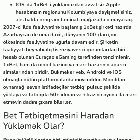
IOS-da 1xBet-i yükləməzdən əvvəl siz Apple
hesabınızın regionunu Kolumbiyaya dəyişməlisiniz,
əks halda proqram təminatı mağazada olmayacaq.
2007-ci ildə fəaliyyətinə başlamış 1xBet şirkəti hazırda
Azərbaycan de uma daxil, dünyanın 100-dən çox
ölkəsində fəaliyyətinə uğurla davam edir. Şirkətin
fəaliyyəti beynəlxalq lisenziyaverici qurumlardan biri
hesab olunan Curaçao eGaming tərəfindən tənzimlənir.
1xBet, həm də mobil kazino və mərc bazarının aparıcı
simalarından biridir. Bukmeker veb, Android və iOS
olmaqla bütün platformalarda mövcuddur. Mobildən
oynamağı sevən istifadəçilər tətbiqi pulsuz şəkildə
yükləyə və tətbiqdə 50+ idman və + kazino oyunu ilə mərc
etməyin dadını çıxara bilərlər.
Bet Tətbiqetməsini Haradan
Yükləmək Olar?
Əsas üstünlüklərdən biri, müxtəlif qeydiyyat üsullarının