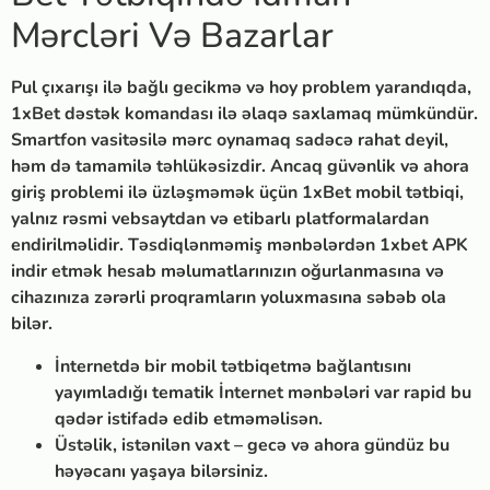
Mərcləri Və Bazarlar
Pul çıxarışı ilə bağlı gecikmə və hoy problem yarandıqda,
1xBet dəstək komandası ilə əlaqə saxlamaq mümkündür.
Smartfon vasitəsilə mərc oynamaq sadəcə rahat deyil,
həm də tamamilə təhlükəsizdir. Ancaq güvənlik və ahora
giriş problemi ilə üzləşməmək üçün 1xBet mobil tətbiqi,
yalnız rəsmi vebsaytdan və etibarlı platformalardan
endirilməlidir. Təsdiqlənməmiş mənbələrdən 1xbet APK
indir etmək hesab məlumatlarınızın oğurlanmasına və
cihazınıza zərərli proqramların yoluxmasına səbəb ola
bilər.
İnternetdə bir mobil tətbiqetmə bağlantısını
yayımladığı tematik İnternet mənbələri var rapid bu
qədər istifadə edib etməməlisən.
Üstəlik, istənilən vaxt – gecə və ahora gündüz bu
həyəcanı yaşaya bilərsiniz.