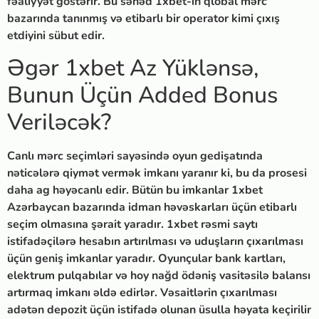
fəaliyyət göstərir. Bu sənəd 1xbet-in qlobal mərc
bazarında tanınmış və etibarlı bir operator kimi çıxış
etdiyini sübut edir.
Əgər 1xbet Az Yüklənsə,
Bunun Üçün Added Bonus
Veriləcək?
Canlı mərc seçimləri sayəsində oyun gedişatında
nəticələrə qiymət vermək imkanı yaranır ki, bu da prosesi
daha ag həyəcanlı edir. Bütün bu imkanlar 1xbet
Azərbaycan bazarında idman həvəskarları üçün etibarlı
seçim olmasına şərait yaradır. 1xbet rəsmi saytı
istifadəçilərə hesabın artırılması və uduşların çıxarılması
üçün geniş imkanlar yaradır. Oyunçular bank kartları,
elektrum pulqabılar və hoy nağd ödəniş vasitəsilə balansı
artırmaq imkanı əldə edirlər. Vəsaitlərin çıxarılması
adətən depozit üçün istifadə olunan üsulla həyata keçirilir