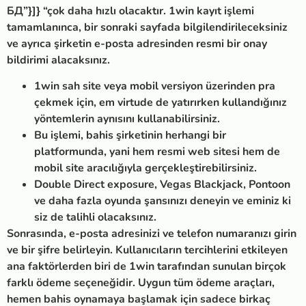
БД”}]} “çok daha hızlı olacaktır. 1win kayıt işlemi
tamamlanınca, bir sonraki sayfada bilgilendirileceksiniz
ve ayrıca şirketin e-posta adresinden resmi bir onay
bildirimi alacaksınız.
1win sah site veya mobil versiyon üzerinden pra
çekmek için, em virtude de yatırırken kullandığınız
yöntemlerin aynısını kullanabilirsiniz.
Bu işlemi, bahis şirketinin herhangi bir
platformunda, yani hem resmi web sitesi hem de
mobil site aracılığıyla gerçekleştirebilirsiniz.
Double Direct exposure, Vegas Blackjack, Pontoon
ve daha fazla oyunda şansınızı deneyin ve eminiz ki
siz de talihli olacaksınız.
Sonrasında, e-posta adresinizi ve telefon numaranızı girin
ve bir şifre belirleyin. Kullanıcıların tercihlerini etkileyen
ana faktörlerden biri de 1win tarafından sunulan birçok
farklı ödeme seçeneğidir. Uygun tüm ödeme araçları,
hemen bahis oynamaya başlamak için sadece birkaç