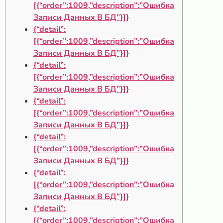
[{“order”:1009,”description”:”Ошибка
Записи Данных В БД”}]}
{“detail”:
[{“order”:1009,”description”:”Ошибка
Записи Данных В БД”}]}
{“detail”:
[{“order”:1009,”description”:”Ошибка
Записи Данных В БД”}]}
{“detail”:
[{“order”:1009,”description”:”Ошибка
Записи Данных В БД”}]}
{“detail”:
[{“order”:1009,”description”:”Ошибка
Записи Данных В БД”}]}
{“detail”:
[{“order”:1009,”description”:”Ошибка
Записи Данных В БД”}]}
{“detail”:
[{“order”:1009,”description”:”Ошибка