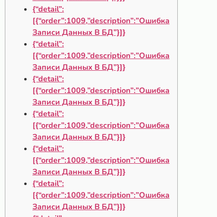
{“detail”:
[{“order”:1009,”description”:”Ошибка
Записи Данных В БД”}]}
{“detail”:
[{“order”:1009,”description”:”Ошибка
Записи Данных В БД”}]}
{“detail”:
[{“order”:1009,”description”:”Ошибка
Записи Данных В БД”}]}
{“detail”:
[{“order”:1009,”description”:”Ошибка
Записи Данных В БД”}]}
{“detail”:
[{“order”:1009,”description”:”Ошибка
Записи Данных В БД”}]}
{“detail”:
[{“order”:1009,”description”:”Ошибка
Записи Данных В БД”}]}