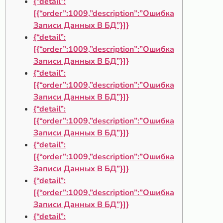
{“detail”:
[{“order”:1009,”description”:”Ошибка
Записи Данных В БД”}]}
{“detail”:
[{“order”:1009,”description”:”Ошибка
Записи Данных В БД”}]}
{“detail”:
[{“order”:1009,”description”:”Ошибка
Записи Данных В БД”}]}
{“detail”:
[{“order”:1009,”description”:”Ошибка
Записи Данных В БД”}]}
{“detail”:
[{“order”:1009,”description”:”Ошибка
Записи Данных В БД”}]}
{“detail”:
[{“order”:1009,”description”:”Ошибка
Записи Данных В БД”}]}
{“detail”: