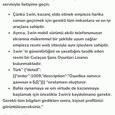
servisiyle iletişime geçin.
Çünkü 1win, kazanç elde etmek empieza harika
zaman geçirmek için gerekli tüm imkanlara ve en iyi
araçlara sahiptir.
Ayrıca, 1win mobil sürümü akıllı telefonunuzun
ekranına mükemmel bir şekilde uyum sağlar
empieza resmi web sitesiyle aynı işlevlere sahiptir.
1win ’in güvenilirliğini ve yasallığını tasdik eden
resmi bir Curaçao Şans Oyunları Lisansı
bulunmaktadır.
Türk” {“detail”:
[{“order”:1009,”description”:”Ошибка записи
данных в БД”}]} “sıralaması oluşturur.
Bahis oynamaya ve em virtude de kazanmaya
başlamak için öncelikle 1win‘e kaydolmanız gerekir.
Gerekli tüm bilgileri girdikten sonra, kişisel profilinizi
görüntüleyeceksiniz.”