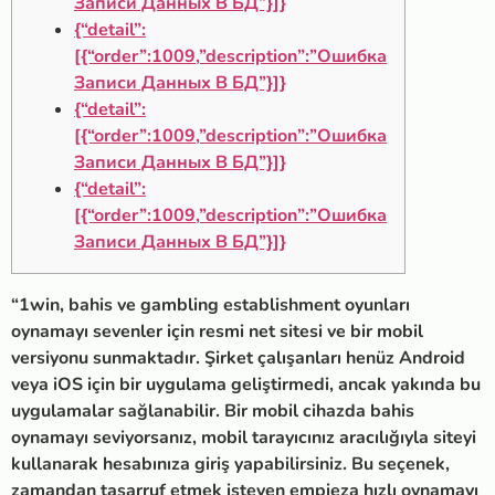
Записи Данных В БД”}]}
{“detail”:
[{“order”:1009,”description”:”Ошибка
Записи Данных В БД”}]}
{“detail”:
[{“order”:1009,”description”:”Ошибка
Записи Данных В БД”}]}
{“detail”:
[{“order”:1009,”description”:”Ошибка
Записи Данных В БД”}]}
“1win, bahis ve gambling establishment oyunları
oynamayı sevenler için resmi net sitesi ve bir mobil
versiyonu sunmaktadır. Şirket çalışanları henüz Android
veya iOS için bir uygulama geliştirmedi, ancak yakında bu
uygulamalar sağlanabilir. Bir mobil cihazda bahis
oynamayı seviyorsanız, mobil tarayıcınız aracılığıyla siteyi
kullanarak hesabınıza giriş yapabilirsiniz. Bu seçenek,
zamandan tasarruf etmek isteyen empieza hızlı oynamayı