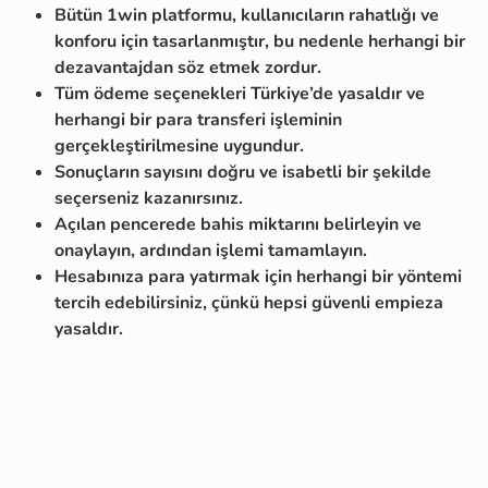
Bütün 1win platformu, kullanıcıların rahatlığı ve
konforu için tasarlanmıştır, bu nedenle herhangi bir
dezavantajdan söz etmek zordur.
Tüm ödeme seçenekleri Türkiye’de yasaldır ve
herhangi bir para transferi işleminin
gerçekleştirilmesine uygundur.
Sonuçların sayısını doğru ve isabetli bir şekilde
seçerseniz kazanırsınız.
Açılan pencerede bahis miktarını belirleyin ve
onaylayın, ardından işlemi tamamlayın.
Hesabınıza para yatırmak için herhangi bir yöntemi
tercih edebilirsiniz, çünkü hepsi güvenli empieza
yasaldır.