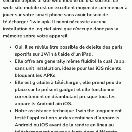
sécurité depuis le site web mobile de una société. Le
web-site mobile est un excellent moyen de commencer à
jouer sur votre smart phone sans avoir besoin de
télécharger 1win apk. Il nenni nécessite aucune
installation de logiciel ainsi que n’occupe donc pas la
mémoire sobre votre appareil.
Oui, il se révèle être possible de deleite des paris
sportifs sur 1Win à l’aide d’un iPad.
Elle offre are generally même fluidité la cual l’app,
sans unit installation, idéale pour les iOS récents
bloquant les APKs.
Elle est gratuite à télécharger, elle prend peu de
place sur le présent gadget et elle fonctionne
correctement en déambulant presque tous les
appareils Android ain iOS.
Notre assistance technique 1win the longuement
testé l’application sur des centaines d’appareils
Android ou iOS avant de la rendre en linea au
téléchargement put nos clients dans différents