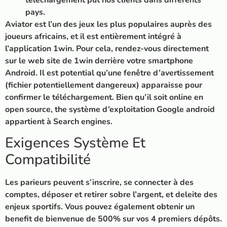
pays.
Aviator est l’un des jeux les plus populaires auprès des
joueurs africains, et il est entièrement intégré à
l’application 1win. Pour cela, rendez-vous directement
sur le web site de 1win derrière votre smartphone
Android. Il est potential qu’une fenêtre d’avertissement
(fichier potentiellement dangereux) apparaisse pour
confirmer le téléchargement. Bien qu’il soit online en
open source, the système d’exploitation Google android
appartient à Search engines.
Exigences Système Et
Compatibilité
Les parieurs peuvent s’inscrire, se connecter à des
comptes, déposer et retirer sobre l’argent, et deleite des
enjeux sportifs. Vous pouvez également obtenir un
benefit de bienvenue de 500% sur vos 4 premiers dépôts.