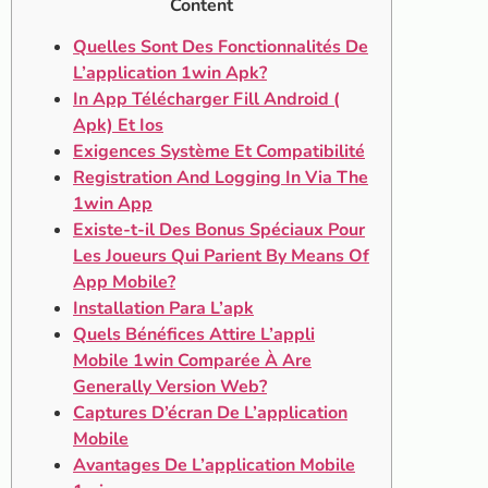
Content
Quelles Sont Des Fonctionnalités De
L’application 1win Apk?
In App Télécharger Fill Android (
Apk) Et Ios
Exigences Système Et Compatibilité
Registration And Logging In Via The
1win App
Existe-t-il Des Bonus Spéciaux Pour
Les Joueurs Qui Parient By Means Of
App Mobile?
Installation Para L’apk
Quels Bénéfices Attire L’appli
Mobile 1win Comparée À Are
Generally Version Web?
Captures D’écran De L’application
Mobile
Avantages De L’application Mobile