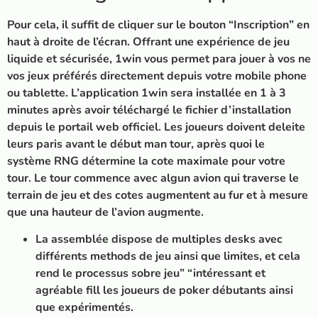
Pour cela, il suffit de cliquer sur le bouton “Inscription” en
haut à droite de l’écran. Offrant une expérience de jeu
liquide et sécurisée, 1win vous permet para jouer à vos ne
vos jeux préférés directement depuis votre mobile phone
ou tablette. L’application 1win sera installée en 1 à 3
minutes après avoir téléchargé le fichier d’installation
depuis le portail web officiel. Les joueurs doivent deleite
leurs paris avant le début man tour, après quoi le
système RNG détermine la cote maximale pour votre
tour. Le tour commence avec algun avion qui traverse le
terrain de jeu et des cotes augmentent au fur et à mesure
que una hauteur de l’avion augmente.
La assemblée dispose de multiples desks avec
différents methods de jeu ainsi que limites, et cela
rend le processus sobre jeu” “intéressant et
agréable fill les joueurs de poker débutants ainsi
que expérimentés.