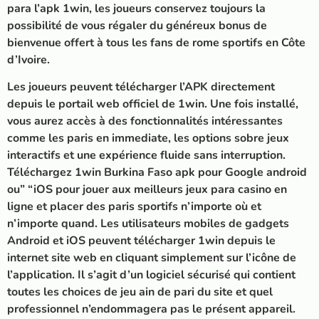
para l’apk 1win, les joueurs conservez toujours la
possibilité de vous régaler du généreux bonus de
bienvenue offert à tous les fans de rome sportifs en Côte
d’Ivoire.
Les joueurs peuvent télécharger l’APK directement
depuis le portail web officiel de 1win. Une fois installé,
vous aurez accès à des fonctionnalités intéressantes
comme les paris en immediate, les options sobre jeux
interactifs et une expérience fluide sans interruption.
Téléchargez 1win Burkina Faso apk pour Google android
ou” “iOS pour jouer aux meilleurs jeux para casino en
ligne et placer des paris sportifs n’importe où et
n’importe quand. Les utilisateurs mobiles de gadgets
Android et iOS peuvent télécharger 1win depuis le
internet site web en cliquant simplement sur l’icône de
l’application. Il s’agit d’un logiciel sécurisé qui contient
toutes les choices de jeu ain de pari du site et quel
professionnel n’endommagera pas le présent appareil.