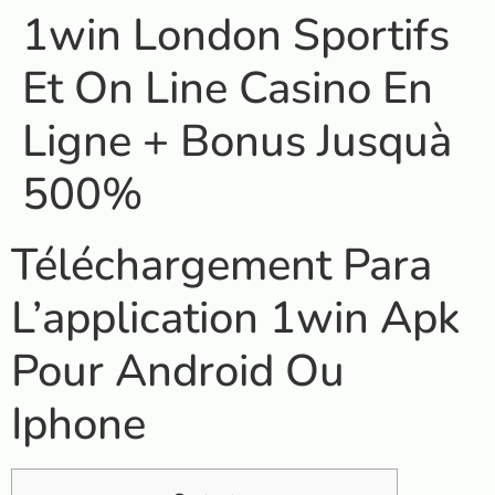
1win London Sportifs
Et On Line Casino En
Ligne + Bonus Jusquà
500%
Téléchargement Para
L’application 1win Apk
Pour Android Ou
Iphone