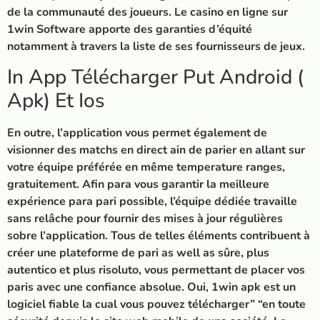
de la communauté des joueurs. Le casino en ligne sur
1win Software apporte des garanties d’équité
notamment à travers la liste de ses fournisseurs de jeux.
In App Télécharger Put Android (
Apk) Et Ios
En outre, l’application vous permet également de
visionner des matchs en direct ain de parier en allant sur
votre équipe préférée en même temperature ranges,
gratuitement. Afin para vous garantir la meilleure
expérience para pari possible, l’équipe dédiée travaille
sans relâche pour fournir des mises à jour régulières
sobre l’application. Tous de telles éléments contribuent à
créer une plateforme de pari as well as sûre, plus
autentico et plus risoluto, vous permettant de placer vos
paris avec une confiance absolue. Oui, 1win apk est un
logiciel fiable la cual vous pouvez télécharger” “en toute