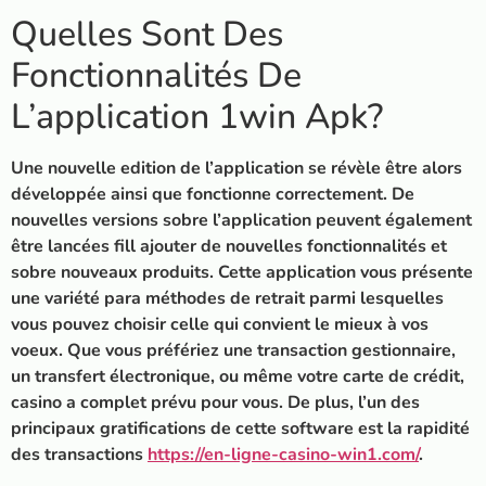
Quelles Sont Des
Fonctionnalités De
L’application 1win Apk?
Une nouvelle edition de l’application se révèle être alors
développée ainsi que fonctionne correctement. De
nouvelles versions sobre l’application peuvent également
être lancées fill ajouter de nouvelles fonctionnalités et
sobre nouveaux produits. Cette application vous présente
une variété para méthodes de retrait parmi lesquelles
vous pouvez choisir celle qui convient le mieux à vos
voeux. Que vous préfériez une transaction gestionnaire,
un transfert électronique, ou même votre carte de crédit,
casino a complet prévu pour vous. De plus, l’un des
principaux gratifications de cette software est la rapidité
des transactions
https://en-ligne-casino-win1.com/
.