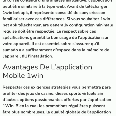
Si l’on se contente d’une analyse inattentive, l’application
peut être similaire à la type web. Avant de télécharger
1win bet apk, il représente conseillé de sony ericsson
familiariser avec ces différences. Si vous souhaitez 1win
bet apk télécharger, are generally configuration minimale
requise doit être respectée. Le respect sobre ces
spécifications garantit le bon usage de l’application sur
votre appareil. Il est essentiel sobre s’assurer qu’il
sumado a a suffisamment d’espace dans la mémoire de
l’appareil fill l’installation.
Avantages De L’application
Mobile 1win
Respecter ces exigences strategies vous permettra para
profiter des jeux de casino, dieses sports virtuels ain
d’autres options passionnantes offertes par l’application
1Win. Bien la cual les promotions régulières puissent
être plus nombreuses, la qualité globale de l’application