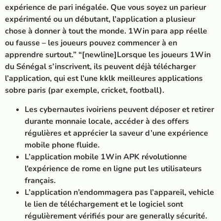
expérience de pari inégalée. Que vous soyez un parieur
expérimenté ou un débutant, l’application a plusieur
chose à donner à tout the monde. 1Win para app réelle
ou fausse – les joueurs pouvez commencer à en
apprendre surtout.” “[newline]Lorsque les joueurs 1Win
du Sénégal s’inscrivent, ils peuvent déjà télécharger
l’application, qui est l’une kklk meilleures applications
sobre paris (par exemple, cricket, football).
Les cybernautes ivoiriens peuvent déposer et retirer
durante monnaie locale, accéder à des offers
régulières et apprécier la saveur d’une expérience
mobile phone fluide.
L’application mobile 1Win APK révolutionne
l’expérience de rome en ligne put les utilisateurs
français.
L’application n’endommagera pas l’appareil, vehicle
le lien de téléchargement et le logiciel sont
régulièrement vérifiés pour are generally sécurité.