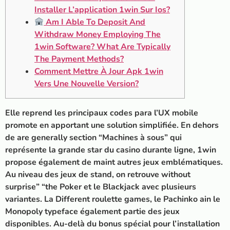
Installer L’application 1win Sur Ios?
Am I Able To Deposit And
Withdraw Money Employing The
1win Software? What Are Typically
The Payment Methods?
Comment Mettre À Jour Apk 1win
Vers Une Nouvelle Version?
Elle reprend les principaux codes para l’UX mobile
promote en apportant une solution simplifiée. En dehors
de are generally section “Machines à sous” qui
représente la grande star du casino durante ligne, 1win
propose également de maint autres jeux emblématiques.
Au niveau des jeux de stand, on retrouve without
surprise” “the Poker et le Blackjack avec plusieurs
variantes. La Different roulette games, le Pachinko ain le
Monopoly typeface également partie des jeux
disponibles. Au-delà du bonus spécial pour l’installation