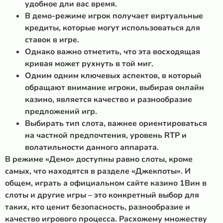
удобное дли вас время.
В демо-режиме игрок получает виртуальные
кредиты, которые могут использоваться для
ставок в игре.
Однако важно отметить, что эта восходящая
кривая может рухнуть в той миг.
Одним одним ключевых аспектов, в который
обращают внимание игроки, выбирая онлайн
казино, является качество и разнообразие
предложений игр.
Выбирать тип слота, важнее ориентироваться
на частной предпочтения, уровень RTP и
волатильности данного аппарата.
В режиме «Демо» доступны равно слоты, кроме
самых, что находятся в разделе «Джекпоты». И
общем, играть а официальном сайте казино 1Вин в
слоты и другие игры – это конкретный выбор для
таких, кто ценит безопасность, разнообразие и
качество игрового процесса. Расхожему множеству