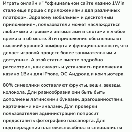
Играть онлайн и” “официальном сайте казино 1Win
стало еще проще с приложениями ддя различных
платформ. Здравому мобильным и десктопным
приложениям, пользователи может наслаждаться
любимыми игровыми автоматами и слотами в любое
время и в об месте. Эти приложения обеспечивают
высокий уровней комфорта и функциональности, что
делает игровой процесс более занимательным и
доступным. А этой статье вместе подробно
рассмотрим, как скачать и установить приложения
казино 1Вин для iPhone, ОС Андроид и компьютера.
80% символики составляют фрукты, веши, звезды,
колокола. Дли разнообразия они быть быть
дополнены латинскими буквами, драгоценностями,
карточными номиналами. Для проверки
пользователей администрация попросит
предоставить фотографию пассапорта. Для
подтверждения платежеспособности специалисты