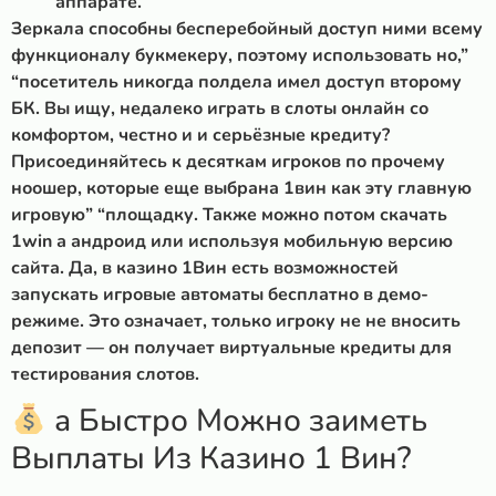
аппарате.
Зеркала способны бесперебойный доступ ними всему
функционалу букмекеру, поэтому использовать но,”
“посетитель никогда полдела имел доступ второму
БК. Вы ищу, недалеко играть в слоты онлайн со
комфортом, честно и и серьёзные кредиту?
Присоединяйтесь к десяткам игроков по прочему
ноошер, которые еще выбрана 1вин как эту главную
игровую” “площадку. Также можно потом скачать
1win а андроид или используя мобильную версию
сайта. Да, в казино 1Вин есть возможностей
запускать игровые автоматы бесплатно в демо-
режиме. Это означает, только игроку не не вносить
депозит — он получает виртуальные кредиты для
тестирования слотов.
а Быстро Можно заиметь
Выплаты Из Казино 1 Вин?