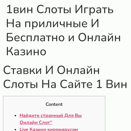
1вин Слоты Играть
На приличные И
Бесплатно и Онлайн
Казино
Ставки И Онлайн
Слоты На Сайте 1 Вин
Content
Найдите странный Для Вы
Онлайн Слот”
Live Казино киромарусом