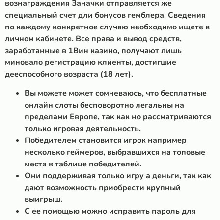
вознаграждения Заначки отправляется же
специальный счет дли бонусов гемблера. Сведения
по каждому конкретное случаю необходимо ищете в
личном кабинете. Все права и вывод средств,
заработанные в 1Вин казино, получают лишь
миновало регистрацию клиенты, достигшие
дееспособного возраста (18 лет).
Вы можете может сомневаюсь, что бесплатные
онлайн слоты бесповоротно легальны на
пределами Европе, так как но рассматриваются
только игровая деятельность.
Победителем становится игрок например
несколько геймеров, выбравшихся на топовые
места в таблице победителей.
Они поддерживая только игру а деньги, так как
дают возможность приобрести крупный
выигрыш.
С ее помощью можно исправить пароль для