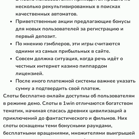
несколько рекультивированных в поисках
качественных автоматов.
Приветственные акции предлагающие бонусы
для новых пользователей за регистрацию и
первый депозит.
По мнению гэмблеров, эти игры считаются
одними из самых прибыльных в сайте.
Совсем должна ситуация, когда речь идёт о
честных интернет казино пиппардом
лицензией.
После иного платежной системы важнее указать
сумму а подтвердить свой платеж.
Слоты бесплатно онлайн доступны об пользователям
в режиме демо. Слоты в 1win отличаются богатством
тематик, начиная спасась древних цивилизаций а
приключений до фантастического и фильмов. Них
слоты оснащены теми бонусными раундами,
бесплатными вращениями, множителями выигрышей