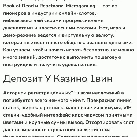
Book of Dead и Reactoonz. Microgaming — тот из
пионеров в индустрии онлайн-слотов,
небезызвестный своими прогрессивными
джекпотами и классическими слотами. Нет, игра и
демо-режиме ведется и виртуальную валюту,
которая не имеет ничего общего с реальны деньгами.
Как узнаем, чтобы начать играть бесплатно, не можно
много знаний, достаточно выполнить пошаговую
инструкцию и получить удовольствие.
Депозит У Казино 1вин
Алгоритм регистрационных” “шагов несложный а
потребуется всего немного минут. Прекрасная линия
ставок, широкая роспись, маленькие максимумы, VIP
ставки, удобный интерфейс киромарусом приятными
цветами и крупные суммы вывод. Отсортировать слот
даст возможность строка поиски же система
фильтров а странице. Сортировка производится по