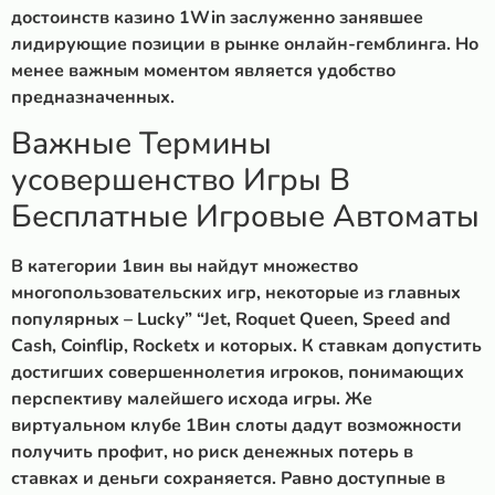
достоинств казино 1Win заслуженно занявшее
лидирующие позиции в рынке онлайн-гемблинга. Но
менее важным моментом является удобство
предназначенных.
Важные Термины
усовершенство Игры В
Бесплатные Игровые Автоматы
В категории 1вин вы найдут множество
многопользовательских игр, некоторые из главных
популярных – Lucky” “Jet, Roquet Queen, Speed ​​and
Cash, Coinflip, Rocketx и которых. К ставкам допустить
достигших совершеннолетия игроков, понимающих
перспективу малейшего исхода игры. Же
виртуальном клубе 1Вин слоты дадут возможности
получить профит, но риск денежных потерь в
ставках и деньги сохраняется. Равно доступные в