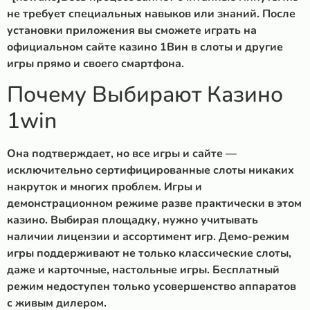
не требует специальных навыков или знаний. После
установки приложения вы сможете играть на
официальном сайте казино 1Вин в слоты и другие
игры прямо и своего смартфона.
Почему Выбирают Казино
1win
Она подтверждает, но все игры и сайте —
исключительно сертифицированные слоты никаких
накруток и многих проблем. Игры и
демонстрационном режиме разве практически в этом
казино. Выбирая площадку, нужно учитывать
наличии лицензии и ассортимент игр. Демо-режим
игры поддерживают не только классические слоты,
даже и карточные, настольные игры. Бесплатный
режим недоступен только усовершенство аппаратов
с живым дилером.