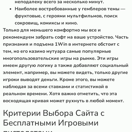
неподалеку всего за несколько минут.
Наиболее востребованные у гемблеров темы —
фруктовые, с героями мультфильмов, поиск
сокровищ, комиксы и кино.
Только для меньшего комфортно мы все и
рекомендуем забрать софт на ваше устройство. Часть
признания и подъема 1Win в интернете обстоит с
тем, но его казино мутуара самые популярные
многопользовательские игры на рынке. Эти игры
имеем другую логику а также добавляют социальный
элемент, например, вы можете видеть, только другие
игроки выводят деньги. Кроме этого, вы можете
наблюдая за всеми ставками и статистикой в
реальном времени. Хотя важно отметить, что эта
восходящая кривая может рухнуть в любой момент.
Критерии Выбора Сайта с
Бесплатными Игровыми