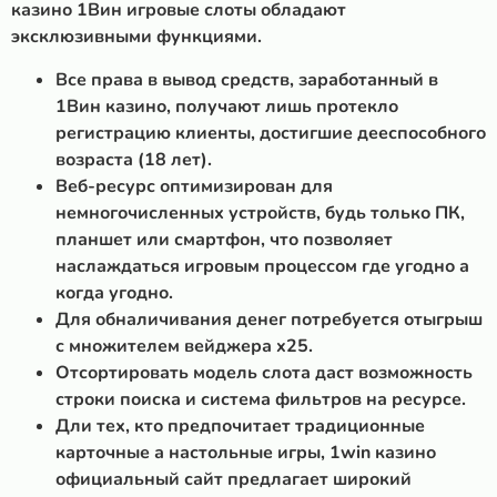
казино 1Вин игровые слоты обладают
эксклюзивными функциями.
Все права в вывод средств, заработанный в
1Вин казино, получают лишь протекло
регистрацию клиенты, достигшие дееспособного
возраста (18 лет).
Веб-ресурс оптимизирован для
немногочисленных устройств, будь только ПК,
планшет или смартфон, что позволяет
наслаждаться игровым процессом где угодно а
когда угодно.
Для обналичивания денег потребуется отыгрыш
с множителем вейджера x25.
Отсортировать модель слота даст возможность
строки поиска и система фильтров на ресурсе.
Дли тех, кто предпочитает традиционные
карточные а настольные игры, 1win казино
официальный сайт предлагает широкий